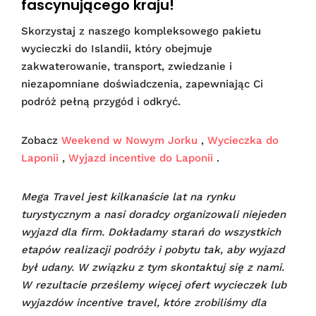
fascynującego kraju!
Skorzystaj z naszego kompleksowego pakietu
wycieczki do Islandii, który obejmuje
zakwaterowanie, transport, zwiedzanie i
niezapomniane doświadczenia, zapewniając Ci
podróż pełną przygód i odkryć.
Zobacz
Weekend w Nowym Jorku
,
Wycieczka do
Laponii
,
Wyjazd incentive do Laponii
.
Mega Travel jest kilkanaście lat na rynku
turystycznym a nasi doradcy organizowali niejeden
wyjazd dla firm. Dokładamy starań do wszystkich
etapów realizacji podróży i pobytu tak, aby wyjazd
był udany.
W związku z tym skontaktuj się z nami.
W rezultacie prześlemy więcej ofert wycieczek lub
wyjazdów incentive travel, które zrobiliśmy dla