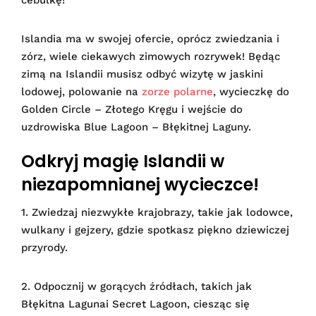
Islandia ma w swojej ofercie, oprócz zwiedzania i
zórz, wiele ciekawych zimowych rozrywek! Będąc
zimą na Islandii musisz odbyć wizytę w jaskini
lodowej, polowanie na
zorze polarne
, wycieczkę do
Golden Circle – Złotego Kręgu i wejście do
uzdrowiska Blue Lagoon – Błękitnej Laguny.
Odkryj magię Islandii w
niezapomnianej wycieczce!
1. Zwiedzaj niezwykłe krajobrazy, takie jak lodowce,
wulkany i gejzery, gdzie spotkasz piękno dziewiczej
przyrody.
2. Odpocznij w gorących źródłach, takich jak
Błękitna Lagunai Secret Lagoon, ciesząc się