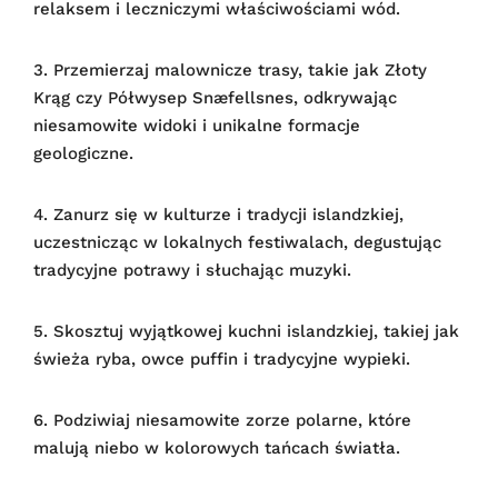
relaksem i leczniczymi właściwościami wód.
3. Przemierzaj malownicze trasy, takie jak Złoty
Krąg czy Półwysep Snæfellsnes, odkrywając
niesamowite widoki i unikalne formacje
geologiczne.
4. Zanurz się w kulturze i tradycji islandzkiej,
uczestnicząc w lokalnych festiwalach, degustując
tradycyjne potrawy i słuchając muzyki.
5. Skosztuj wyjątkowej kuchni islandzkiej, takiej jak
świeża ryba, owce puffin i tradycyjne wypieki.
6. Podziwiaj niesamowite zorze polarne, które
malują niebo w kolorowych tańcach światła.