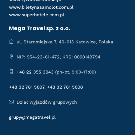
www.biletynasamolot.com.pl
www.superhotele.com.pl
Mega Travel sp. z o.o.
ul. Staromiejska 7, 40-013 Katowice, Polska
NIP: 954-23-61-472, KRS: 0000149794
+48 22 355 3043
(pn-pt, 9:00-17:00)
+48 32 781 5007
,
+48 32 781 5008
Dział wyjazdów grupowych
grupy@megatravel.pl