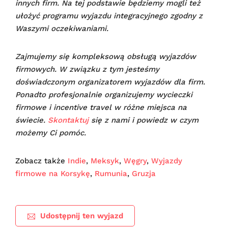
innych firm. Na tej podstawie będziemy mogli też
ułożyć programu wyjazdu integracyjnego zgodny z
Waszymi oczekiwaniami.
Zajmujemy się kompleksową obsługą wyjazdów
firmowych. W związku z tym jesteśmy
doświadczonym organizatorem wyjazdów dla firm.
Ponadto profesjonalnie organizujemy wycieczki
firmowe i incentive travel w różne miejsca na
świecie.
Skontaktuj
się z nami i powiedz w czym
możemy Ci pomóc.
Zobacz także
Indie
,
Meksyk
,
Węgry
,
Wyjazdy
firmowe na Korsykę
,
Rumunia
,
Gruzja
Udostępnij ten wyjazd