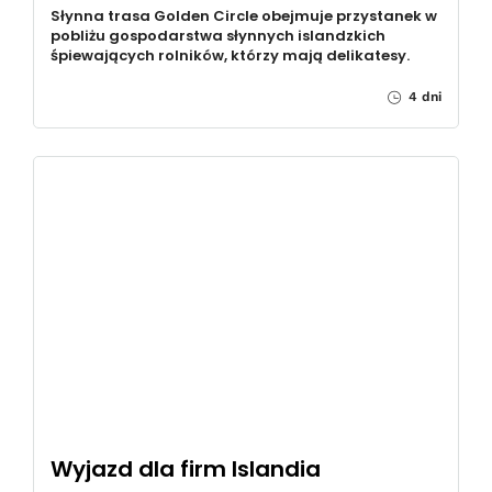
Słynna trasa Golden Circle obejmuje przystanek w
pobliżu gospodarstwa słynnych islandzkich
śpiewających rolników, którzy mają delikatesy.
4 dni
Wyjazd dla firm Islandia