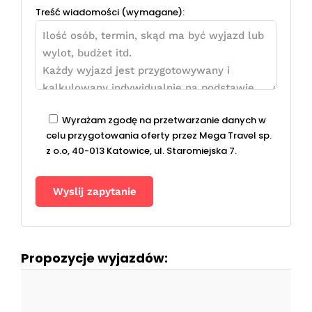
Treść wiadomości (wymagane):
Wyrażam zgodę na przetwarzanie danych w
celu przygotowania oferty przez Mega Travel sp.
z o.o, 40-013 Katowice, ul. Staromiejska 7.
Propozycje wyjazdów: