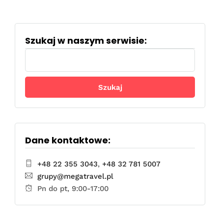
Szukaj w naszym serwisie:
Szukaj:
Dane kontaktowe:
+48 22 355 3043
,
+48 32 781 5007
grupy@megatravel.pl
Pn do pt, 9:00-17:00