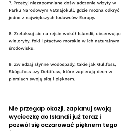
7. Przeżyj niezapomniane doświadczenie wizyty w
Parku Narodowym Vatnajökull, gdzie można odkryć
jedne z największych lodowców Europy.
8. Zrelaksuj się na rejsie wokół Islandii, obserwując
wieloryby, foki i ptactwo morskie w ich naturalnym
środowisku.
9. Zwiedzaj słynne wodospady, takie jak Gullfoss,
Skógafoss czy Dettifoss, które zapierają dech w
piersiach swoją siłą i pięknem.
Nie przegap okazji, zaplanuj swoją
wycieczkę do Islandii już teraz i
pozwól się oczarować pięknem tego