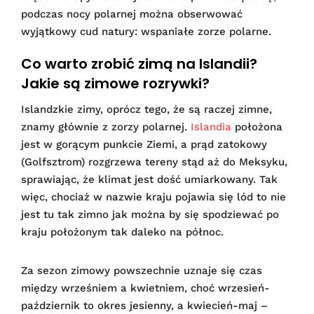
podczas nocy polarnej można obserwować
wyjątkowy cud natury: wspaniałe zorze polarne.
Co warto zrobić zimą na Islandii?
Jakie są zimowe rozrywki?
Islandzkie zimy, oprócz tego, że są raczej zimne,
znamy głównie z zorzy polarnej.
Islandia
położona
jest w gorącym punkcie Ziemi, a prąd zatokowy
(Golfsztrom) rozgrzewa tereny stąd aż do Meksyku,
sprawiając, że klimat jest dość umiarkowany. Tak
więc, chociaż w nazwie kraju pojawia się lód to nie
jest tu tak zimno jak można by się spodziewać po
kraju położonym tak daleko na północ.
Za sezon zimowy powszechnie uznaje się czas
między wrześniem a kwietniem, choć wrzesień-
październik to okres jesienny, a kwiecień-maj –