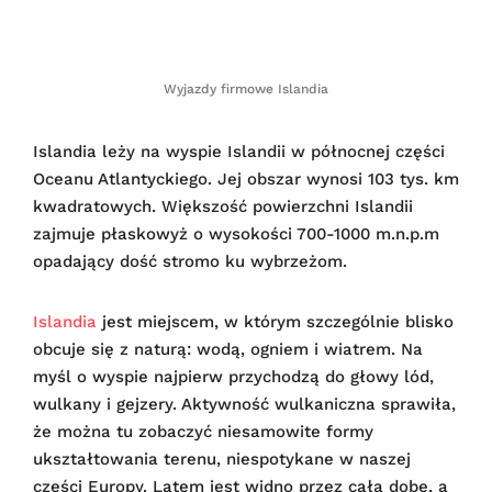
Wyjazdy firmowe Islandia
Islandia leży na wyspie Islandii w północnej części
Oceanu Atlantyckiego. Jej obszar wynosi 103 tys. km
kwadratowych. Większość powierzchni Islandii
zajmuje płaskowyż o wysokości 700-1000 m.n.p.m
opadający dość stromo ku wybrzeżom.
Islandia
jest miejscem, w którym szczególnie blisko
obcuje się z naturą: wodą, ogniem i wiatrem. Na
myśl o wyspie najpierw przychodzą do głowy lód,
wulkany i gejzery. Aktywność wulkaniczna sprawiła,
że można tu zobaczyć niesamowite formy
ukształtowania terenu, niespotykane w naszej
części Europy. Latem jest widno przez całą dobę, a