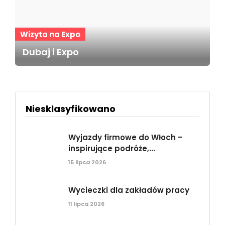
Wizyta na Expo
Dubaj i Expo
Niesklasyfikowano
Wyjazdy firmowe do Włoch –
inspirujące podróże,...
15 lipca 2026
Wycieczki dla zakładów pracy
11 lipca 2026