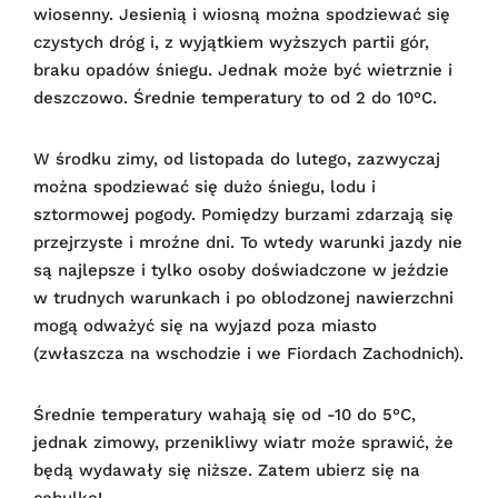
wiosenny. Jesienią i wiosną można spodziewać się
czystych dróg i, z wyjątkiem wyższych partii gór,
braku opadów śniegu. Jednak może być wietrznie i
deszczowo. Średnie temperatury to od 2 do 10°C.
W środku zimy, od listopada do lutego, zazwyczaj
można spodziewać się dużo śniegu, lodu i
sztormowej pogody. Pomiędzy burzami zdarzają się
przejrzyste i mroźne dni. To wtedy warunki jazdy nie
są najlepsze i tylko osoby doświadczone w jeździe
w trudnych warunkach i po oblodzonej nawierzchni
mogą odważyć się na wyjazd poza miasto
(zwłaszcza na wschodzie i we Fiordach Zachodnich).
Średnie temperatury wahają się od -10 do 5°C,
jednak zimowy, przenikliwy wiatr może sprawić, że
będą wydawały się niższe. Zatem ubierz się na
cebulkę!