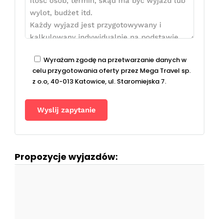
Wyrażam zgodę na przetwarzanie danych w
celu przygotowania oferty przez Mega Travel sp.
z o.o, 40-013 Katowice, ul. Staromiejska 7.
Propozycje wyjazdów: