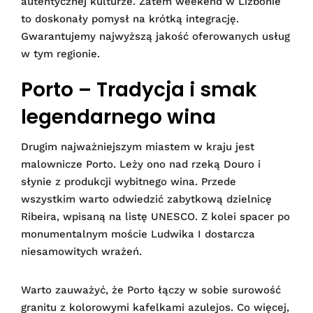
autentycznej kulturze. Zatem weekend w Lizbonie
to doskonały pomysł na krótką integrację.
Gwarantujemy najwyższą jakość oferowanych usług
w tym regionie.
Porto – Tradycja i smak
legendarnego wina
Drugim najważniejszym miastem w kraju jest
malownicze Porto. Leży ono nad rzeką Douro i
słynie z produkcji wybitnego wina. Przede
wszystkim warto odwiedzić zabytkową dzielnicę
Ribeira, wpisaną na listę UNESCO. Z kolei spacer po
monumentalnym moście Ludwika I dostarcza
niesamowitych wrażeń.
Warto zauważyć, że Porto łączy w sobie surowość
granitu z kolorowymi kafelkami azulejos. Co więcej,