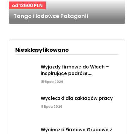
od 13500 PLN
Tango i lodowce Patagonii
Niesklasyfikowano
Wyjazdy firmowe do Włoch –
inspirujące podróże,...
15 lipca 2026
Wycieczki dla zakładów pracy
11 lipca 2026
Wycieczki Firmowe Grupowe z