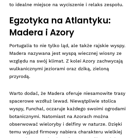
to idealne miejsce na wyciszenie i relaks zespołu.
Egzotyka na Atlantyku:
Madera i Azory
Portugalia to nie tylko ląd, ale także rajskie wyspy.
Madera nazywana jest wyspą wiecznej wiosny ze
względu na swój klimat. Z kolei Azory zachwycają
wulkanicznymi jeziorami oraz dziką, zieloną
przyrodą.
Warto dodać, że Madera oferuje niesamowite trasy
spacerowe wzdłuż lewad. Niewątpliwie stolica
wyspy, Funchal, oczaruje każdego swoimi ogrodami
botanicznymi. Natomiast na Azorach można
obserwować wieloryby i delfiny w naturze. Dzięki
temu wyjazd firmowy nabiera charakteru wielkiej