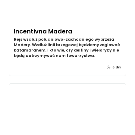
Incentivna Madera
Rejs wzdłuż południowo-zachodniego wybrzeża
Madery. Wzdłuż linii brzegowej będziemy żeglować
katamaranem, i kto wie, czy delfiny i wieloryby nie
będą dotrzymywać nam towarzystwa.
5 dni