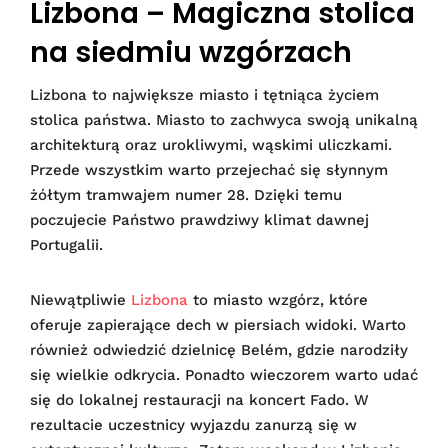
Lizbona – Magiczna stolica
na siedmiu wzgórzach
Lizbona to największe miasto i tętniąca życiem
stolica państwa. Miasto to zachwyca swoją unikalną
architekturą oraz urokliwymi, wąskimi uliczkami.
Przede wszystkim warto przejechać się słynnym
żółtym tramwajem numer 28. Dzięki temu
poczujecie Państwo prawdziwy klimat dawnej
Portugalii.
Niewątpliwie
Lizbona
to miasto wzgórz, które
oferuje zapierające dech w piersiach widoki. Warto
również odwiedzić dzielnicę Belém, gdzie narodziły
się wielkie odkrycia. Ponadto wieczorem warto udać
się do lokalnej restauracji na koncert Fado. W
rezultacie uczestnicy wyjazdu zanurzą się w