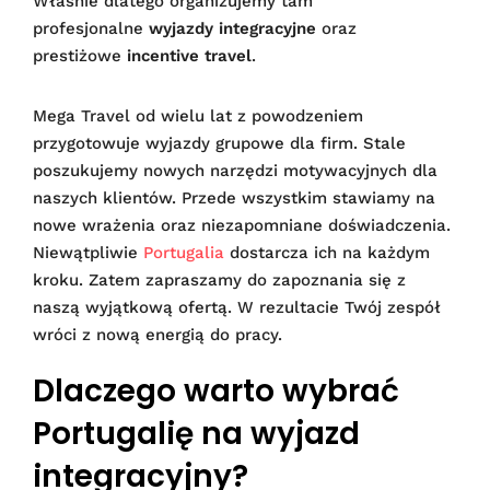
Właśnie dlatego organizujemy tam
profesjonalne
wyjazdy integracyjne
oraz
prestiżowe
incentive travel
.
Mega Travel od wielu lat z powodzeniem
przygotowuje wyjazdy grupowe dla firm. Stale
poszukujemy nowych narzędzi motywacyjnych dla
naszych klientów. Przede wszystkim stawiamy na
nowe wrażenia oraz niezapomniane doświadczenia.
Niewątpliwie
Portugalia
dostarcza ich na każdym
kroku. Zatem zapraszamy do zapoznania się z
naszą wyjątkową ofertą. W rezultacie Twój zespół
wróci z nową energią do pracy.
Dlaczego warto wybrać
Portugalię na wyjazd
integracyjny?