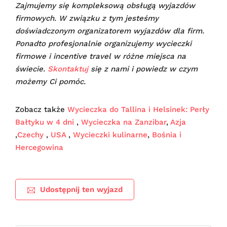
Zajmujemy się kompleksową obsługą wyjazdów
firmowych. W związku z tym jesteśmy
doświadczonym organizatorem wyjazdów dla firm.
Ponadto profesjonalnie organizujemy wycieczki
firmowe i incentive travel w różne miejsca na
świecie.
Skontaktuj
się z nami i powiedz w czym
możemy Ci pomóc.
Zobacz także
Wycieczka do Tallina i Helsinek: Perły
Bałtyku w 4 dni
,
Wycieczka na Zanzibar
,
Azja
,
Czechy
,
USA
,
Wycieczki kulinarne
,
Bośnia i
Hercegowina
Udostępnij ten wyjazd