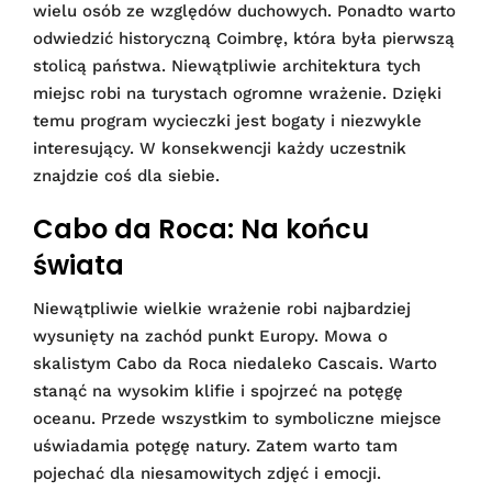
wielu osób ze względów duchowych. Ponadto warto
odwiedzić historyczną Coimbrę, która była pierwszą
stolicą państwa. Niewątpliwie architektura tych
miejsc robi na turystach ogromne wrażenie. Dzięki
temu program wycieczki jest bogaty i niezwykle
interesujący. W konsekwencji każdy uczestnik
znajdzie coś dla siebie.
Cabo da Roca: Na końcu
świata
Niewątpliwie wielkie wrażenie robi najbardziej
wysunięty na zachód punkt Europy. Mowa o
skalistym Cabo da Roca niedaleko Cascais. Warto
stanąć na wysokim klifie i spojrzeć na potęgę
oceanu. Przede wszystkim to symboliczne miejsce
uświadamia potęgę natury. Zatem warto tam
pojechać dla niesamowitych zdjęć i emocji.