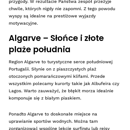
przygody. W rezultacie Państwa zespół przeżyje
chwile, których nigdy nie zapomni. Z tego powodu
wyspy są idealne na prestiżowe wyjazdy
motywacyjne.
Algarve – Słońce i złote
plaże południa
Region Algarve to turystyczne serce południowej
Portugalii. Słynie on z piaszczystych plaż
otoczonych pomarańczowymi klifami. Przede
wszystkim polecamy kurorty takie jak Albufeira czy
Lagos. Warto zauważyć, że błękit morza idealnie
komponuje się z białym piaskiem.
Ponadto Algarve to doskonałe miejsce na
uprawianie sportów wodnych. Można tam
zorganizować wspólne lekcje surfingu lub rejsy