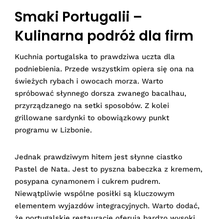
Smaki Portugalii –
Kulinarna podróż dla firm
Kuchnia portugalska to prawdziwa uczta dla
podniebienia. Przede wszystkim opiera się ona na
świeżych rybach i owocach morza. Warto
spróbować słynnego dorsza zwanego bacalhau,
przyrządzanego na setki sposobów. Z kolei
grillowane sardynki to obowiązkowy punkt
programu w Lizbonie.
Jednak prawdziwym hitem jest słynne ciastko
Pastel de Nata. Jest to pyszna babeczka z kremem,
posypana cynamonem i cukrem pudrem.
Niewątpliwie wspólne posiłki są kluczowym
elementem wyjazdów integracyjnych. Warto dodać,
że portugalskie restauracje oferują bardzo wysoki