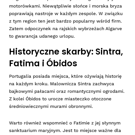
motorówkami. Niewątpliwie słońce i morska bryza
poprawiają nastroje w każdym zespole. W związku
z tym region ten jest bardzo popularny wśród firm.
Zatem odpoczynek na rajskich wybrzeżach Algarve
to gwarancja udanego urlopu.
Historyczne skarby: Sintra,
Fatima i Óbidos
Portugalia posiada miejsca, które ożywiają historię
na każdym kroku. Malownicza Sintra zachwyca
bajkowymi pałacami oraz romantycznymi ogrodami.
Z kolei Óbidos to urocze miasteczko otoczone
średniowiecznymi murami obronnymi.
Warto również wspomnieć o Fatimie z jej słynnym
sanktuarium maryjnym. Jest to miejsce ważne dla