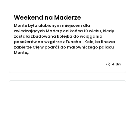
Weekend na Maderze
Monte była ulubionym miejscem dla
zwiedzających Maderę od końca 19 wieku, kiedy
została zbudowana kolejka do wciągania
pasażerów na wzgórze z Funchal. Kolejka linowa
zabierze Cię w podróż do malowniczego pałacu
Monte,.
4 dni