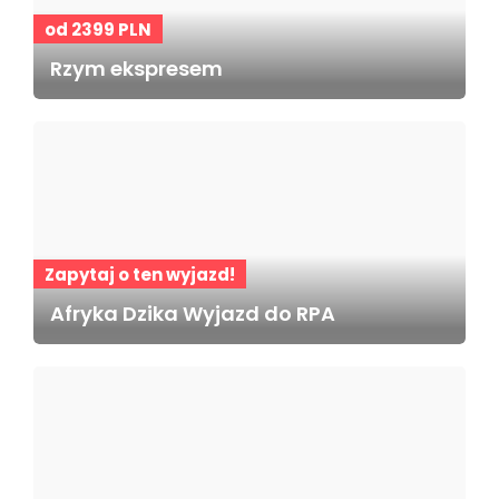
od 2399 PLN
Rzym ekspresem
Zapytaj o ten wyjazd!
Afryka Dzika Wyjazd do RPA