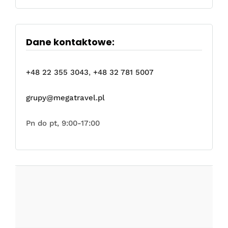
Dane kontaktowe:
+48 22 355 3043
,
+48 32 781 5007
grupy@megatravel.pl
Pn do pt, 9:00-17:00