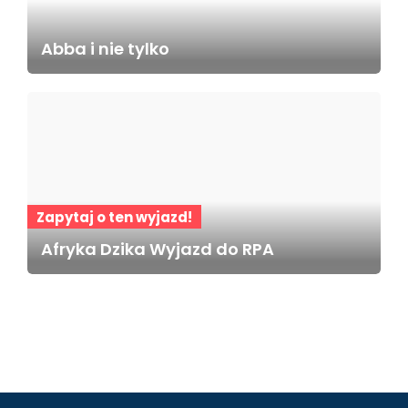
Abba i nie tylko
Zapytaj o ten wyjazd!
Afryka Dzika Wyjazd do RPA