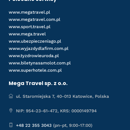
www.megatravel.pl
www.megatravel.com.pl
www.sport.travel.pl
www.mega.travel
www.ubezpieczeniago.pl
www.wyjazdydlafirm.com.pl
www.tyzdrowieuroda.pl
www.biletynasamolot.com.pl
www.superhotele.com.pl
Mega Travel sp. z o.o.
ul. Staromiejska 7, 40-013 Katowice, Polska
NIP: 954-23-61-472, KRS: 0000149794
+48 22 355 3043
(pn-pt, 9:00-17:00)