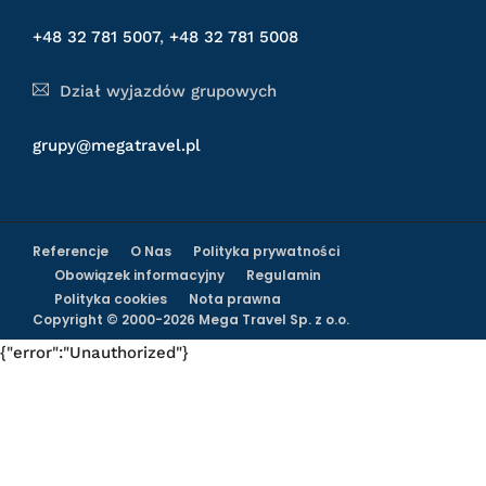
+48 32 781 5007
,
+48 32 781 5008
Dział wyjazdów grupowych
grupy@megatravel.pl
Referencje
O Nas
Polityka prywatności
Obowiązek informacyjny
Regulamin
Polityka cookies
Nota prawna
Copyright © 2000-2026 Mega Travel Sp. z o.o.
{"error":"Unauthorized"}