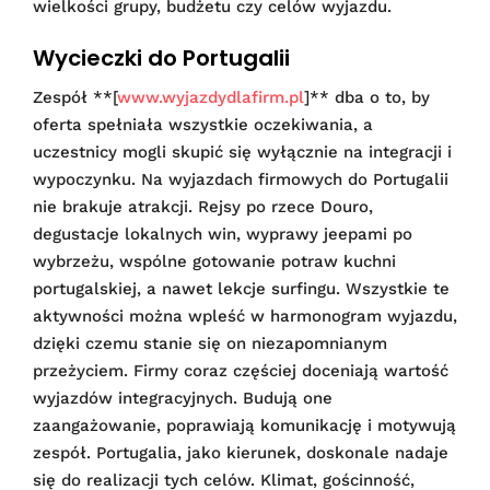
wielkości grupy, budżetu czy celów wyjazdu.
Wycieczki do Portugalii
Zespół **[
www.wyjazdydlafirm.pl
]** dba o to, by
oferta spełniała wszystkie oczekiwania, a
uczestnicy mogli skupić się wyłącznie na integracji i
wypoczynku. Na wyjazdach firmowych do Portugalii
nie brakuje atrakcji. Rejsy po rzece Douro,
degustacje lokalnych win, wyprawy jeepami po
wybrzeżu, wspólne gotowanie potraw kuchni
portugalskiej, a nawet lekcje surfingu. Wszystkie te
aktywności można wpleść w harmonogram wyjazdu,
dzięki czemu stanie się on niezapomnianym
przeżyciem. Firmy coraz częściej doceniają wartość
wyjazdów integracyjnych. Budują one
zaangażowanie, poprawiają komunikację i motywują
zespół. Portugalia, jako kierunek, doskonale nadaje
się do realizacji tych celów. Klimat, gościnność,