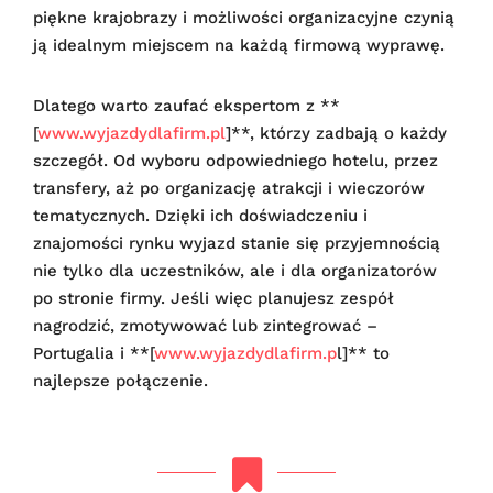
piękne krajobrazy i możliwości organizacyjne czynią
ją idealnym miejscem na każdą firmową wyprawę.
Dlatego warto zaufać ekspertom z **
[
www.wyjazdydlafirm.pl
]**, którzy zadbają o każdy
szczegół. Od wyboru odpowiedniego hotelu, przez
transfery, aż po organizację atrakcji i wieczorów
tematycznych. Dzięki ich doświadczeniu i
znajomości rynku wyjazd stanie się przyjemnością
nie tylko dla uczestników, ale i dla organizatorów
po stronie firmy. Jeśli więc planujesz zespół
nagrodzić, zmotywować lub zintegrować –
Portugalia i **[
www.wyjazdydlafirm.p
l]** to
najlepsze połączenie.