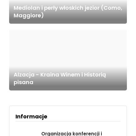
Mediolan i perły włoskich jezior (Como,
Maggiore)
Alzacja - Kraina Winem i Historią
pisana
Informacje
Organizacja konferencji i