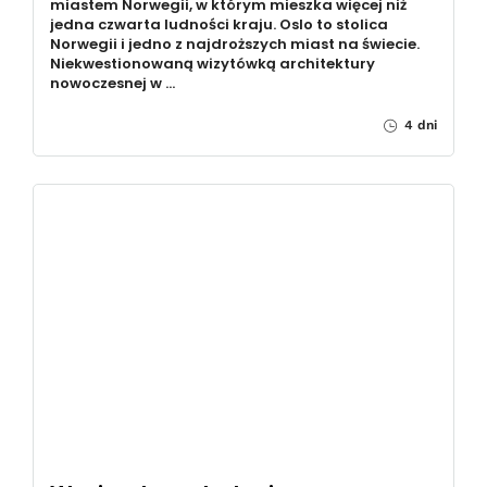
miastem Norwegii, w którym mieszka więcej niż
jedna czwarta ludności kraju. Oslo to stolica
Norwegii i jedno z najdroższych miast na świecie.
Niekwestionowaną wizytówką architektury
nowoczesnej w …
4 dni