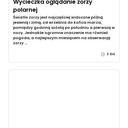
Wycieczka oglądanie zorzy
polarnej
Światło zorzy jest najczęściej widoczne późną
jesienią i zimą, od września do końca marca,
pomiędzy godziną szóstą po południu a pierwszą w
nocy. Jednakże ogromne znaczenie ma również
pogoda, a najlepszym miesiącem na obserwację
zorzy …
3 dni