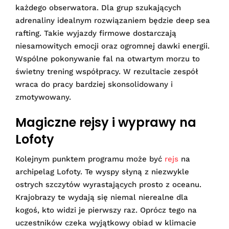
każdego obserwatora. Dla grup szukających
adrenaliny idealnym rozwiązaniem będzie deep sea
rafting. Takie wyjazdy firmowe dostarczają
niesamowitych emocji oraz ogromnej dawki energii.
Wspólne pokonywanie fal na otwartym morzu to
świetny trening współpracy. W rezultacie zespół
wraca do pracy bardziej skonsolidowany i
zmotywowany.
Magiczne rejsy i wyprawy na
Lofoty
Kolejnym punktem programu może być
rejs
na
archipelag Lofoty. Te wyspy słyną z niezwykle
ostrych szczytów wyrastających prosto z oceanu.
Krajobrazy te wydają się niemal nierealne dla
kogoś, kto widzi je pierwszy raz. Oprócz tego na
uczestników czeka wyjątkowy obiad w klimacie