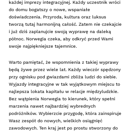
każdej imprezy integracyjnej. Każdy uczestnik wróci
do domu bogatszy o nowe, wspaniałe
doświadczenia. Przyroda, kultura oraz luksus
tworzą tutaj harmonijną całość. Zatem nie czekajcie
i już dziś zaplanujcie swoją wyprawę na daleką
północ. Norwegia czeka, aby odkryć przed Wami
swoje najpiękniejsze tajemnice.
Warto pamiętać, że wspomnienia z takiej wyprawy
będą żywe przez wiele lat. Każdy wieczór spędzony
przy ognisku pod gwiazdami zbliża ludzi do siebie.
Wyjazdy integracyjne w tak wyjątkowym miejscu to
najlepsza lokata kapitału w relacje międzyludzkie.
Bez wątpienia Norwegia to kierunek, który spełni
marzenia nawet najbardziej wybrednych
podróżników. Wybierzcie przygodę, która zainspiruje
Wasz zespół do nowych, wielkich osiągnięć
zawodowych. Ten kraj jest po prostu stworzony do