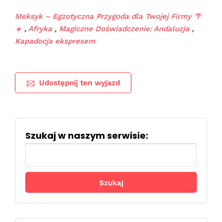
Meksyk – Egzotyczna Przygoda dla Twojej Firmy 🌴
☀️
,
Afryka
,
Magiczne Doświadczenie: Andaluzja
,
Kapadocja ekspresem
Udostępnij ten wyjazd
Szukaj w naszym serwisie:
Szukaj: