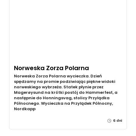
Norweska Zorza Polarna
Norweska Zorza Polarna wycieczka. Dzień
spędzamy na promie podziwiając piękne widoki
norweskiego wybrzeża. Statek płynie przez
Magerøysund na krótki postój do Hammerfest, a
następnie do Honningsvag, stolicy Przylądka
Północnego. Wycieczka na Przylądek Północny,
Nordkapp
6 dni