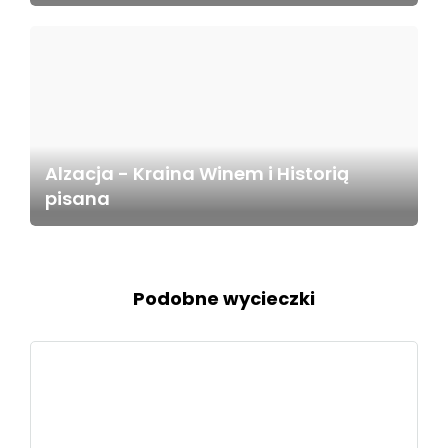
Alzacja - Kraina Winem i Historią
pisana
Podobne wycieczki