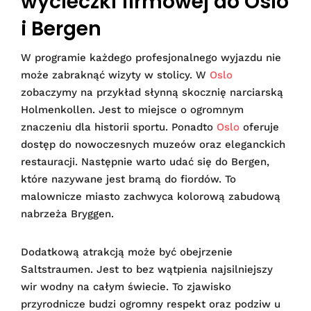
wycieczki firmowej do Oslo
i Bergen
W programie każdego profesjonalnego wyjazdu nie
może zabraknąć wizyty w stolicy. W
Oslo
zobaczymy na przykład słynną skocznię narciarską
Holmenkollen. Jest to miejsce o ogromnym
znaczeniu dla historii sportu. Ponadto
Oslo
oferuje
dostęp do nowoczesnych muzeów oraz eleganckich
restauracji. Następnie warto udać się do Bergen,
które nazywane jest bramą do fiordów. To
malownicze miasto zachwyca kolorową zabudową
nabrzeża Bryggen.
Dodatkową atrakcją może być obejrzenie
Saltstraumen. Jest to bez wątpienia najsilniejszy
wir wodny na całym świecie. To zjawisko
przyrodnicze budzi ogromny respekt oraz podziw u