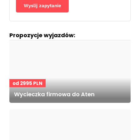
Propozycje wyjazdów:
od 2995 PLN
Wycieczka firmowa do Aten