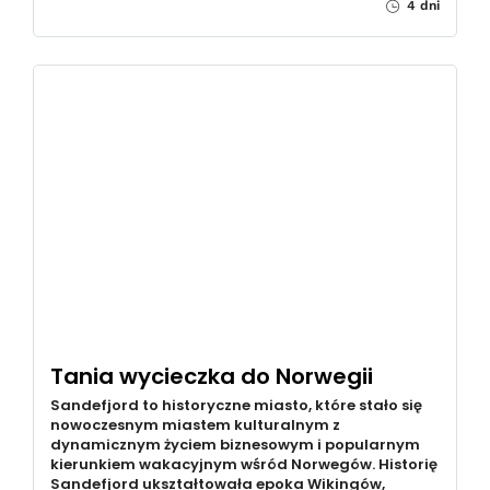
4 dni
Tania wycieczka do Norwegii
Sandefjord to historyczne miasto, które stało się
nowoczesnym miastem kulturalnym z
dynamicznym życiem biznesowym i popularnym
kierunkiem wakacyjnym wśród Norwegów. Historię
Sandefjord ukształtowała epoka Wikingów,