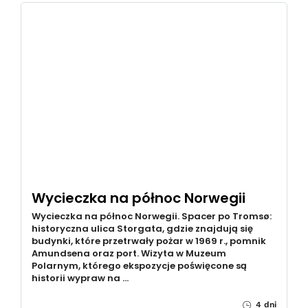
Wycieczka na północ Norwegii
Wycieczka na północ Norwegii. Spacer po Tromsø:
historyczna ulica Storgata, gdzie znajdują się
budynki, które przetrwały pożar w 1969 r., pomnik
Amundsena oraz port. Wizyta w Muzeum
Polarnym, którego ekspozycje poświęcone są
historii wypraw na …
4 dni