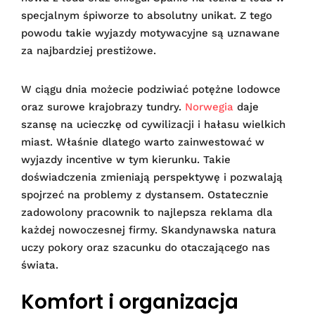
specjalnym śpiworze to absolutny unikat. Z tego
powodu takie wyjazdy motywacyjne są uznawane
za najbardziej prestiżowe.
W ciągu dnia możecie podziwiać potężne lodowce
oraz surowe krajobrazy tundry.
Norwegia
daje
szansę na ucieczkę od cywilizacji i hałasu wielkich
miast. Właśnie dlatego warto zainwestować w
wyjazdy incentive w tym kierunku. Takie
doświadczenia zmieniają perspektywę i pozwalają
spojrzeć na problemy z dystansem. Ostatecznie
zadowolony pracownik to najlepsza reklama dla
każdej nowoczesnej firmy. Skandynawska natura
uczy pokory oraz szacunku do otaczającego nas
świata.
Komfort i organizacja