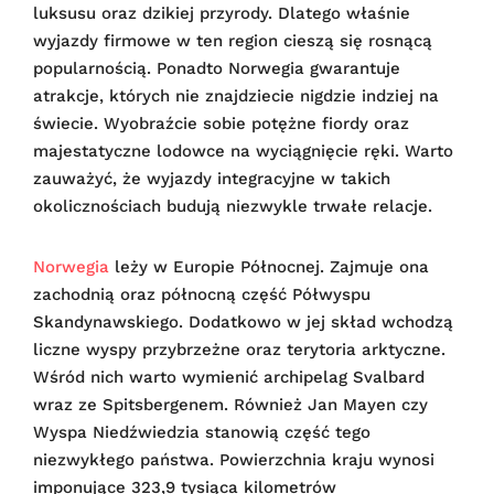
luksusu oraz dzikiej przyrody. Dlatego właśnie
wyjazdy firmowe w ten region cieszą się rosnącą
popularnością. Ponadto Norwegia gwarantuje
atrakcje, których nie znajdziecie nigdzie indziej na
świecie. Wyobraźcie sobie potężne fiordy oraz
majestatyczne lodowce na wyciągnięcie ręki. Warto
zauważyć, że wyjazdy integracyjne w takich
okolicznościach budują niezwykle trwałe relacje.
Norwegia
leży w Europie Północnej. Zajmuje ona
zachodnią oraz północną część Półwyspu
Skandynawskiego. Dodatkowo w jej skład wchodzą
liczne wyspy przybrzeżne oraz terytoria arktyczne.
Wśród nich warto wymienić archipelag Svalbard
wraz ze Spitsbergenem. Również Jan Mayen czy
Wyspa Niedźwiedzia stanowią część tego
niezwykłego państwa. Powierzchnia kraju wynosi
imponujące 323,9 tysiąca kilometrów