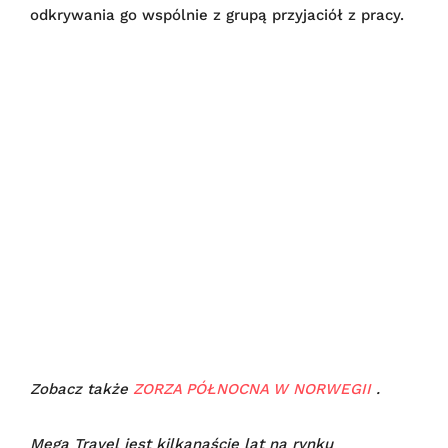
odkrywania go wspólnie z grupą przyjaciół z pracy.
Zobacz także
ZORZA PÓŁNOCNA W NORWEGII
.
Mega Travel jest kilkanaście lat na rynku