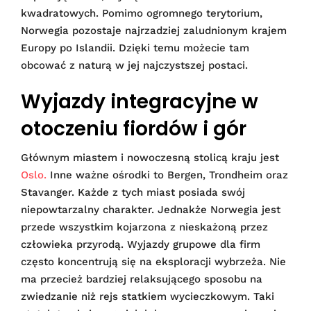
kwadratowych. Pomimo ogromnego terytorium,
Norwegia pozostaje najrzadziej zaludnionym krajem
Europy po Islandii. Dzięki temu możecie tam
obcować z naturą w jej najczystszej postaci.
Wyjazdy integracyjne w
otoczeniu fiordów i gór
Głównym miastem i nowoczesną stolicą kraju jest
Oslo.
Inne ważne ośrodki to Bergen, Trondheim oraz
Stavanger. Każde z tych miast posiada swój
niepowtarzalny charakter. Jednakże Norwegia jest
przede wszystkim kojarzona z nieskażoną przez
człowieka przyrodą. Wyjazdy grupowe dla firm
często koncentrują się na eksploracji wybrzeża. Nie
ma przecież bardziej relaksującego sposobu na
zwiedzanie niż rejs statkiem wycieczkowym. Taki