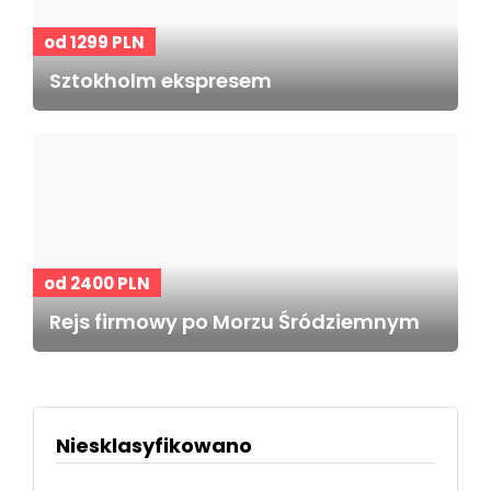
od 1299 PLN
Sztokholm ekspresem
od 2400 PLN
Rejs firmowy po Morzu Śródziemnym
Niesklasyfikowano