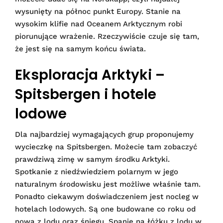
wysunięty na północ punkt Europy. Stanie na
wysokim klifie nad Oceanem Arktycznym robi
piorunujące wrażenie. Rzeczywiście czuje się tam,
że jest się na samym końcu świata.
Eksploracja Arktyki –
Spitsbergen i hotele
lodowe
Dla najbardziej wymagających grup proponujemy
wycieczkę na Spitsbergen. Możecie tam zobaczyć
prawdziwą zimę w samym środku Arktyki.
Spotkanie z niedźwiedziem polarnym w jego
naturalnym środowisku jest możliwe właśnie tam.
Ponadto ciekawym doświadczeniem jest nocleg w
hotelach lodowych. Są one budowane co roku od
nowa z lodu oraz śniegu. Spanie na łóżku z lodu w