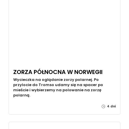
ZORZA PÓŁNOCNA W NORWEGII
Wycieczka na oglądanie zorzy polarnej. Po
przylocie do Tromso udamy się na spacer po
mieście i wybierzemy na polowanie na zorzę
polarną.
4 dni