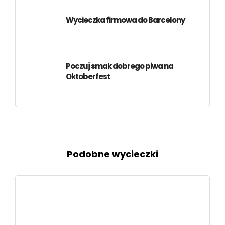
Wycieczka firmowa do Barcelony
Poczuj smak dobrego piwa na
Oktoberfest
Podobne wycieczki