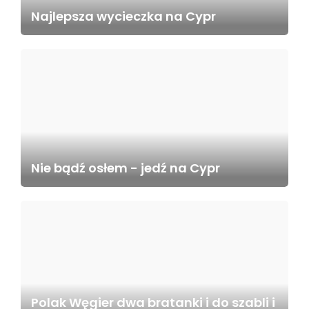
Najlepsza wycieczka na Cypr
Nie bądź osłem - jedź na Cypr
Polak Węgier dwa bratanki i do szabli i