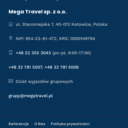
Mega Travel sp. z o.o.
ul. Staromiejska 7, 40-013 Katowice, Polska
NIP: 954-23-61-472, KRS: 0000149794
+48 22 355 3043
(pn-pt, 9:00-17:00)
+48 32 781 5007
,
+48 32 781 5008
Dział wyjazdów grupowych
grupy@megatravel.pl
Referencje
O Nas
Polityka prywatności