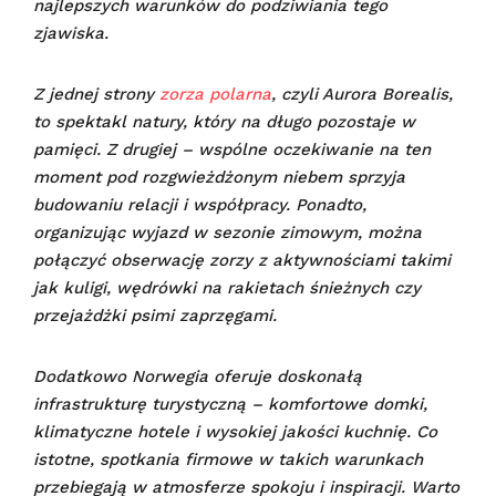
najlepszych warunków do podziwiania tego
zjawiska.
Z jednej strony
zorza polarna
, czyli Aurora Borealis,
to spektakl natury, który na długo pozostaje w
pamięci. Z drugiej – wspólne oczekiwanie na ten
moment pod rozgwieżdżonym niebem sprzyja
budowaniu relacji i współpracy. Ponadto,
organizując wyjazd w sezonie zimowym, można
połączyć obserwację zorzy z aktywnościami takimi
jak kuligi, wędrówki na rakietach śnieżnych czy
przejażdżki psimi zaprzęgami.
Dodatkowo Norwegia oferuje doskonałą
infrastrukturę turystyczną – komfortowe domki,
klimatyczne hotele i wysokiej jakości kuchnię. Co
istotne, spotkania firmowe w takich warunkach
przebiegają w atmosferze spokoju i inspiracji. Warto