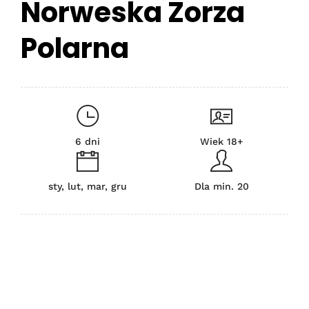
Norweska Zorza
Polarna
6 dni
Wiek 18+
sty, lut, mar, gru
Dla min. 20