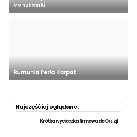
do szklanki
Rumunia Perła Karpat
Najczęśćiej oglądane:
Krótka wycieczka firmowa do Gruzji