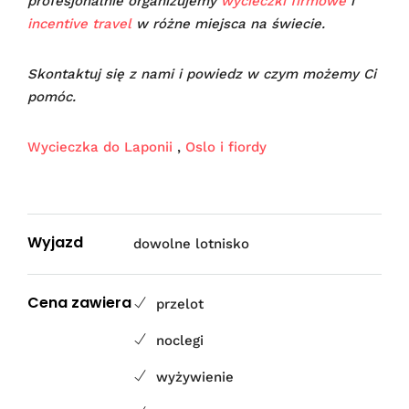
profesjonalnie organizujemy
wycieczki firmowe
i
incentive travel
w różne miejsca na świecie.
Skontaktuj się z nami i powiedz w czym możemy Ci
pomóc.
Wycieczka do Laponii
,
Oslo i fiordy
Wyjazd
dowolne lotnisko
Cena zawiera
przelot
noclegi
wyżywienie