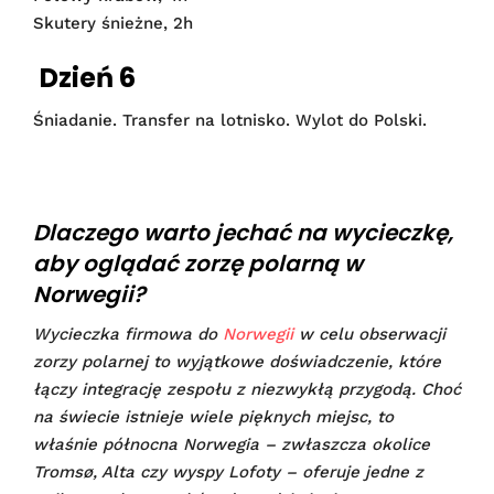
Skutery śnieżne, 2h
Dzień 6
Śniadanie. Transfer na lotnisko. Wylot do Polski.
Dlaczego warto jechać na wycieczkę,
aby oglądać zorzę polarną w
Norwegii?
Wycieczka firmowa do
Norwegii
w celu obserwacji
zorzy polarnej to wyjątkowe doświadczenie, które
łączy integrację zespołu z niezwykłą przygodą. Choć
na świecie istnieje wiele pięknych miejsc, to
właśnie północna Norwegia – zwłaszcza okolice
Tromsø, Alta czy wyspy Lofoty – oferuje jedne z