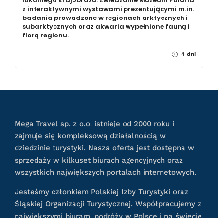
lokalnego krajobrazu. Zwiedzanie Muzeum Polaria
z interaktywnymi wystawami prezentującymi m.in.
badania prowadzone w regionach arktycznych i
subarktycznych oraz akwaria wypełnione fauną i
florą regionu.
4 dni
Mega Travel sp. z o.o. istnieje od 2000 roku i
zajmuje się kompleksową działalnością w
dziedzinie turystyki. Nasza oferta jest dostępna w
sprzedaży w kilkuset biurach agencyjnych oraz
wszystkich największych portalach internetowych.
Jesteśmy członkiem Polskiej Izby Turystyki oraz
Śląskiej Organizacji Turystycznej. Współpracujemy z
największymi biurami podróży w Polsce i na świecie