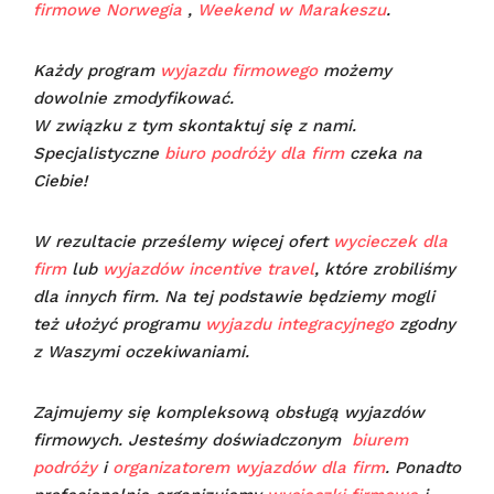
firmowe Norwegia
,
Weekend w Marakeszu
.
Każdy program
wyjazdu firmowego
możemy
dowolnie zmodyfikować.
W związku z tym skontaktuj się z nami.
Specjalistyczne
biuro podróży dla firm
czeka na
Ciebie!
W rezultacie prześlemy więcej ofert
wycieczek dla
firm
lub
wyjazdów incentive travel
, które zrobiliśmy
dla innych firm. Na tej podstawie będziemy mogli
też ułożyć programu
wyjazdu integracyjnego
zgodny
z Waszymi oczekiwaniami.
Zajmujemy się kompleksową obsługą wyjazdów
firmowych. Jesteśmy doświadczonym
biurem
podróży
i
organizatorem wyjazdów dla firm
. Ponadto