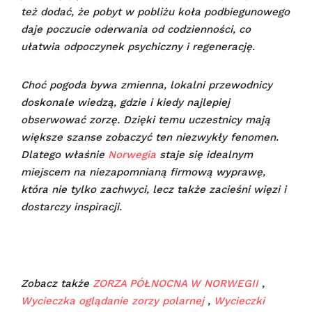
też dodać, że pobyt w pobliżu koła podbiegunowego
daje poczucie oderwania od codzienności, co
ułatwia odpoczynek psychiczny i regenerację.
Choć pogoda bywa zmienna, lokalni przewodnicy
doskonale wiedzą, gdzie i kiedy najlepiej
obserwować zorzę. Dzięki temu uczestnicy mają
większe szanse zobaczyć ten niezwykły fenomen.
Dlatego właśnie
Norwegia
staje się idealnym
miejscem na niezapomnianą firmową wyprawę,
która nie tylko zachwyci, lecz także zacieśni więzi i
dostarczy inspiracji.
Zobacz także
ZORZA PÓŁNOCNA W NORWEGII
,
Wycieczka oglądanie zorzy polarnej
,
Wycieczki