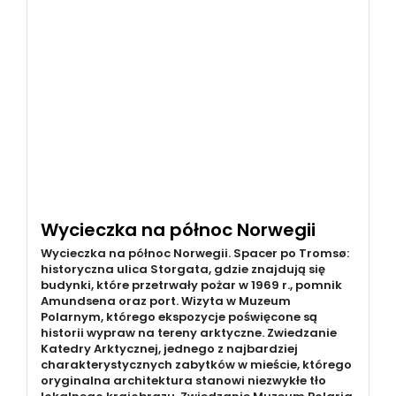
Wycieczka na północ Norwegii
Wycieczka na północ Norwegii. Spacer po Tromsø:
historyczna ulica Storgata, gdzie znajdują się
budynki, które przetrwały pożar w 1969 r., pomnik
Amundsena oraz port. Wizyta w Muzeum
Polarnym, którego ekspozycje poświęcone są
historii wypraw na tereny arktyczne. Zwiedzanie
Katedry Arktycznej, jednego z najbardziej
charakterystycznych zabytków w mieście, którego
oryginalna architektura stanowi niezwykłe tło