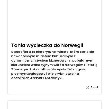
Tania wycieczka do Norwegii
Sandefjord to historyczne miasto, które stało się
nowoczesnym miastem kulturalnym z
dynamicznym życiem biznesowym i popularnym
kierunkiem wakacyjnym wśród Norwegów. Historię
Sandefjord ukształtowała epoka Wikingów,
przemysł żeglugowy i wielorybnictwo na
obszarach Arktyki i Antarktyki.
3 dni