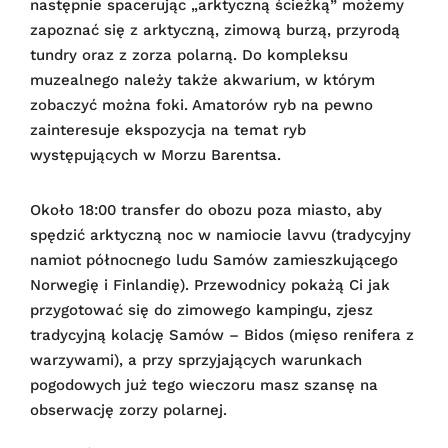
następnie spacerując „arktyczną ścieżką” możemy
zapoznać się z arktyczną, zimową burzą, przyrodą
tundry oraz z zorza polarną. Do kompleksu
muzealnego należy także akwarium, w którym
zobaczyć można foki. Amatorów ryb na pewno
zainteresuje ekspozycja na temat ryb
występujących w Morzu Barentsa.
Około 18:00 transfer do obozu poza miasto, aby
spędzić arktyczną noc w namiocie lavvu (tradycyjny
namiot północnego ludu Samów zamieszkującego
Norwegię i Finlandię). Przewodnicy pokażą Ci jak
przygotować się do zimowego kampingu, zjesz
tradycyjną kolację Samów – Bidos (mięso renifera z
warzywami), a przy sprzyjających warunkach
pogodowych już tego wieczoru masz szansę na
obserwację zorzy polarnej.