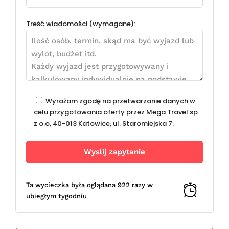
Treść wiadomości (wymagane):
Wyrażam zgodę na przetwarzanie danych w
celu przygotowania oferty przez Mega Travel sp.
z o.o, 40-013 Katowice, ul. Staromiejska 7.
Ta wycieczka była oglądana 922 razy w
ubiegłym tygodniu