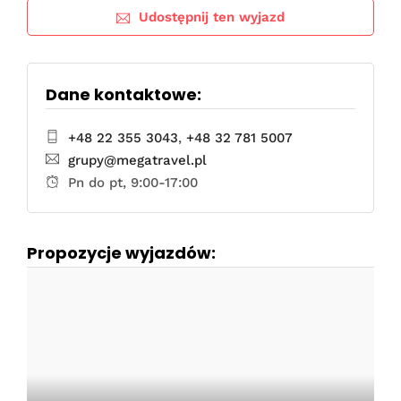
Udostępnij ten wyjazd
Dane kontaktowe:
+48 22 355 3043
,
+48 32 781 5007
grupy@megatravel.pl
Pn do pt, 9:00-17:00
Propozycje wyjazdów: