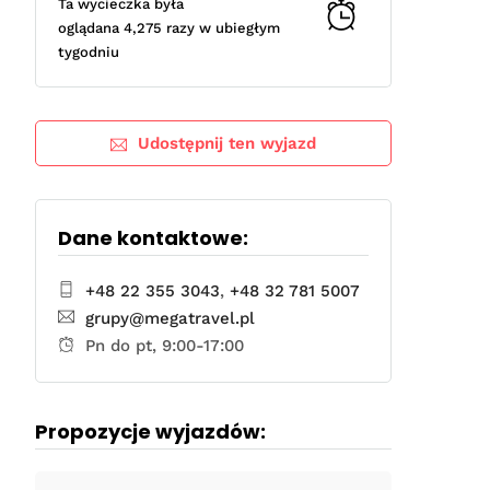
Ta wycieczka była
oglądana 4,275 razy w ubiegłym
tygodniu
Udostępnij ten wyjazd
Dane kontaktowe:
+48 22 355 3043
,
+48 32 781 5007
grupy@megatravel.pl
Pn do pt, 9:00-17:00
Propozycje wyjazdów: