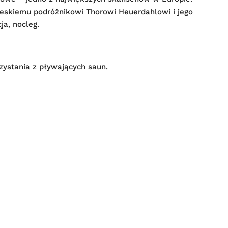
skiemu podróżnikowi Thorowi Heuerdahlowi i jego
ja, nocleg.
ystania z pływających saun.