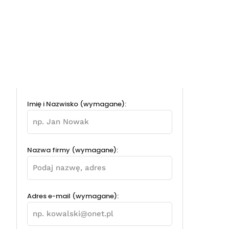
Imię i Nazwisko (wymagane):
Nazwa firmy (wymagane):
Adres e-mail (wymagane):