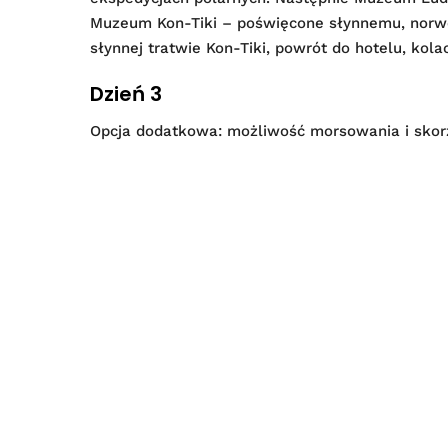
Muzeum Kon-Tiki – poświęcone słynnemu, norwe
słynnej tratwie Kon-Tiki, powrót do hotelu, kolac
Dzień 3
Opcja dodatkowa: możliwość morsowania i skorz