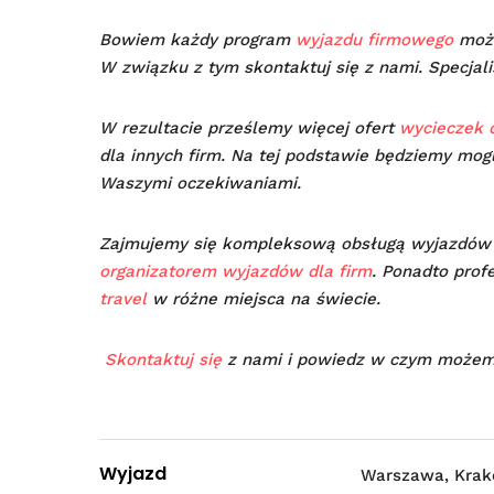
Bowiem każdy program
wyjazdu firmowego
może
W związku z tym skontaktuj się z nami. Specjal
W rezultacie prześlemy więcej ofert
wycieczek d
dla innych firm. Na tej podstawie będziemy mog
Waszymi oczekiwaniami.
Zajmujemy się kompleksową obsługą wyjazdó
organizatorem wyjazdów dla firm
. Ponadto prof
travel
w różne miejsca na świecie.
Skontaktuj się
z nami i powiedz w czym możem
Wyjazd
Warszawa, Krak