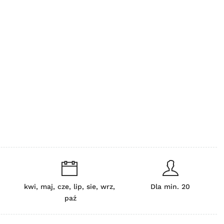
kwi, maj, cze, lip, sie, wrz,
Dla min. 20
paź