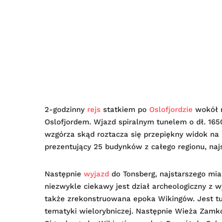
2-godzinny
rejs
statkiem po
Oslofjordzie
wokół m
Oslofjordem. Wjazd spiralnym tunelem o dł. 165
wzgórza skąd roztacza się przepiękny widok na m
prezentujący 25 budynków z całego regionu, najs
Następnie
wyjazd
do Tonsberg, najstarszego mi
niezwykle ciekawy jest dział archeologiczny z w
także zrekonstruowana epoka Wikingów. Jest tu
tematyki wielorybniczej. Następnie Wieża Zamko