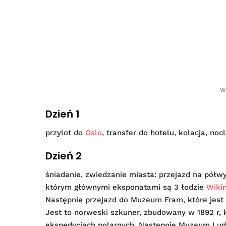
W
Dzień 1
przylot do
Oslo
, transfer do hotelu, kolacja, nocl
Dzień 2
śniadanie, zwiedzanie miasta: przejazd na pół
którym głównymi eksponatami są 3 łodzie
Wiki
Następnie przejazd do Muzeum Fram, które jest 
Jest to norweski szkuner, zbudowany w 1892 r, 
ekspedycjach polarnych. Następnie Muzeum Lud