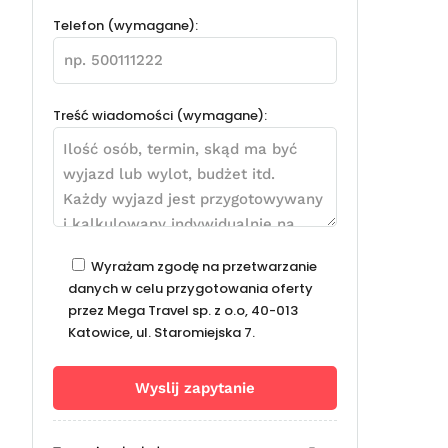
Telefon (wymagane):
Treść wiadomości (wymagane):
Wyrażam zgodę na przetwarzanie
danych w celu przygotowania oferty
przez Mega Travel sp. z o.o, 40-013
Katowice, ul. Staromiejska 7.