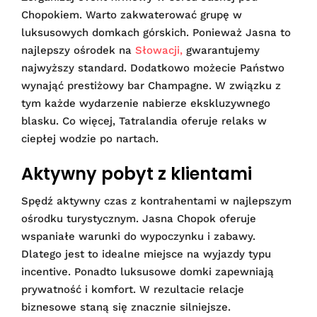
Chopokiem. Warto zakwaterować grupę w
luksusowych domkach górskich. Ponieważ Jasna to
najlepszy ośrodek na
Słowacji,
gwarantujemy
najwyższy standard. Dodatkowo możecie Państwo
wynająć prestiżowy bar Champagne. W związku z
tym każde wydarzenie nabierze ekskluzywnego
blasku. Co więcej, Tatralandia oferuje relaks w
ciepłej wodzie po nartach.
Aktywny pobyt z klientami
Spędź aktywny czas z kontrahentami w najlepszym
ośrodku turystycznym. Jasna Chopok oferuje
wspaniałe warunki do wypoczynku i zabawy.
Dlatego jest to idealne miejsce na wyjazdy typu
incentive. Ponadto luksusowe domki zapewniają
prywatność i komfort. W rezultacie relacje
biznesowe staną się znacznie silniejsze.