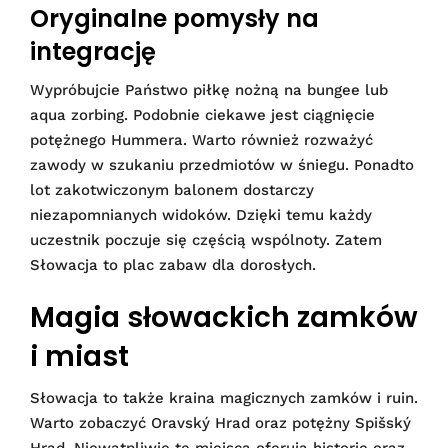
Oryginalne pomysły na
integrację
Wypróbujcie Państwo piłkę nożną na bungee lub
aqua zorbing. Podobnie ciekawe jest ciągnięcie
potężnego Hummera. Warto również rozważyć
zawody w szukaniu przedmiotów w śniegu. Ponadto
lot zakotwiczonym balonem dostarczy
niezapomnianych widoków. Dzięki temu każdy
uczestnik poczuje się częścią wspólnoty. Zatem
Słowacja to plac zabaw dla dorosłych.
Magia słowackich zamków
i miast
Słowacja to także kraina magicznych zamków i ruin.
Warto zobaczyć Oravský Hrad oraz potężny Spišský