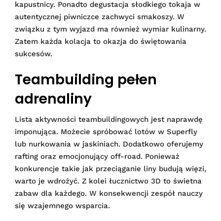
kapustnicy. Ponadto degustacja słodkiego tokaja w
autentycznej piwniczce zachwyci smakoszy. W
związku z tym wyjazd ma również wymiar kulinarny.
Zatem każda kolacja to okazja do świętowania
sukcesów.
Teambuilding pełen
adrenaliny
Lista aktywności teambuildingowych jest naprawdę
imponująca. Możecie spróbować lotów w Superfly
lub nurkowania w jaskiniach. Dodatkowo oferujemy
rafting oraz emocjonujący off-road. Ponieważ
konkurencje takie jak przeciąganie liny budują więzi,
warto je wdrożyć. Z kolei łucznictwo 3D to świetna
zabaw dla każdego. W konsekwencji zespół nauczy
się wzajemnego wsparcia.