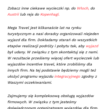
Zobacz inne ciekawe wycieczki np. do
Włoch,
do
Austrii
lub rejs do
Kopenhagi.
Mega Travel jest kilkanaście lat na rynku
turystycznym a nasi doradcy organizowali niejeden
wyjazd dla firm. Dokładamy starań do wszystkich
etapów realizacji podróży i pobytu tak, aby
wyjazd
był udany.
W związku z tym skontaktuj się z nami.
W rezultacie prześlemy więcej ofert wycieczek lub
wyjazdów incentive travel, które zrobiliśmy dla
innych firm. Na tej podstawie będziemy mogli też
ułożyć programu wyjazdu
integracyjnego
zgodny z
Waszymi oczekiwaniami.
Zajmujemy się kompleksową obsługą wyjazdów
firmowych. W związku z tym jesteśmy
doświadczonym organizatorem wyjazdów dla firm.