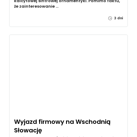
kalcytowej sintrowej ornamentyki. Pomimo faktu,
że zainteresowanie …
3 dni
Wyjazd firmowy na Wschodnią
Słowację