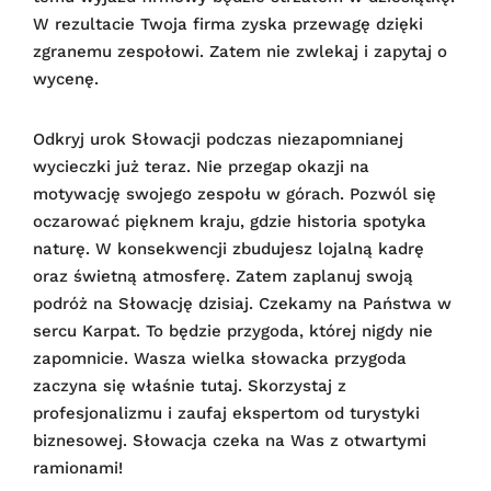
W rezultacie Twoja firma zyska przewagę dzięki
zgranemu zespołowi. Zatem nie zwlekaj i zapytaj o
wycenę.
Odkryj urok Słowacji podczas niezapomnianej
wycieczki już teraz. Nie przegap okazji na
motywację swojego zespołu w górach. Pozwól się
oczarować pięknem kraju, gdzie historia spotyka
naturę. W konsekwencji zbudujesz lojalną kadrę
oraz świetną atmosferę. Zatem zaplanuj swoją
podróż na Słowację dzisiaj. Czekamy na Państwa w
sercu Karpat. To będzie przygoda, której nigdy nie
zapomnicie. Wasza wielka słowacka przygoda
zaczyna się właśnie tutaj. Skorzystaj z
profesjonalizmu i zaufaj ekspertom od turystyki
biznesowej. Słowacja czeka na Was z otwartymi
ramionami!