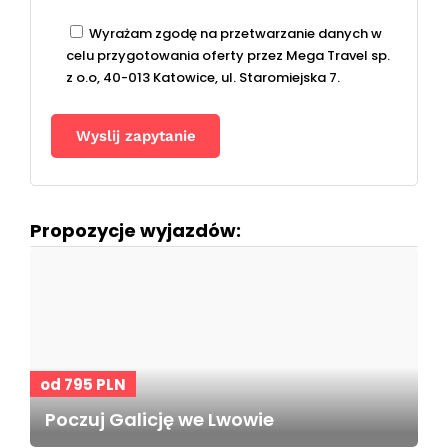
Wyrażam zgodę na przetwarzanie danych w
celu przygotowania oferty przez Mega Travel sp.
z o.o, 40-013 Katowice, ul. Staromiejska 7.
Propozycje wyjazdów:
od 795 PLN
Poczuj Galicję we Lwowie