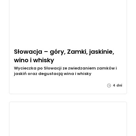
Słowacja – góry, Zamki, jaskinie,
wino i whisky
Wycieczka po Słowacji ze zwiedzaniem zamków i
jaskiń oraz degustacją wina i whisky
4 dni