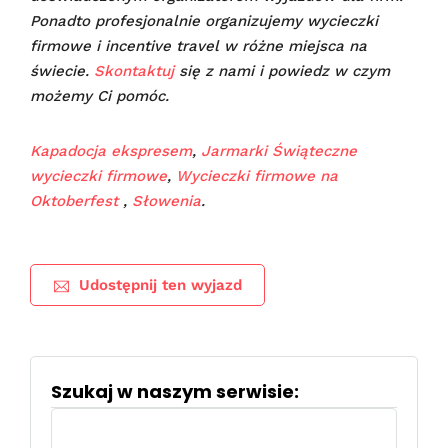
Ponadto profesjonalnie organizujemy wycieczki
firmowe i incentive travel w różne miejsca na
świecie.
Skontaktuj
się z nami i powiedz w czym
możemy Ci pomóc.
Kapadocja ekspresem
,
Jarmarki Świąteczne
wycieczki firmowe
,
Wycieczki firmowe na
Oktoberfest
,
Słowenia
.
Udostępnij ten wyjazd
Szukaj w naszym serwisie:
Szukaj: