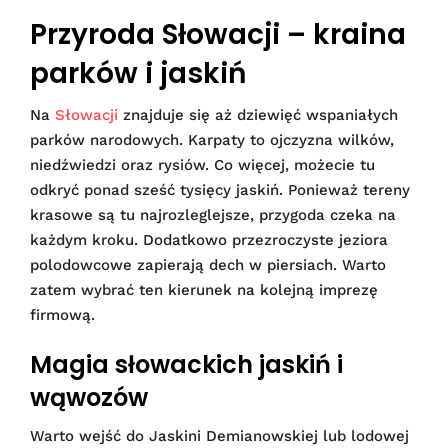
Przyroda Słowacji – kraina
parków i jaskiń
Na
Słowacji
znajduje się aż dziewięć wspaniałych
parków narodowych. Karpaty to ojczyzna wilków,
niedźwiedzi oraz rysiów. Co więcej, możecie tu
odkryć ponad sześć tysięcy jaskiń. Ponieważ tereny
krasowe są tu najrozleglejsze, przygoda czeka na
każdym kroku. Dodatkowo przezroczyste jeziora
polodowcowe zapierają dech w piersiach. Warto
zatem wybrać ten kierunek na kolejną imprezę
firmową.
Magia słowackich jaskiń i
wąwozów
Warto wejść do Jaskini Demianowskiej lub lodowej