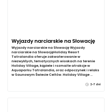
Wyjazdy narciarskie na Słowację
Wyjazdy narciarskie na Słowację Wyjazdy
narciarskie na SłowacjęHoliday Resort
Tatralandia oferuje zakwaterowanie w
niezwykłych, tematycznych wioskach na terenie
Holiday Village, kąpiele i rozmaite atrakcje w
Aquaparku Tatralandia, oraz odpoczynek i relaks
w Saunowym Świecie Celtów. Holiday Village …
2-7 dni