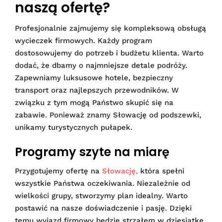
naszą ofertę?
Profesjonalnie zajmujemy się kompleksową obsługą
wycieczek firmowych. Każdy program
dostosowujemy do potrzeb i budżetu klienta. Warto
dodać, że dbamy o najmniejsze detale podróży.
Zapewniamy luksusowe hotele, bezpieczny
transport oraz najlepszych przewodników. W
związku z tym mogą Państwo skupić się na
zabawie. Ponieważ znamy Słowację od podszewki,
unikamy turystycznych pułapek.
Programy szyte na miarę
Przygotujemy ofertę na
Słowację,
która spełni
wszystkie Państwa oczekiwania. Niezależnie od
wielkości grupy, stworzymy plan idealny. Warto
postawić na nasze doświadczenie i pasję. Dzięki
temu wyjazd firmowy będzie strzałem w dziesiątkę.