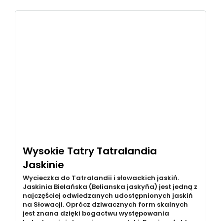
Wysokie Tatry Tatralandia
Jaskinie
Wycieczka do Tatralandii i słowackich jaskiń.
Jaskinia Bielańska (Belianska jaskyňa) jest jedną z
najczęściej odwiedzanych udostępnionych jaskiń
na Słowacji. Oprócz dziwacznych form skalnych
jest znana dzięki bogactwu występowania