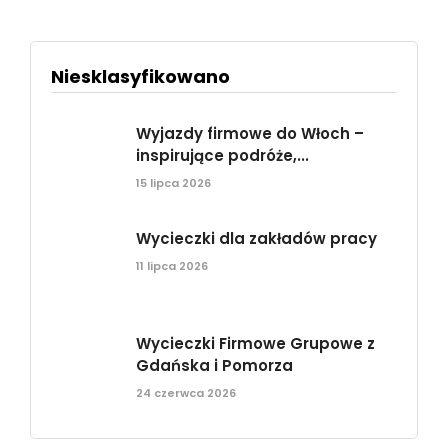
Niesklasyfikowano
Wyjazdy firmowe do Włoch –
inspirujące podróże,...
15 lipca 2026
Wycieczki dla zakładów pracy
11 lipca 2026
Wycieczki Firmowe Grupowe z
Gdańska i Pomorza
24 czerwca 2026