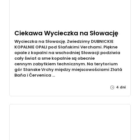
Ciekawa Wycieczka na Słowację
Wycieczka na Słowację. Zwiedzimy DUBNICKIE
KOPALNIE OPALI pod Slańskimi Verchami. Piękne
opale z kopalni na wschodniej Słowacji podziwia
cały świat a sme kopalnie są obecnie
cennym zabytkiem technicznym. Na terytorium
gór Slanske Vrchy między miejscowościami Zlatá
Baňa i Červenica …
4 dni