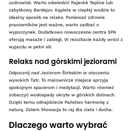
uzdrowisk. Warto odwiedzić Rajecké Teplice lub
zabytkowy Bardejov. Kąpiele w ciepłej wodzie to
idealny sposób na relaks. Ponieważ zdrowie
pracowników jest ważne, warto zadbać o
wypoczynek. Dodatkowo nowoczesne centra SPA
oferują masaże i zabiegi. W rezultacie każdy wróci z
wyjazdu w pełni sił.
Relaks nad górskimi jeziorami
Odpocznij nad Jeziorom Štrbskim w otoczeniu
wysokich Tatr. To malownicze miejsce sprzyja
spokojnym spacerom i medytacji. Warto również
zobaczyć wodospady ukryte w górskich dolinach.
Dzięki temu odnajdziecie Państwo harmonię z
naturą. Zatem Słowacja to raj dla ciała i ducha.
Dlaczego warto wybrać