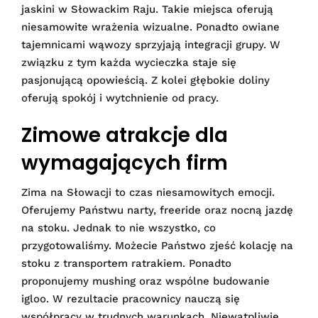
jaskini w Słowackim Raju. Takie miejsca oferują
niesamowite wrażenia wizualne. Ponadto owiane
tajemnicami wąwozy sprzyjają integracji grupy. W
związku z tym każda wycieczka staje się
pasjonującą opowieścią. Z kolei głębokie doliny
oferują spokój i wytchnienie od pracy.
Zimowe atrakcje dla
wymagających firm
Zima na Słowacji to czas niesamowitych emocji.
Oferujemy Państwu narty, freeride oraz nocną jazdę
na stoku. Jednak to nie wszystko, co
przygotowaliśmy. Możecie Państwo zjeść kolację na
stoku z transportem ratrakiem. Ponadto
proponujemy mushing oraz wspólne budowanie
igloo. W rezultacie pracownicy nauczą się
współpracy w trudnych warunkach. Niewątpliwie