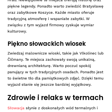
Hrad. Niewątpliwie te miejsca oferują historię oraz
piękne legendy. Ponadto warto zwiedzić Bratysławę
oraz zabytkowe Koszyce. Każde miasto oferuje
tradycyjną atmosferę i wspaniałe zabytki. W
związku z tym wyjazd firmowy zyskuje wymiar
kulturowy.
Piękno słowackich wiosek
Zwiedzaj malownicze wioski, takie jak Vlkolínec lub
Čičmany. Te miejsca zachowały swoją unikalną,
drewnianą architekturę. Warto poczuć spokój
panujący w tych tradycyjnych osadach. Ponadto jest
to świetne tło dla pamiątkowych zdjęć. Dzięki temu
wyjazd stanie się jeszcze bardziej wyjątkowy.
Zdrowie i relaks w termach
Słowacja
słynie z doskonałych wód termalnych i