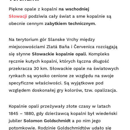
Piękne opale z kopalni
na wschodniej
Słowacji
podziwia cały świat a sme kopalnie są
obecnie cennym
zabytkiem technicznym
.
Na terytorium gór Slanske Vrchy między
miejscowościami Zlatá Baňa i Červenica rozciągają
się słynne
Słowackie kopalnie opali
. Kompleks
ręcznie kutych kopalni, których łączna długość
przekracza 30 km. Słowackie opale na światowych
rynkach są wysoko cenione ze względu na swoje
specyficzne właściwości. Są wyjątkowe pod
względem doskonałej gry kolorów, tzw. opalizacja.
Kopalnie opali przeżywały złote czasy w latach
1845 – 1880, gdy dzierżawcą kopalni był wiedeński
jubiler
Solomon Goldschmidt
a po nim jego
potomkowie. Rodzinie Goldschmidtów udało się