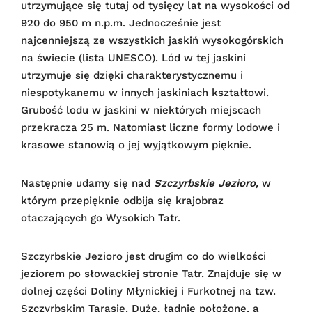
utrzymujące się tutaj od tysięcy lat na wysokości od
920 do 950 m n.p.m. Jednocześnie jest
najcenniejszą ze wszystkich jaskiń wysokogórskich
na świecie (lista UNESCO). Lód w tej jaskini
utrzymuje się dzięki charakterystycznemu i
niespotykanemu w innych jaskiniach kształtowi.
Grubość lodu w jaskini w niektórych miejscach
przekracza 25 m. Natomiast liczne formy lodowe i
krasowe stanowią o jej wyjątkowym pięknie.
Następnie udamy się nad
Szczyrbskie Jezioro,
w
którym przepięknie odbija się krajobraz
otaczających go Wysokich Tatr.
Szczyrbskie Jezioro jest drugim co do wielkości
jeziorem po słowackiej stronie Tatr. Znajduje się w
dolnej części Doliny Młynickiej i Furkotnej na tzw.
Szczyrbskim Tarasie. Duże, ładnie położone, a