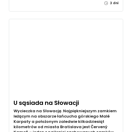
3 dni
U sąsiada na Słowacji
Wycieczka na Słowację. Najpiękniejszym zamkiem
leżącym na obszarze łańcucha górskiego Malé
Karpaty a położonym zaledwie kilkadziesiąt
kilometrów od miasta Bratislava jest Červený