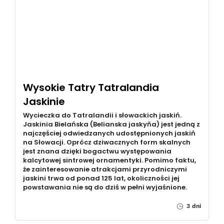
Wysokie Tatry Tatralandia
Jaskinie
Wycieczka do Tatralandii i słowackich jaskiń.
Jaskinia Bielańska (Belianska jaskyňa) jest jedną z
najczęściej odwiedzanych udostępnionych jaskiń
na Słowacji. Oprócz dziwacznych form skalnych
jest znana dzięki bogactwu występowania
kalcytowej sintrowej ornamentyki. Pomimo faktu,
że zainteresowanie atrakcjami przyrodniczymi
jaskini trwa od ponad 125 lat, okoliczności jej
powstawania nie są do dziś w pełni wyjaśnione.
3 dni