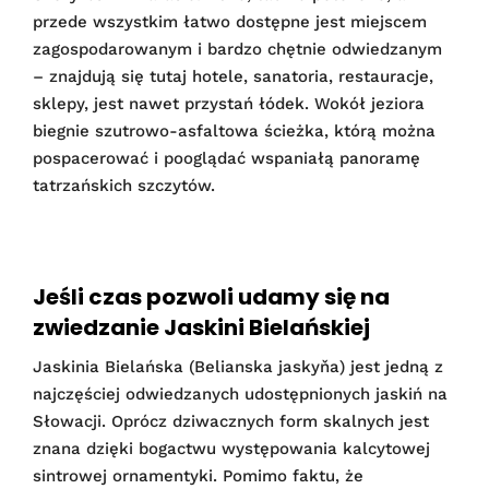
przede wszystkim łatwo dostępne jest miejscem
zagospodarowanym i bardzo chętnie odwiedzanym
– znajdują się tutaj hotele, sanatoria, restauracje,
sklepy, jest nawet przystań łódek. Wokół jeziora
biegnie szutrowo-asfaltowa ścieżka, którą można
pospacerować i pooglądać wspaniałą panoramę
tatrzańskich szczytów.
Jeśli czas pozwoli udamy się na
zwiedzanie Jaskini Bielańskiej
Jaskinia Bielańska (Belianska jaskyňa) jest jedną z
najczęściej odwiedzanych udostępnionych jaskiń na
Słowacji. Oprócz dziwacznych form skalnych jest
znana dzięki bogactwu występowania kalcytowej
sintrowej ornamentyki. Pomimo faktu, że