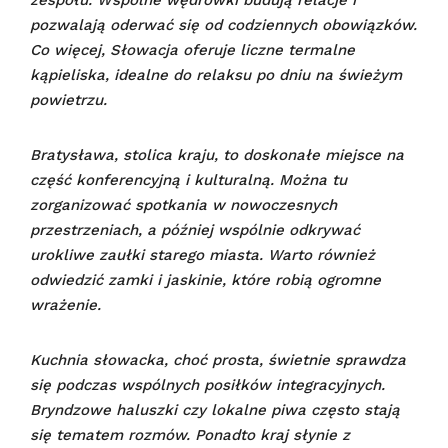
zespołu. Wspólne wędrówki budują relacje i
pozwalają oderwać się od codziennych obowiązków.
Co więcej, Słowacja oferuje liczne termalne
kąpieliska, idealne do relaksu po dniu na świeżym
powietrzu.
Bratysława, stolica kraju, to doskonałe miejsce na
część konferencyjną i kulturalną. Można tu
zorganizować spotkania w nowoczesnych
przestrzeniach, a później wspólnie odkrywać
urokliwe zaułki starego miasta. Warto również
odwiedzić zamki i jaskinie, które robią ogromne
wrażenie.
Kuchnia słowacka, choć prosta, świetnie sprawdza
się podczas wspólnych posiłków integracyjnych.
Bryndzowe haluszki czy lokalne piwa często stają
się tematem rozmów. Ponadto kraj słynie z