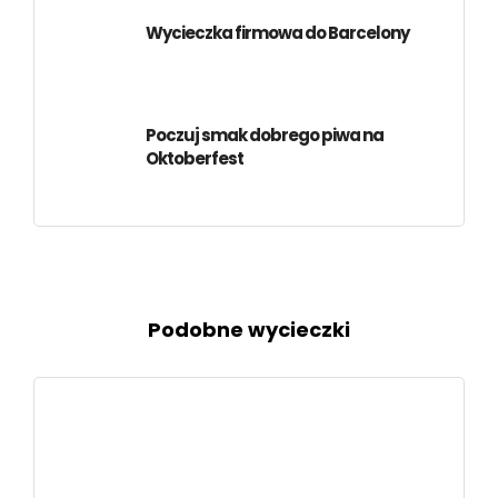
Wycieczka firmowa do Barcelony
Poczuj smak dobrego piwa na
Oktoberfest
Podobne wycieczki