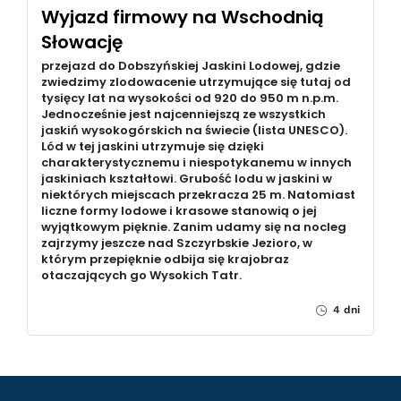
Wyjazd firmowy na Wschodnią
Słowację
przejazd do Dobszyńskiej Jaskini Lodowej, gdzie
zwiedzimy zlodowacenie utrzymujące się tutaj od
tysięcy lat na wysokości od 920 do 950 m n.p.m.
Jednocześnie jest najcenniejszą ze wszystkich
jaskiń wysokogórskich na świecie (lista UNESCO).
Lód w tej jaskini utrzymuje się dzięki
charakterystycznemu i niespotykanemu w innych
jaskiniach kształtowi. Grubość lodu w jaskini w
niektórych miejscach przekracza 25 m. Natomiast
liczne formy lodowe i krasowe stanowią o jej
wyjątkowym pięknie. Zanim udamy się na nocleg
zajrzymy jeszcze nad Szczyrbskie Jezioro, w
którym przepięknie odbija się krajobraz
otaczających go Wysokich Tatr.
4 dni