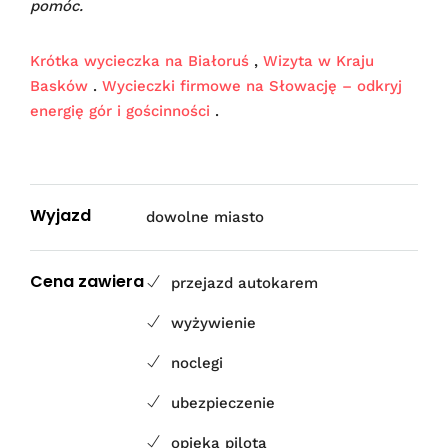
pomóc.
Krótka wycieczka na Białoruś
,
Wizyta w Kraju
Basków
.
Wycieczki firmowe na Słowację – odkryj
energię gór i gościnności
.
Wyjazd
dowolne miasto
Cena zawiera
przejazd autokarem
wyżywienie
noclegi
ubezpieczenie
opieka pilota