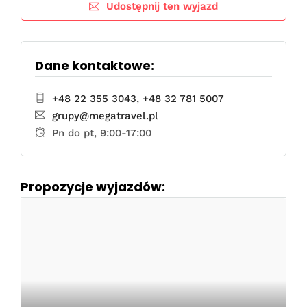
Udostępnij ten wyjazd
Dane kontaktowe:
+48 22 355 3043
,
+48 32 781 5007
grupy@megatravel.pl
Pn do pt, 9:00-17:00
Propozycje wyjazdów: