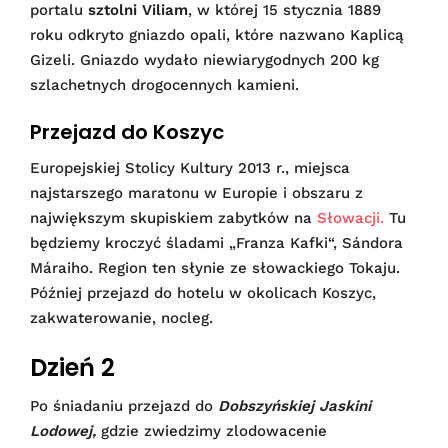
portalu
sztolni Viliam
, w której 15 stycznia 1889
roku odkryto gniazdo opali, które nazwano Kaplicą
Gizeli. Gniazdo wydało niewiarygodnych 200 kg
szlachetnych drogocennych kamieni.
Przejazd do Koszyc
Europejskiej Stolicy Kultury 2013 r., miejsca
najstarszego maratonu w Europie i obszaru z
największym skupiskiem zabytków na
Słowacji.
Tu
będziemy kroczyć śladami „Franza Kafki“, Sándora
Máraiho. Region ten słynie ze słowackiego Tokaju.
Później przejazd do hotelu w okolicach Koszyc,
zakwaterowanie, nocleg.
Dzień 2
Po śniadaniu przejazd do
Dobszyńskiej Jaskini
Lodowej,
gdzie zwiedzimy zlodowacenie