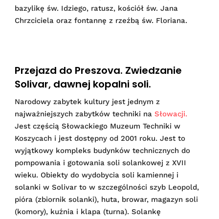
bazylikę św. Idziego, ratusz, kościół św. Jana
Chrzciciela oraz fontannę z rzeźbą św. Floriana.
Przejazd do Preszova. Zwiedzanie
Solivar, dawnej kopalni soli.
Narodowy zabytek kultury jest jednym z
najważniejszych zabytków techniki na
Słowacji.
Jest częścią Słowackiego Muzeum Techniki w
Koszycach i jest dostępny od 2001 roku. Jest to
wyjątkowy kompleks budynków technicznych do
pompowania i gotowania soli solankowej z XVII
wieku. Obiekty do wydobycia soli kamiennej i
solanki w Solivar to w szczególności szyb Leopold,
pióra (zbiornik solanki), huta, browar, magazyn soli
(komory), kuźnia i klapa (turna). Solankę