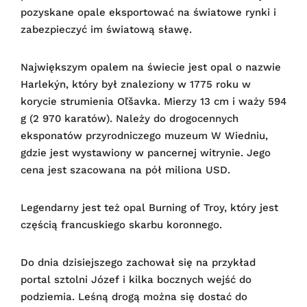
pozyskane opale eksportować na światowe rynki i
zabezpieczyć im światową sławę.
Największym opalem na świecie jest opal o nazwie
Harlekýn, który był znaleziony w 1775 roku w
korycie strumienia Oľšavka. Mierzy 13 cm i waży 594
g (2 970 karatów). Należy do drogocennych
eksponatów przyrodniczego muzeum W Wiedniu,
gdzie jest wystawiony w pancernej witrynie. Jego
cena jest szacowana na pół miliona USD.
Legendarny jest też opal Burning of Troy, który jest
częścią francuskiego skarbu koronnego.
Do dnia dzisiejszego zachował się na przykład
portal sztolni Józef i kilka bocznych wejść do
podziemia. Leśną drogą można się dostać do