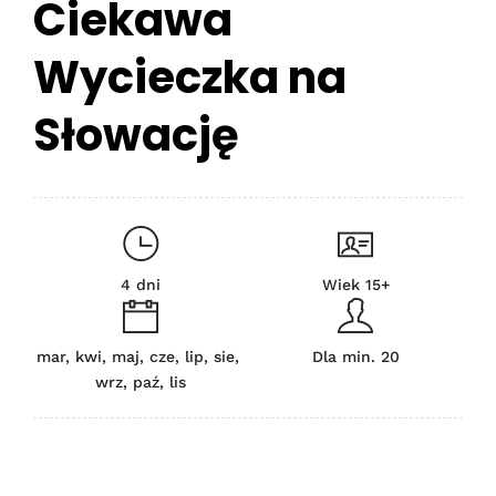
Ciekawa
Wycieczka na
Słowację
4 dni
Wiek 15+
mar, kwi, maj, cze, lip, sie,
Dla min. 20
wrz, paź, lis