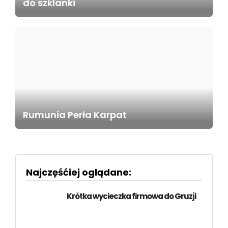
do szklanki
Rumunia Perła Karpat
Najczęśćiej oglądane:
Krótka wycieczka firmowa do Gruzji