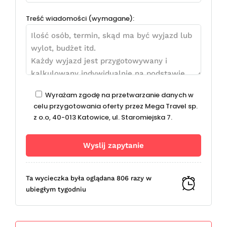
Treść wiadomości (wymagane):
Wyrażam zgodę na przetwarzanie danych w
celu przygotowania oferty przez Mega Travel sp.
z o.o, 40-013 Katowice, ul. Staromiejska 7.
Ta wycieczka była oglądana 806 razy w
ubiegłym tygodniu