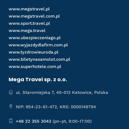
www.megatravel.pl
www.megatravel.com.pl
www.sport.travel.pl
www.mega.travel
www.ubezpieczeniago.pl
www.wyjazdydlafirm.com.pl
www.tyzdrowieuroda.pl
www.biletynasamolot.com.pl
www.superhotele.com.pl
Mega Travel sp. z o.o.
ul. Staromiejska 7, 40-013 Katowice, Polska
NIP: 954-23-61-472, KRS: 0000149794
+48 22 355 3043
(pn-pt, 9:00-17:00)