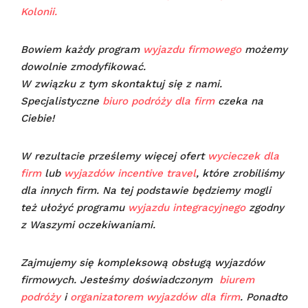
Kolonii.
Bowiem każdy program
wyjazdu firmowego
możemy
dowolnie zmodyfikować.
W związku z tym skontaktuj się z nami.
Specjalistyczne
biuro podróży dla firm
czeka na
Ciebie!
W rezultacie prześlemy więcej ofert
wycieczek dla
firm
lub
wyjazdów incentive travel
, które zrobiliśmy
dla innych firm. Na tej podstawie będziemy mogli
też ułożyć programu
wyjazdu integracyjnego
zgodny
z Waszymi oczekiwaniami.
Zajmujemy się kompleksową obsługą wyjazdów
firmowych. Jesteśmy doświadczonym
biurem
podróży
i
organizatorem wyjazdów dla firm
. Ponadto