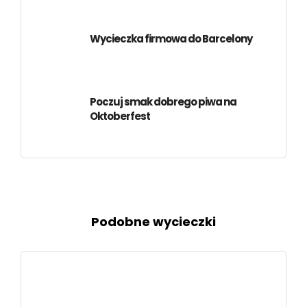
Wycieczka firmowa do Barcelony
Poczuj smak dobrego piwa na
Oktoberfest
Podobne wycieczki