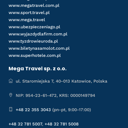
www.megatravel.com.pl
www.sport.travel.pl
www.mega.travel
www.ubezpieczeniago.pl
www.wyjazdydlafirm.com.pl
www.tyzdrowieuroda.pl
www.biletynasamolot.com.pl
www.superhotele.com.pl
Mega Travel sp. z o.o.
ul. Staromiejska 7, 40-013 Katowice, Polska
NIP: 954-23-61-472, KRS: 0000149794
+48 22 355 3043
(pn-pt, 9:00-17:00)
+48 32 781 5007
,
+48 32 781 5008