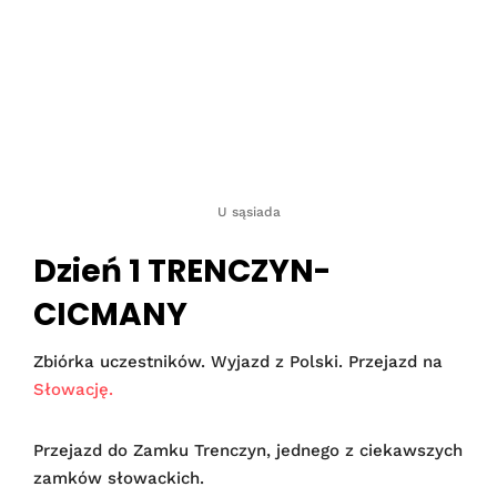
U sąsiada
Dzień 1 TRENCZYN-
CICMANY
Zbiórka uczestników. Wyjazd z Polski. Przejazd na
Słowację.
Przejazd do Zamku Trenczyn, jednego z ciekawszych
zamków słowackich.