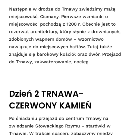
Następnie w drodze do Trnawy zwiedzimy małą
miejscowość, Cicmany. Pierwsze wzmianki o
miejscowości pochodzą z 1200 r. Obecnie jest to
rezerwat architektury, który słynie z drewnianych,
zdobionych wapnem domów – wzornictwo
nawiązuje do miejscowych haftów. Tutaj także
znajduje się barokowy kościół oraz dwór. Przejazd
do Trnawy, zakwaterowanie, nocleg
Dzień 2 TRNAWA-
CZERWONY KAMIEŃ
Po śniadaniu przejazd do centrum Trnawy na
zwiedzanie Słowackiego Rzymu – starówki w
Trnawie. W trakcie spaceru zobaczymy między