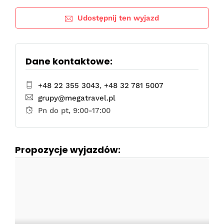
Udostępnij ten wyjazd
Dane kontaktowe:
+48 22 355 3043
,
+48 32 781 5007
grupy@megatravel.pl
Pn do pt, 9:00-17:00
Propozycje wyjazdów: