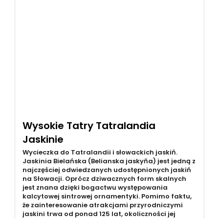
Wysokie Tatry Tatralandia
Jaskinie
Wycieczka do Tatralandii i słowackich jaskiń.
Jaskinia Bielańska (Belianska jaskyňa) jest jedną z
najczęściej odwiedzanych udostępnionych jaskiń
na Słowacji. Oprócz dziwacznych form skalnych
jest znana dzięki bogactwu występowania
kalcytowej sintrowej ornamentyki. Pomimo faktu,
że zainteresowanie atrakcjami przyrodniczymi
jaskini trwa od ponad 125 lat, okoliczności jej