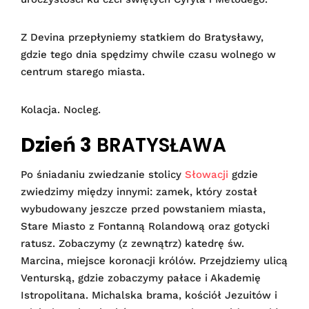
Z Devina przepłyniemy statkiem do Bratysławy,
gdzie tego dnia spędzimy chwile czasu wolnego w
centrum starego miasta.
Kolacja. Nocleg.
Dzień 3
BRATYSŁAWA
Po śniadaniu zwiedzanie stolicy
Słowacji
gdzie
zwiedzimy między innymi: zamek, który został
wybudowany jeszcze przed powstaniem miasta,
Stare Miasto z Fontanną Rolandową oraz gotycki
ratusz. Zobaczymy (z zewnątrz) katedrę św.
Marcina, miejsce koronacji królów. Przejdziemy ulicą
Venturską, gdzie zobaczymy pałace i Akademię
Istropolitana. Michalska brama, kościół Jezuitów i