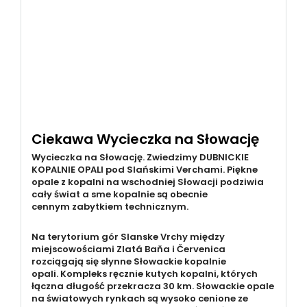
Ciekawa Wycieczka na Słowację
Wycieczka na Słowację. Zwiedzimy DUBNICKIE
KOPALNIE OPALI pod Slańskimi Verchami. Piękne
opale z kopalni na wschodniej Słowacji podziwia
cały świat a sme kopalnie są obecnie
cennym zabytkiem technicznym.
Na terytorium gór Slanske Vrchy między
miejscowościami Zlatá Baňa i Červenica
rozciągają się słynne Słowackie kopalnie
opali. Kompleks ręcznie kutych kopalni, których
łączna długość przekracza 30 km. Słowackie opale
na światowych rynkach są wysoko cenione ze