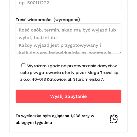
Treść wiadomości (wymagane):
Wyrażam zgodę na przetwarzanie danych w
celu przygotowania oferty przez Mega Travel sp.
z o.o, 40-013 Katowice, ul. Staromiejska 7.
Ta wycieczka była oglądana 1,238 razy w
ubiegłym tygodniu