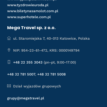
www.tyzdrowieuroda.pl
www.biletynasamolot.com.pl
www.superhotele.com.pl
Mega Travel sp. z o.o.
ul. Staromiejska 7, 40-013 Katowice, Polska
NIP: 954-23-61-472, KRS: 0000149794
+48 22 355 3043
(pn-pt, 9:00-17:00)
+48 32 781 5007
,
+48 32 781 5008
Dział wyjazdów grupowych
grupy@megatravel.pl