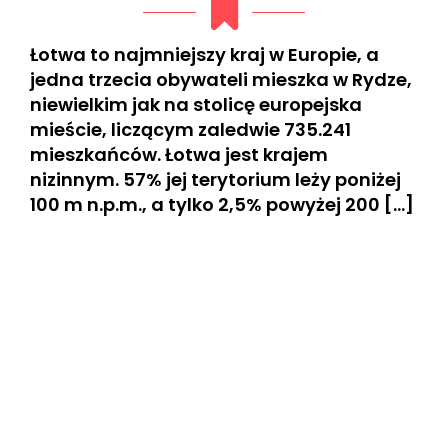
Łotwa to najmniejszy kraj w Europie, a
jedna trzecia obywateli mieszka w Rydze,
niewielkim jak na stolicę europejska
mieście, liczącym zaledwie 735.241
mieszkańców. Łotwa jest krajem
nizinnym. 57% jej terytorium leży poniżej
100 m n.p.m., a tylko 2,5% powyżej 200 […]