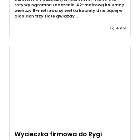
Łotyszy ogromne znaczenie. 42-metrową kolumnę
wieńczy 9-metrowa sylwetka kobiety dzierżącej w
dłoniach trzy złote gwiazdy …
4 dni
Wycieczka firmowa do Rygi