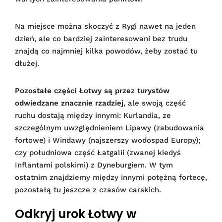
Na miejsce można skoczyć z Rygi nawet na jeden
dzień, ale co bardziej zainteresowani bez trudu
znajdą co najmniej kilka powodów, żeby zostać tu
dłużej.
Pozostałe części Łotwy są przez turystów
odwiedzane znacznie rzadziej
, ale swoją część
ruchu dostają między innymi: Kurlandia, ze
szczególnym uwzględnieniem Lipawy (zabudowania
fortowe) i Windawy (najszerszy wodospad Europy);
czy południowa część Łatgalii (zwanej kiedyś
Inflantami polskimi) z Dyneburgiem. W tym
ostatnim znajdziemy między innymi potężną fortecę,
pozostałą tu jeszcze z czasów carskich.
Odkryj urok Łotwy w