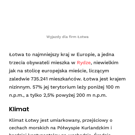
Wyjazdy dla firm Łotwa
Łotwa to najmniejszy kraj w Europie, a jedna
trzecia obywateli mieszka w
Rydze
, niewielkim
jak na stolicę europejska mieście, liczącym
zaledwie 735.241 mieszkańców. Łotwa jest krajem
nizinnym. 57% jej terytorium leży poniżej 100 m
n.p.m., a tylko 2,5% powyżej 200 m n.p.m.
Klimat
Klimat Łotwy jest umiarkowany, przejściowy o
cechach morskich na Półwyspie Kurlandzkim i