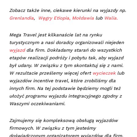
Zobacz także inne, ciekawe kierunki na wyjazdy np.
Grenlandia
,
Węgry
Etiopia,
Mołdawia
lub
Walia.
Mega Travel jest kilkanaście lat na rynku
turystycznym a nasi doradcy organizowali niejeden
wyjazd
dla firm. Dokładamy starań do wszystkich
etapów realizacji podróży i pobytu tak, aby wyjazd
był udany.
W związku z tym skontaktuj się z nami.
W rezultacie prześlemy więcej ofert
wycieczek
lub
wyjazdów incentive travel, które zrobiliśmy dla
innych firm. Na tej podstawie będziemy mogli też
ułożyć programu wyjazdu integracyjnego zgodny z
Waszymi oczekiwaniami.
Zajmujemy się kompleksową obsługą wyjazdów
firmowych. W związku z tym jesteśmy
doświadczonym organizatorem wyjazdów dla firm.