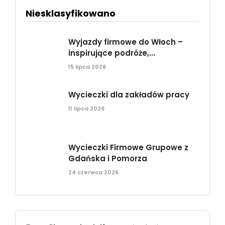
Niesklasyfikowano
Wyjazdy firmowe do Włoch –
inspirujące podróże,...
15 lipca 2026
Wycieczki dla zakładów pracy
11 lipca 2026
Wycieczki Firmowe Grupowe z
Gdańska i Pomorza
24 czerwca 2026