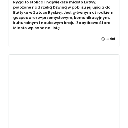
Ryga to stolica i największe miasto Łotwy,
położone nad rzeką Dźwiną w pobliżu jej ujścia do
Bałtyku w Zatoce Ryskiej. Jest głównym ośrodkiem
gospodarczo-przemysłowym, komunikacyjnym,
kulturalnym i naukowym kraju. Zabytkowe Stare
Miasto wpisane na listę …
3 dni