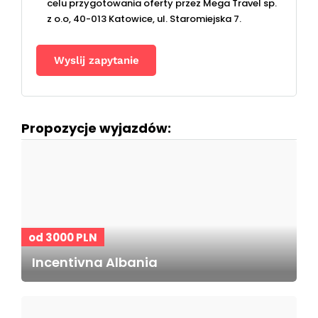
celu przygotowania oferty przez Mega Travel sp.
z o.o, 40-013 Katowice, ul. Staromiejska 7.
Propozycje wyjazdów:
od 3000 PLN
Incentivna Albania