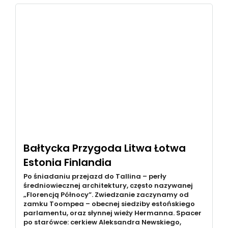
Bałtycka Przygoda Litwa Łotwa
Estonia Finlandia
Po śniadaniu przejazd do Tallina – perły
średniowiecznej architektury, często nazywanej
„Florencją Północy”. Zwiedzanie zaczynamy od
zamku Toompea – obecnej siedziby estońskiego
parlamentu, oraz słynnej wieży Hermanna. Spacer
po starówce: cerkiew Aleksandra Newskiego,