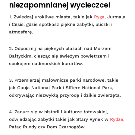
niezapomnianej wycieczce!
1. Zwiedzaj urokliwe miasta, takie jak
Ryga,
Jurmala
i Cēsis, gdzie spotkasz piękne zabytki, uliczki i
atmosferę.
2. Odpocznij na pięknych plażach nad Morzem
Bałtyckim, ciesząc się świeżym powietrzem i
spokojem nadmorskich kurortów.
3. Przemierzaj malownicze parki narodowe, takie
jak Gauja National Park i Slītere National Park,
odkrywając niezwykłą przyrodę i dzikie zwierzęta.
4. Zanurz się w historii i kulturze łotewskiej,
odwiedzając zabytki takie jak Stary Rynek w
Rydze,
Pałac Rundy czy Dom Czarnogłów.