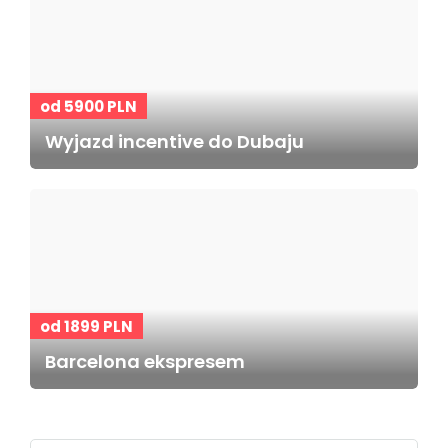
od 5900 PLN
Wyjazd incentive do Dubaju
od 1899 PLN
Barcelona ekspresem