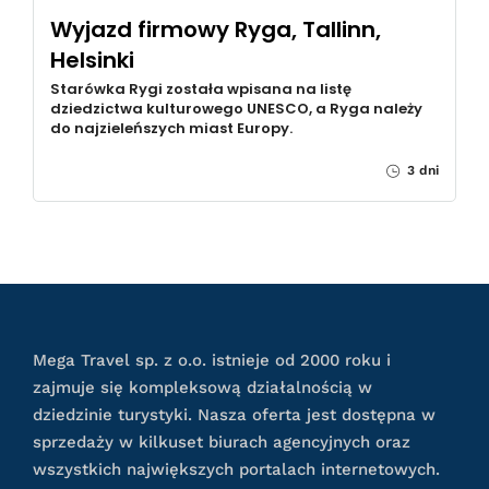
Wyjazd firmowy Ryga, Tallinn,
Helsinki
Starówka Rygi została wpisana na listę
dziedzictwa kulturowego UNESCO, a Ryga należy
do najzieleńszych miast Europy.
3 dni
Mega Travel sp. z o.o. istnieje od 2000 roku i
zajmuje się kompleksową działalnością w
dziedzinie turystyki. Nasza oferta jest dostępna w
sprzedaży w kilkuset biurach agencyjnych oraz
wszystkich największych portalach internetowych.