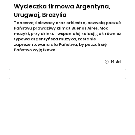
Wycieczka firmowa Argentyna,
Urugwaj, Brazylia
Tancerze, śpiewacy oraz orkiestra, pozwolą poczuć
Państwu prawdziwy klimat Buenos Aires. Moc
muzyki, przy drinku i wspaniałej kolacji, jak również
typowa argentyńska muzyka, zostanie
zaprezentowana dla Państwa, by poczuli się
Państwo wyjątkowo.
14 dni