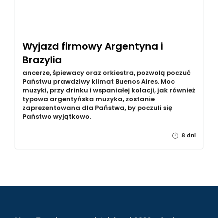
Wyjazd firmowy Argentyna i
Brazylia
ancerze, śpiewacy oraz orkiestra, pozwolą poczuć
Państwu prawdziwy klimat Buenos Aires. Moc
muzyki, przy drinku i wspaniałej kolacji, jak również
typowa argentyńska muzyka, zostanie
zaprezentowana dla Państwa, by poczuli się
Państwo wyjątkowo.
8 dni