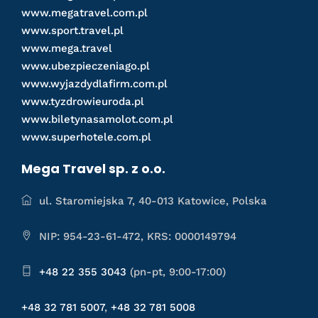
www.megatravel.com.pl
www.sport.travel.pl
www.mega.travel
www.ubezpieczeniago.pl
www.wyjazdydlafirm.com.pl
www.tyzdrowieuroda.pl
www.biletynasamolot.com.pl
www.superhotele.com.pl
Mega Travel sp. z o.o.
ul. Staromiejska 7, 40-013 Katowice, Polska
NIP: 954-23-61-472, KRS: 0000149794
+48 22 355 3043
(pn-pt, 9:00-17:00)
+48 32 781 5007
,
+48 32 781 5008