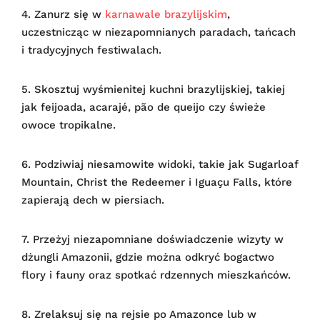
4. Zanurz się w
karnawale brazylijskim
,
uczestnicząc w niezapomnianych paradach, tańcach
i tradycyjnych festiwalach.
5. Skosztuj wyśmienitej kuchni brazylijskiej, takiej
jak feijoada, acarajé, pão de queijo czy świeże
owoce tropikalne.
6. Podziwiaj niesamowite widoki, takie jak Sugarloaf
Mountain, Christ the Redeemer i Iguaçu Falls, które
zapierają dech w piersiach.
7. Przeżyj niezapomniane doświadczenie wizyty w
dżungli Amazonii, gdzie można odkryć bogactwo
flory i fauny oraz spotkać rdzennych mieszkańców.
8. Zrelaksuj się na rejsie po Amazonce lub w