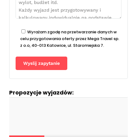
Wyrażam zgodę na przetwarzanie danych w
celu przygotowania oferty przez Mega Travel sp.
z o.o, 40-013 Katowice, ul. Staromiejska 7.
Propozycje wyjazdów: