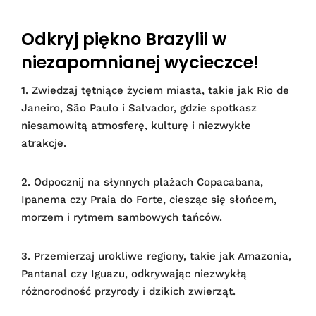
Odkryj piękno Brazylii w
niezapomnianej wycieczce!
1. Zwiedzaj tętniące życiem miasta, takie jak Rio de
Janeiro, São Paulo i Salvador, gdzie spotkasz
niesamowitą atmosferę, kulturę i niezwykłe
atrakcje.
2. Odpocznij na słynnych plażach Copacabana,
Ipanema czy Praia do Forte, ciesząc się słońcem,
morzem i rytmem sambowych tańców.
3. Przemierzaj urokliwe regiony, takie jak Amazonia,
Pantanal czy Iguazu, odkrywając niezwykłą
różnorodność przyrody i dzikich zwierząt.