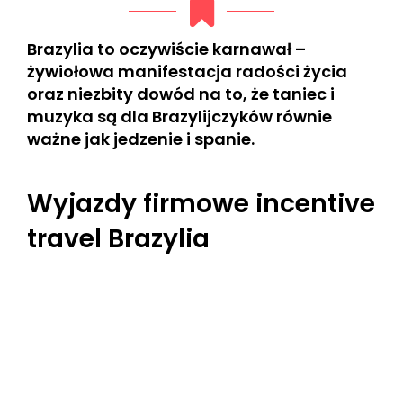
Brazylia to oczywiście karnawał –
żywiołowa manifestacja radości życia
oraz niezbity dowód na to, że taniec i
muzyka są dla Brazylijczyków równie
ważne jak jedzenie i spanie.
Wyjazdy firmowe incentive
travel Brazylia