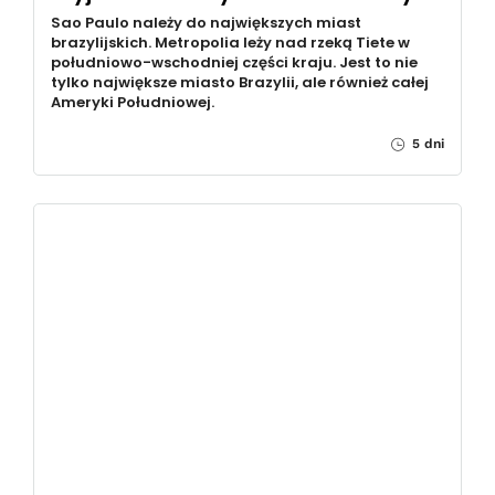
Sao Paulo należy do największych miast
brazylijskich. Metropolia leży nad rzeką Tiete w
południowo-wschodniej części kraju. Jest to nie
tylko największe miasto Brazylii, ale również całej
Ameryki Południowej.
5 dni