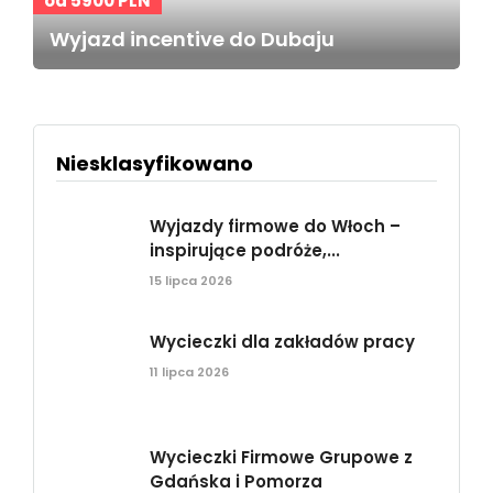
od 5900 PLN
Wyjazd incentive do Dubaju
Niesklasyfikowano
Wyjazdy firmowe do Włoch –
inspirujące podróże,...
15 lipca 2026
Wycieczki dla zakładów pracy
11 lipca 2026
Wycieczki Firmowe Grupowe z
Gdańska i Pomorza