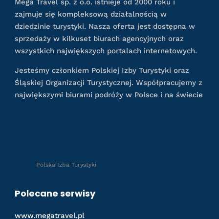
Mega Travel sp. z o.o. istnieje od 2000 roku i
zajmuje się kompleksową działalnością w
dziedzinie turystyki. Nasza oferta jest dostępna w
sprzedaży w kilkuset biurach agencyjnych oraz
wszystkich największych portalach internetowych.
Jesteśmy członkiem Polskiej Izby Turystyki oraz
Śląskiej Organizacji Turystycznej. Współpracujemy z
największymi biurami podróży w Polsce i na świecie
Polska Izba Turystyki
Polecane serwisy
www.megatravel.pl