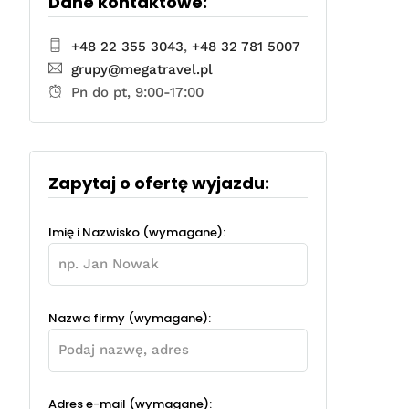
Dane kontaktowe:
+48 22 355 3043
,
+48 32 781 5007
grupy@megatravel.pl
Pn do pt, 9:00-17:00
Zapytaj o ofertę wyjazdu:
Imię i Nazwisko (wymagane):
Nazwa firmy (wymagane):
Adres e-mail (wymagane):