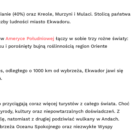
anie (40%) oraz Kreole, Murzyni i Mulaci. Stolicą państwa
iczby ludności miasto Ekwadoru.
j w
Ameryce Południowej
łączy w sobie trzy rożne światy:
 i porośnięty bujną roślinnością region Oriente
s, odległego o 1000 km od wybrzeża, Ekwador jawi się
.
 przyciągają coraz więcej turystów z całego świata. Choć
zyrody, kultury oraz niepowtarzalnych doświadczeń. Z
ę, natomiast z drugiej podziwiać wulkany w Andach.
brzeża Oceanu Spokojnego oraz niezwykłe Wyspy