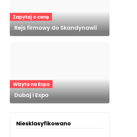
Zapytaj o cenę
Rejs firmowy do Skandynawii
Wizyta na Expo
Dubaj i Expo
Niesklasyfikowano