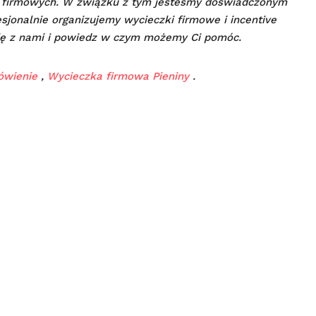
firmowych. W związku z tym jesteśmy doświadczonym
sjonalnie organizujemy wycieczki firmowe i incentive
ę z nami i powiedz w czym możemy Ci pomóc.
ówienie
,
Wycieczka firmowa Pieniny
.