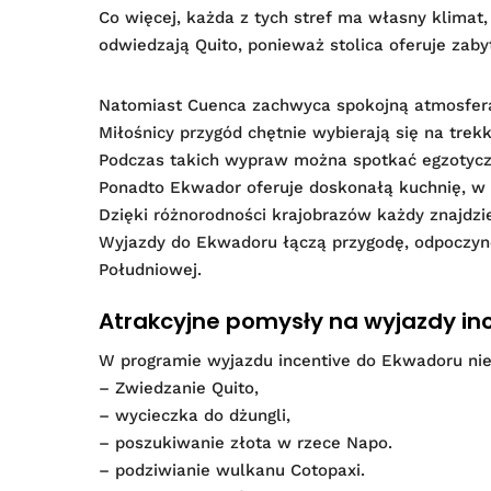
Co więcej, każda z tych stref ma własny klimat,
odwiedzają Quito, ponieważ stolica oferuje zaby
Natomiast Cuenca zachwyca spokojną atmosferą,
Miłośnicy przygód chętnie wybierają się na tre
Podczas takich wypraw można spotkać egzotyczn
Ponadto Ekwador oferuje doskonałą kuchnię, w k
Dzięki różnorodności krajobrazów każdy znajdzie 
Wyjazdy do Ekwadoru łączą przygodę, odpoczynek
Południowej.
Atrakcyjne pomysły na wyjazdy inc
W programie wyjazdu incentive do Ekwadoru nie 
– Zwiedzanie Quito,
– wycieczka do dżungli,
– poszukiwanie złota w rzece Napo.
– podziwianie wulkanu Cotopaxi.