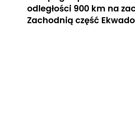
odległości 900 km na za
Zachodnią część Ekwado