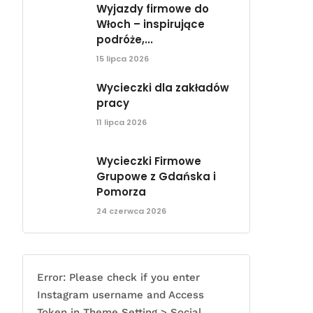
Wyjazdy firmowe do
Włoch – inspirujące
podróże,...
15 lipca 2026
Wycieczki dla zakładów
pracy
11 lipca 2026
Wycieczki Firmowe
Grupowe z Gdańska i
Pomorza
24 czerwca 2026
Error: Please check if you enter
Instagram username and Access
Token in Theme Setting > Social