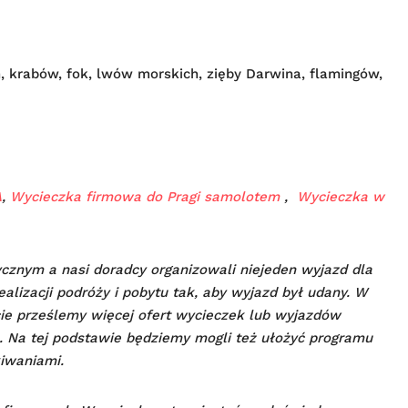
n, krabów, fok, lwów morskich, zięby Darwina, flamingów,
A
,
Wycieczka firmowa do Pragi samolotem
,
Wycieczka w
tycznym a nasi doradcy organizowali niejeden wyjazd dla
alizacji podróży i pobytu tak, aby wyjazd był udany.
W
cie prześlemy więcej ofert wycieczek lub wyjazdów
rm. Na tej podstawie będziemy mogli też ułożyć programu
iwaniami.