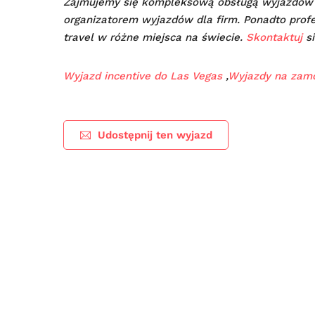
Zajmujemy się kompleksową obsługą wyjazdów 
organizatorem wyjazdów dla firm. Ponadto profe
travel w różne miejsca na świecie.
Skontaktuj
si
Wyjazd incentive do Las Vegas
,
Wyjazdy na zam
Udostępnij ten wyjazd