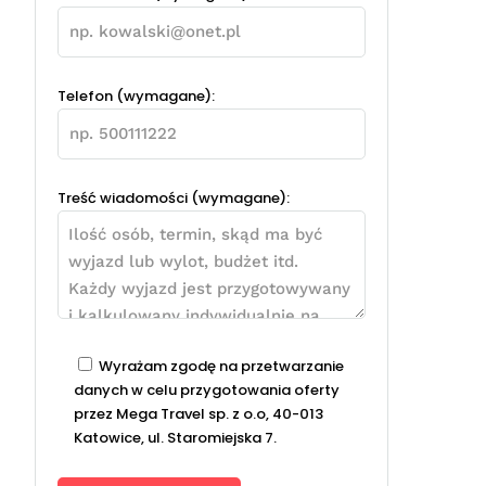
Telefon (wymagane):
Treść wiadomości (wymagane):
Wyrażam zgodę na przetwarzanie
danych w celu przygotowania oferty
przez Mega Travel sp. z o.o, 40-013
Katowice, ul. Staromiejska 7.