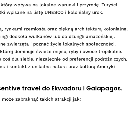
 który wpływa na lokalne warunki i przyrodę. Turyści
tki wpisane na listę UNESCO i kolonialny urok.
 rynkami rzemiosła oraz piękną architekturą kolonialną.
kkingi dookoła wulkanów lub do dżungli amazońskiej.
e zwierzęta i poznać życie lokalnych społeczności.
tórej dominuje świeże mięso, ryby i owoce tropikalne.
coś dla siebie, niezależnie od preferencji podróżniczych.
 i kontakt z unikalną naturą oraz kulturą Ameryki
entive travel do Ekwadoru i Galapagos.
może zabraknąć takich atrakcji jak: