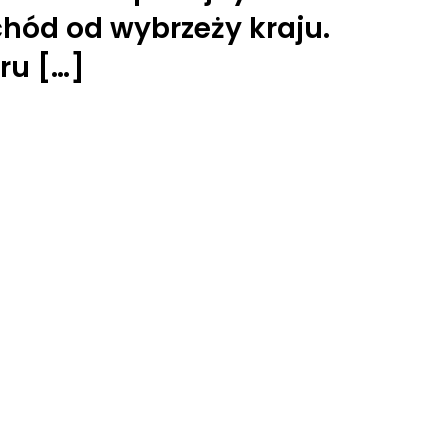
chód od wybrzeży kraju.
ru […]