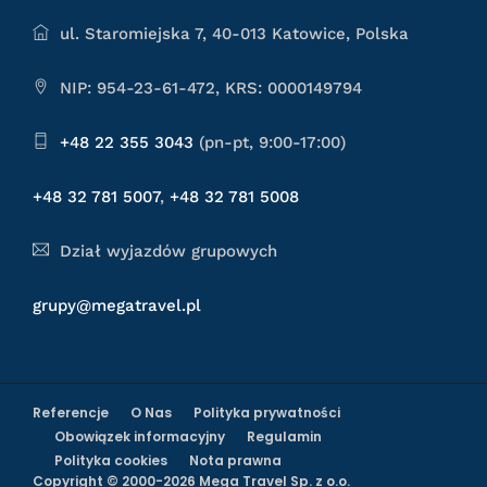
ul. Staromiejska 7, 40-013 Katowice, Polska
NIP: 954-23-61-472, KRS: 0000149794
+48 22 355 3043
(pn-pt, 9:00-17:00)
+48 32 781 5007
,
+48 32 781 5008
Dział wyjazdów grupowych
grupy@megatravel.pl
Referencje
O Nas
Polityka prywatności
Obowiązek informacyjny
Regulamin
Polityka cookies
Nota prawna
Copyright © 2000-2026 Mega Travel Sp. z o.o.