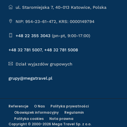
ul. Staromiejska 7, 40-013 Katowice, Polska
NIP: 954-23-61-472, KRS: 0000149794
+48 22 355 3043
(pn-pt, 9:00-17:00)
+48 32 781 5007
,
+48 32 781 5008
Dział wyjazdów grupowych
grupy@megatravel.pl
Referencje
O Nas
Polityka prywatności
Obowiązek informacyjny
Regulamin
Polityka cookies
Nota prawna
Copyright © 2000-2026 Mega Travel Sp. z o.o.