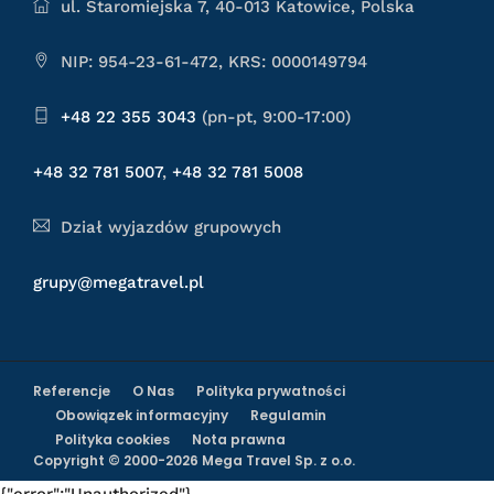
ul. Staromiejska 7, 40-013 Katowice, Polska
NIP: 954-23-61-472, KRS: 0000149794
+48 22 355 3043
(pn-pt, 9:00-17:00)
+48 32 781 5007
,
+48 32 781 5008
Dział wyjazdów grupowych
grupy@megatravel.pl
Referencje
O Nas
Polityka prywatności
Obowiązek informacyjny
Regulamin
Polityka cookies
Nota prawna
Copyright © 2000-2026 Mega Travel Sp. z o.o.
{"error":"Unauthorized"}