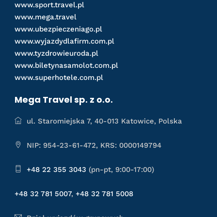
www.sport.travel.pl
www.mega.travel
www.ubezpieczeniago.pl
www.wyjazdydlafirm.com.pl
www.tyzdrowieuroda.pl
www.biletynasamolot.com.pl
www.superhotele.com.pl
Mega Travel sp. z o.o.
ul. Staromiejska 7, 40-013 Katowice, Polska
NIP: 954-23-61-472, KRS: 0000149794
+48 22 355 3043
(pn-pt, 9:00-17:00)
+48 32 781 5007
,
+48 32 781 5008