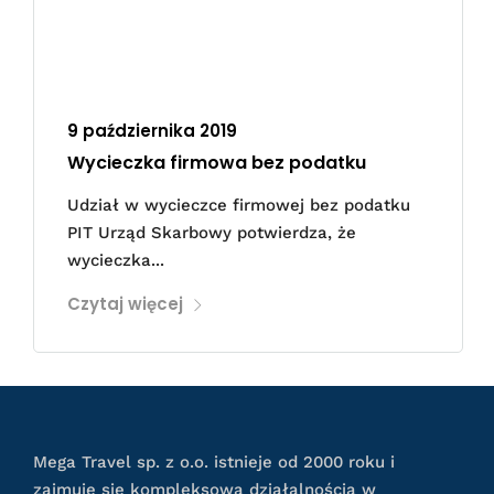
9 października 2019
Wycieczka firmowa bez podatku
Udział w wycieczce firmowej bez podatku
PIT Urząd Skarbowy potwierdza, że
wycieczka...
Czytaj więcej
Mega Travel sp. z o.o. istnieje od 2000 roku i
zajmuje się kompleksową działalnością w