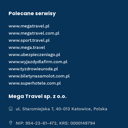
Polecane serwisy
www.megatravel.pl
www.megatravel.com.pl
www.sport.travel.pl
www.mega.travel
www.ubezpieczeniago.pl
www.wyjazdydlafirm.com.pl
www.tyzdrowieuroda.pl
www.biletynasamolot.com.pl
www.superhotele.com.pl
Mega Travel sp. z o.o.
ul. Staromiejska 7, 40-013 Katowice, Polska
NIP: 954-23-61-472, KRS: 0000149794