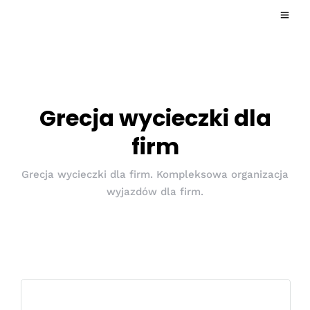
Grecja wycieczki dla
firm
Grecja wycieczki dla firm. Kompleksowa organizacja
wyjazdów dla firm.