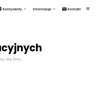
Kontynenty
Informacje
Kontakt
acyjnych
ów dla firm.