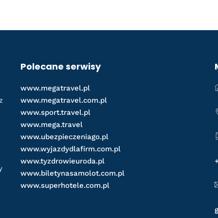
Polecane serwisy
www.megatravel.pl
z
www.megatravel.com.pl
www.sport.travel.pl
www.mega.travel
www.ubezpieczeniago.pl
www.wyjazdydlafirm.com.pl
www.tyzdrowieuroda.pl
y
www.biletynasamolot.com.pl
www.superhotele.com.pl