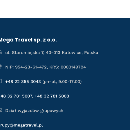
Mega Travel sp. z o.o.
ul. Staromiejska 7, 40-013 Katowice, Polska
NIP: 954-23-61-472, KRS: 0000149794
+48 22 355 3043
(pn-pt, 9:00-17:00)
+48 32 781 5007
,
+48 32 781 5008
Dział wyjazdów grupowych
grupy@megatravel.pl