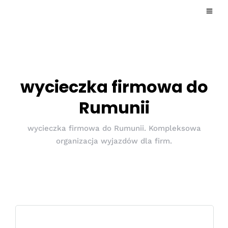
wycieczka firmowa do
Rumunii
wycieczka firmowa do Rumunii. Kompleksowa
organizacja wyjazdów dla firm.