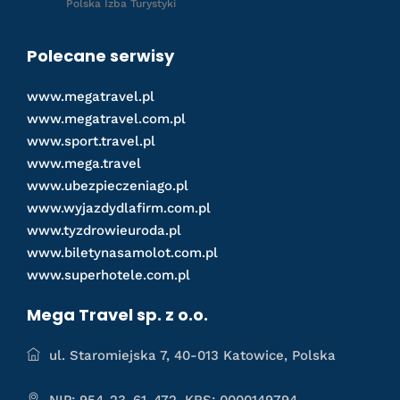
Polska Izba Turystyki
Polecane serwisy
www.megatravel.pl
www.megatravel.com.pl
www.sport.travel.pl
www.mega.travel
www.ubezpieczeniago.pl
www.wyjazdydlafirm.com.pl
www.tyzdrowieuroda.pl
www.biletynasamolot.com.pl
www.superhotele.com.pl
Mega Travel sp. z o.o.
ul. Staromiejska 7, 40-013 Katowice, Polska
NIP: 954-23-61-472, KRS: 0000149794