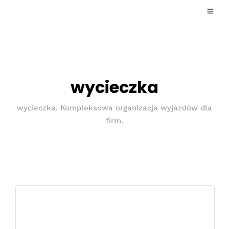
wycieczka
wycieczka. Kompleksowa organizacja wyjazdów dla
firm.