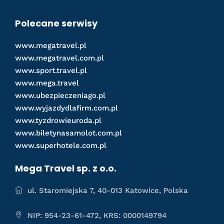
Polecane serwisy
www.megatravel.pl
www.megatravel.com.pl
www.sport.travel.pl
www.mega.travel
www.ubezpieczeniago.pl
www.wyjazdydlafirm.com.pl
www.tyzdrowieuroda.pl
www.biletynasamolot.com.pl
www.superhotele.com.pl
Mega Travel sp. z o.o.
ul. Staromiejska 7, 40-013 Katowice, Polska
NIP: 954-23-61-472, KRS: 0000149794