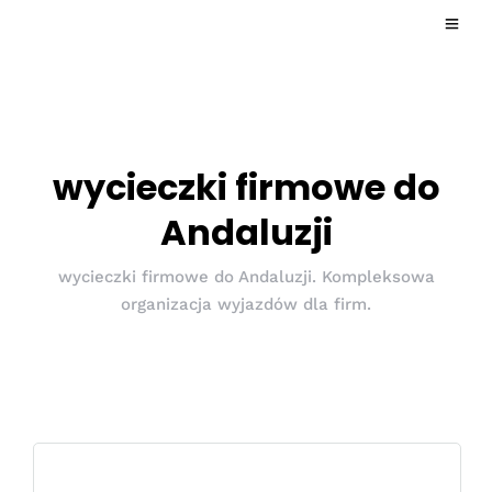
wycieczki firmowe do
Andaluzji
wycieczki firmowe do Andaluzji. Kompleksowa
organizacja wyjazdów dla firm.