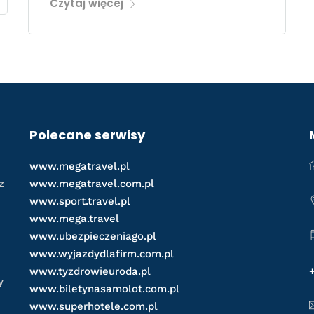
Czytaj więcej
Polecane serwisy
www.megatravel.pl
z
www.megatravel.com.pl
www.sport.travel.pl
www.mega.travel
www.ubezpieczeniago.pl
www.wyjazdydlafirm.com.pl
www.tyzdrowieuroda.pl
y
www.biletynasamolot.com.pl
www.superhotele.com.pl