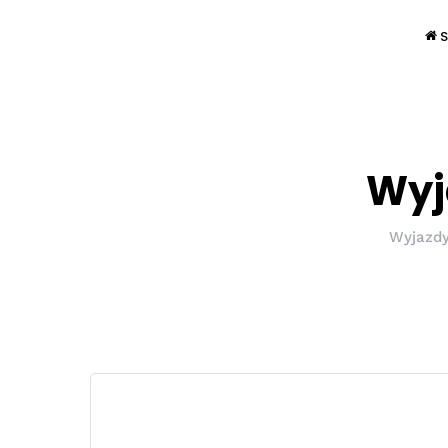
S
Wyj
Wyjazdy