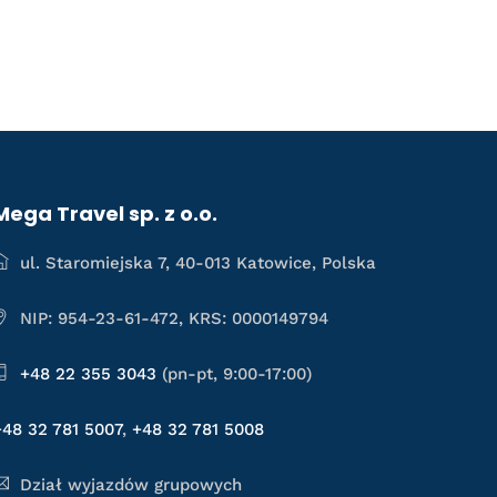
Mega Travel sp. z o.o.
ul. Staromiejska 7, 40-013 Katowice, Polska
NIP: 954-23-61-472, KRS: 0000149794
+48 22 355 3043
(pn-pt, 9:00-17:00)
+48 32 781 5007
,
+48 32 781 5008
Dział wyjazdów grupowych