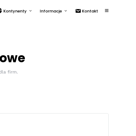
Kontynenty
Informacje
Kontakt
towe
la firm.