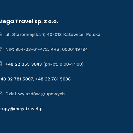
Mega Travel sp. z o.o.
ul. Staromiejska 7, 40-013 Katowice, Polska
NIP: 954-23-61-472, KRS: 0000149794
+48 22 355 3043
(pn-pt, 9:00-17:00)
+48 32 781 5007
,
+48 32 781 5008
Dział wyjazdów grupowych
grupy@megatravel.pl