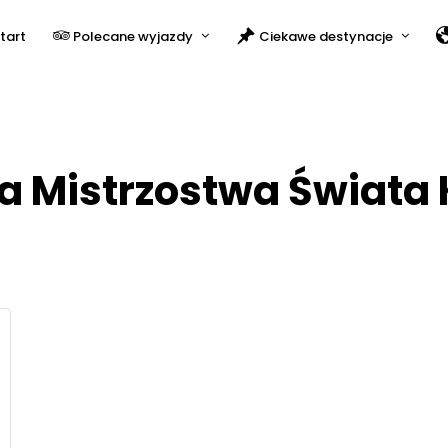
tart
Polecane wyjazdy
Ciekawe destynacje
a Mistrzostwa Świata 