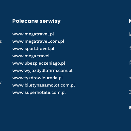
Polecane serwisy
www.megatravel.pl
z
www.megatravel.com.pl
www.sport.travel.pl
www.mega.travel
www.ubezpieczeniago.pl
www.wyjazdydlafirm.com.pl
www.tyzdrowieuroda.pl
y
www.biletynasamolot.com.pl
www.superhotele.com.pl