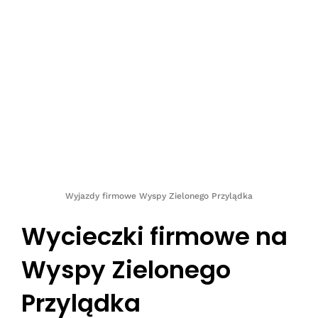
Wyjazdy firmowe Wyspy Zielonego Przylądka
Wycieczki firmowe na
Wyspy Zielonego
Przylądka