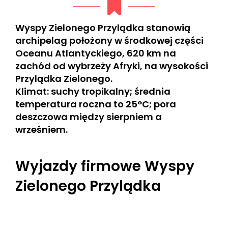
Wyspy Zielonego Przylądka stanowią
archipelag położony w środkowej części
Oceanu Atlantyckiego, 620 km na
zachód od wybrzeży Afryki, na wysokości
Przylądka Zielonego.
Klimat: suchy tropikalny; średnia
temperatura roczna to 25°C; pora
deszczowa między sierpniem a
wrześniem.
Wyjazdy firmowe Wyspy
Zielonego Przylądka