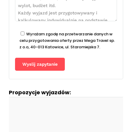
Wyrażam zgodę na przetwarzanie danych w
celu przygotowania oferty przez Mega Travel sp.
z o.o, 40-013 Katowice, ul. Staromiejska 7.
Propozycje wyjazdów: