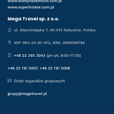
www.biletynasamolot.com.pl
www.superhotele.com.pl
Mega Travel sp. z o.o.
ul. Staromiejska 7, 40-013 Katowice, Polska
NIP: 954-23-61-472, KRS: 0000149794
+48 22 355 3043
(pn-pt, 9:00-17:00)
+48 32 781 5007
,
+48 32 781 5008
Dział wyjazdów grupowych
grupy@megatravel.pl