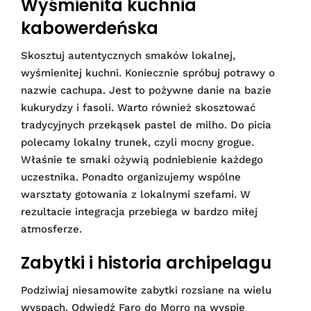
Wyśmienita kuchnia
kabowerdeńska
Skosztuj autentycznych smaków lokalnej,
wyśmienitej kuchni. Koniecznie spróbuj potrawy o
nazwie cachupa. Jest to pożywne danie na bazie
kukurydzy i fasoli. Warto również skosztować
tradycyjnych przekąsek pastel de milho. Do picia
polecamy lokalny trunek, czyli mocny grogue.
Właśnie te smaki ożywią podniebienie każdego
uczestnika. Ponadto organizujemy wspólne
warsztaty gotowania z lokalnymi szefami. W
rezultacie integracja przebiega w bardzo miłej
atmosferze.
Zabytki i historia archipelagu
Podziwiaj niesamowite zabytki rozsiane na wielu
wyspach. Odwiedź Faro do Morro na wyspie