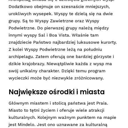
Dodatkowo obejmuje on szesnaście mniejszych,
urokliwych wysepek. Wyspy te dzielą się na dwie
grupy. Są to Wyspy Zawietrzne oraz Wyspy
Podwietrzne. Do pierwszej grupy należą między
innymi wyspy Sal i Boa Vista. Właśnie tam
znajdziecie Państwo najbardziej luksusowe kurorty.
Z kolei Wyspy Podwietrzne leżą na południu
archipelagu. Zatem oferują one bardziej górzyste i
dzikie krajobrazy. Niewątpliwie każda z wysp ma
swój unikalny charakter. Dzięki temu program
wycieczki może być niezwykle zróżnicowany.
Największe ośrodki i miasta
Głównym miastem i stolicą państwa jest Praia.
Miasto to tętni życiem i oferuje wiele atrakcji
kulturalnych. Kolejnym ważnym punktem na mapie
jest Mindelo. Jest ono uznawane za kulturalną