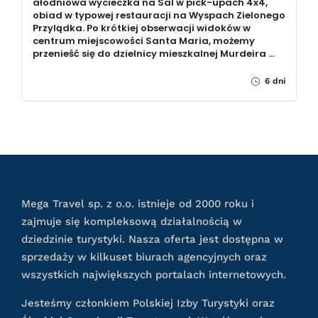
ałodniowa wycieczka na Sal w pick-upach 4x4,
obiad w typowej restauracji na Wyspach Zielonego
Przylądka. Po krótkiej obserwacji widoków w
centrum miejscowości Santa Maria, możemy
przenieść się do dzielnicy mieszkalnej Murdeira …
6 dni
Mega Travel sp. z o.o. istnieje od 2000 roku i
zajmuje się kompleksową działalnością w
dziedzinie turystyki. Nasza oferta jest dostępna w
sprzedaży w kilkuset biurach agencyjnych oraz
wszystkich największych portalach internetowych.
Jesteśmy członkiem Polskiej Izby Turystyki oraz