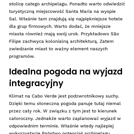
stolicę całego archipelagu. Ponadto warto odwiedzić
turystyczną miejscowość Santa Maria na wyspie
Sal. Właśnie tam znajdują się najpiękniejsze hotele
dla grup firmowych. Warto dodać, że mniejsze
miasta również mają swój urok. Przykładowo São
Filipe zachwyca kolonialną architekturą. Zatem
zwiedzanie miast to ważny element naszych
programów.
Idealna pogoda na wyjazd
integracyjny
Klimat na Cabo Verde jest podzwrotnikowy suchy.
Dzięki temu słoneczna pogoda panuje tutaj niemal
przez cały rok. W związku z tym jest to kierunek
całoroczny. Jednakże warto zaplanować wyjazd w
odpowiednim terminie. Właśnie wtedy najlepiej
wykorzystacie Państwo potencjał archipelagu.