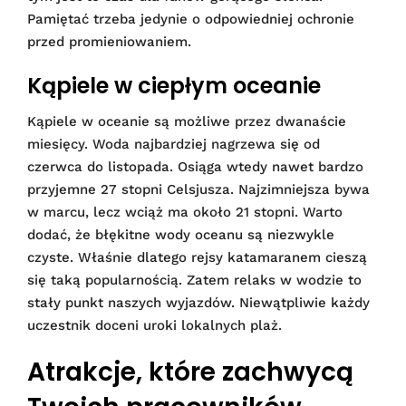
Pamiętać trzeba jedynie o odpowiedniej ochronie
przed promieniowaniem.
Kąpiele w ciepłym oceanie
Kąpiele w oceanie są możliwe przez dwanaście
miesięcy. Woda najbardziej nagrzewa się od
czerwca do listopada. Osiąga wtedy nawet bardzo
przyjemne 27 stopni Celsjusza. Najzimniejsza bywa
w marcu, lecz wciąż ma około 21 stopni. Warto
dodać, że błękitne wody oceanu są niezwykle
czyste. Właśnie dlatego rejsy katamaranem cieszą
się taką popularnością. Zatem relaks w wodzie to
stały punkt naszych wyjazdów. Niewątpliwie każdy
uczestnik doceni uroki lokalnych plaż.
Atrakcje, które zachwycą