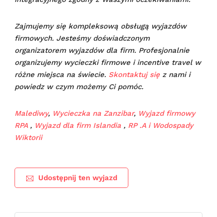
Zajmujemy się kompleksową obsługą wyjazdów
firmowych. Jesteśmy doświadczonym
organizatorem wyjazdów dla firm. Profesjonalnie
organizujemy wycieczki firmowe i incentive travel w
różne miejsca na świecie.
Skontaktuj się
z nami i
powiedz w czym możemy Ci pomóc.
Malediwy
,
Wycieczka na Zanzibar
,
Wyjazd firmowy
RPA
,
Wyjazd dla firm Islandia
,
RP .A i Wodospady
Wiktorii
Udostępnij ten wyjazd