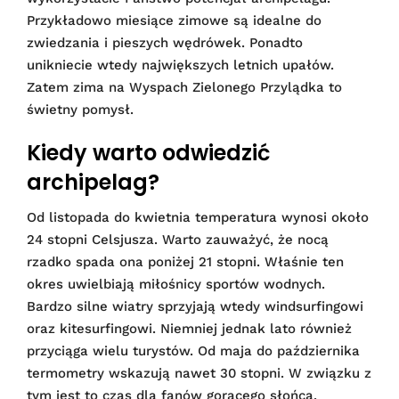
Przykładowo miesiące zimowe są idealne do
zwiedzania i pieszych wędrówek. Ponadto
unikniecie wtedy największych letnich upałów.
Zatem zima na Wyspach Zielonego Przylądka to
świetny pomysł.
Kiedy warto odwiedzić
archipelag?
Od listopada do kwietnia temperatura wynosi około
24 stopni Celsjusza. Warto zauważyć, że nocą
rzadko spada ona poniżej 21 stopni. Właśnie ten
okres uwielbiają miłośnicy sportów wodnych.
Bardzo silne wiatry sprzyjają wtedy windsurfingowi
oraz kitesurfingowi. Niemniej jednak lato również
przyciąga wielu turystów. Od maja do października
termometry wskazują nawet 30 stopni. W związku z
tym jest to czas dla fanów gorącego słońca.