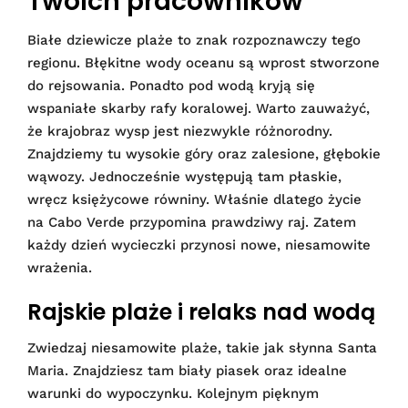
Twoich pracowników
Białe dziewicze plaże to znak rozpoznawczy tego
regionu. Błękitne wody oceanu są wprost stworzone
do rejsowania. Ponadto pod wodą kryją się
wspaniałe skarby rafy koralowej. Warto zauważyć,
że krajobraz wysp jest niezwykle różnorodny.
Znajdziemy tu wysokie góry oraz zalesione, głębokie
wąwozy. Jednocześnie występują tam płaskie,
wręcz księżycowe równiny. Właśnie dlatego życie
na Cabo Verde przypomina prawdziwy raj. Zatem
każdy dzień wycieczki przynosi nowe, niesamowite
wrażenia.
Rajskie plaże i relaks nad wodą
Zwiedzaj niesamowite plaże, takie jak słynna Santa
Maria. Znajdziesz tam biały piasek oraz idealne
warunki do wypoczynku. Kolejnym pięknym