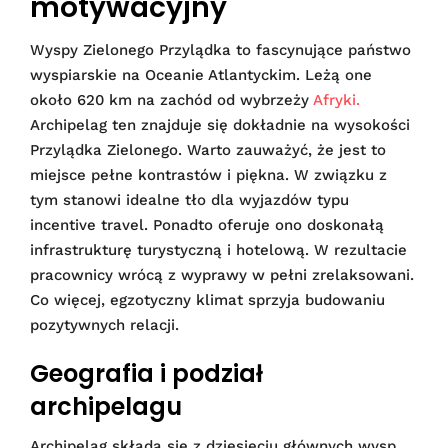
motywacyjny
Wyspy Zielonego Przylądka to fascynujące państwo
wyspiarskie na Oceanie Atlantyckim. Leżą one
około 620 km na zachód od wybrzeży
Afryki.
Archipelag ten znajduje się dokładnie na wysokości
Przylądka Zielonego. Warto zauważyć, że jest to
miejsce pełne kontrastów i piękna. W związku z
tym stanowi idealne tło dla wyjazdów typu
incentive travel. Ponadto oferuje ono doskonałą
infrastrukturę turystyczną i hotelową. W rezultacie
pracownicy wrócą z wyprawy w pełni zrelaksowani.
Co więcej, egzotyczny klimat sprzyja budowaniu
pozytywnych relacji.
Geografia i podział
archipelagu
Archipelag składa się z dziesięciu głównych wysp.