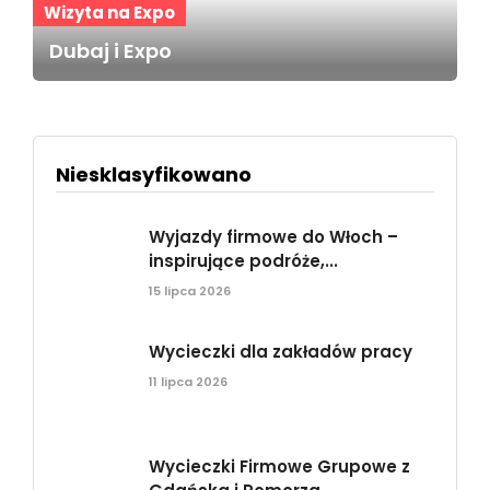
Wizyta na Expo
Dubaj i Expo
Niesklasyfikowano
Wyjazdy firmowe do Włoch –
inspirujące podróże,...
15 lipca 2026
Wycieczki dla zakładów pracy
11 lipca 2026
Wycieczki Firmowe Grupowe z