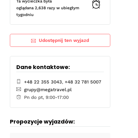
Ta wycieczka była
oglądana 2,638 razy w ubiegłym
tygodniu
Udostępnij ten wyjazd
Dane kontaktowe:
+48 22 355 3043
,
+48 32 781 5007
grupy@megatravel.pl
Pn do pt, 9:00-17:00
Propozycje wyjazdów: