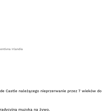
centivna Irlandia
de Castle należącego nieprzerwanie przez 7 wieków do
tradycyjną muzyką na żywo.