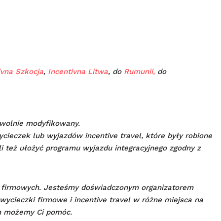
ivna Szkocja
,
Incentivna Litwa
, do
Rumunii,
do
wolnie modyfikowany.
ycieczek lub wyjazdów incentive travel, które były robione
li też ułożyć programu wyjazdu integracyjnego zgodny z
 firmowych. Jesteśmy doświadczonym organizatorem
wycieczki firmowe i incentive travel w różne miejsca na
m możemy Ci pomóc.