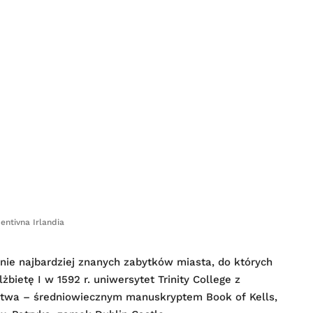
centivna Irlandia
anie najbardziej znanych zabytków miasta, do których
żbietę I w 1592 r. uniwersytet Trinity College z
ctwa – średniowiecznym manuskryptem Book of Kells,