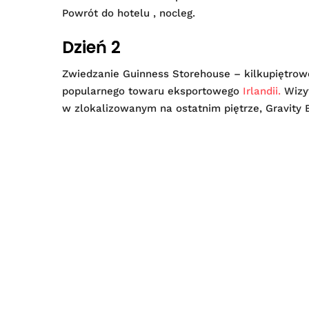
Powrót do hotelu , nocleg.
Dzień 2
Zwiedzanie Guinness Storehouse – kilkupiętrowej
popularnego towaru eksportowego
Irlandii.
Wizyt
w zlokalizowanym na ostatnim piętrze, Gravity 