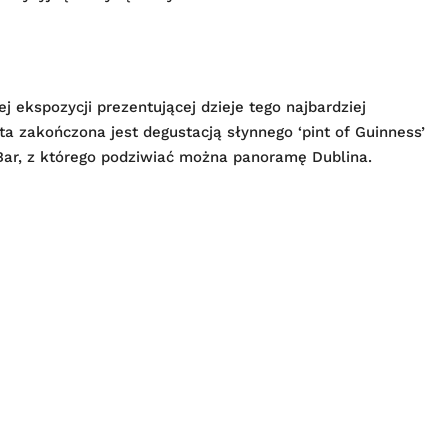
 ekspozycji prezentującej dzieje tego najbardziej
a zakończona jest degustacją słynnego ‘pint of Guinness’
Bar, z którego podziwiać można panoramę Dublina.