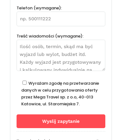
Telefon (wymagane):
Treść wiadomości (wymagane):
Wyrażam zgodę na przetwarzanie
danych w celu przygotowania oferty
przez Mega Travel sp. z o.o, 40-013
Katowice, ul. Staromiejska 7.