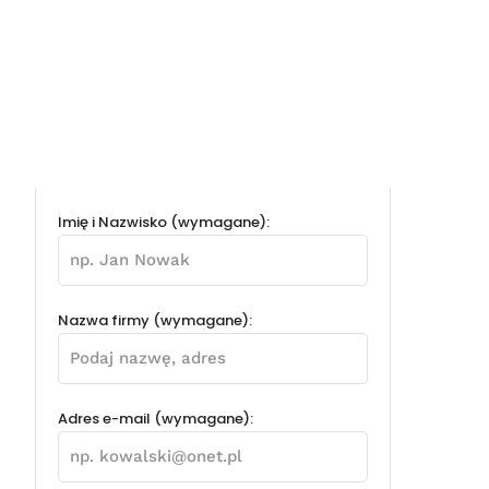
Imię i Nazwisko (wymagane):
Nazwa firmy (wymagane):
Adres e-mail (wymagane):