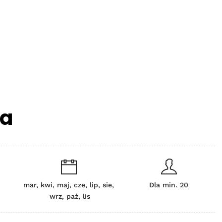
ia
mar, kwi, maj, cze, lip, sie,
Dla min. 20
wrz, paź, lis