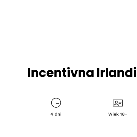
Incentivna Irland
4 dni
Wiek 18+