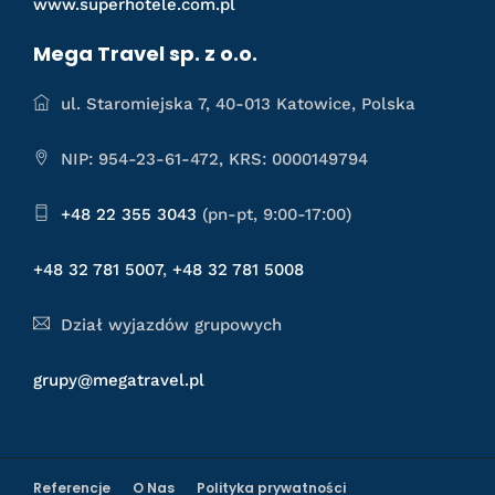
www.superhotele.com.pl
Mega Travel sp. z o.o.
ul. Staromiejska 7, 40-013 Katowice, Polska
NIP: 954-23-61-472, KRS: 0000149794
+48 22 355 3043
(pn-pt, 9:00-17:00)
+48 32 781 5007
,
+48 32 781 5008
Dział wyjazdów grupowych
grupy@megatravel.pl
Referencje
O Nas
Polityka prywatności