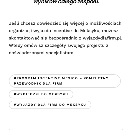
wyników całego zespołu.
Jeśli chcesz dowiedzieć się więcej o możliwościach
organizacji wyjazdu incentive do Meksyku, możesz
skontaktować się bezpośrednio z wyjazdydlafirm.pl.
Wtedy omówisz szczegóły swojego projektu z
doświadczonymi specjalistami.
#PROGRAM INCENTIVE MEXICO – KOMPLETNY
PRZEWODNIK DLA FIRM
#WYCIECZKI DO MEKSYKU
#WYJAZDY DLA FIRM DO MEKSYKU