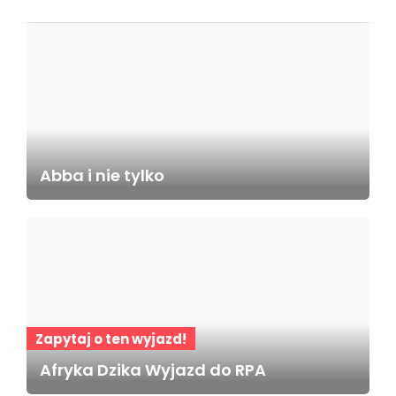
Abba i nie tylko
Zapytaj o ten wyjazd!
Afryka Dzika Wyjazd do RPA