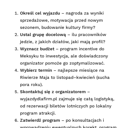
Określ cel wyjazdu
– nagroda za wyniki
sprzedażowe, motywacja przed nowym
sezonem, budowanie kultury firmy?
Ustal grupę docelową
– ilu pracowników
jedzie, z jakich działów, jaki mają profil?
Wyznacz budżet
– program incentive do
Meksyku to inwestycja, ale doświadczony
organizator pomoże go zoptymalizować.
Wybierz termin
– najlepsze miesiące na
Riwierze Maja to listopad–kwiecień (sucha
pora roku).
Skontaktuj się z organizatorem
–
wyjazdydlafirm.pl zajmuje się całą logistyką,
od rezerwacji biletów lotniczych po lokalny
program atrakcji.
Zatwierdź program
– po konsultacjach i
wprowadzeniu ewentualnych korekt, program