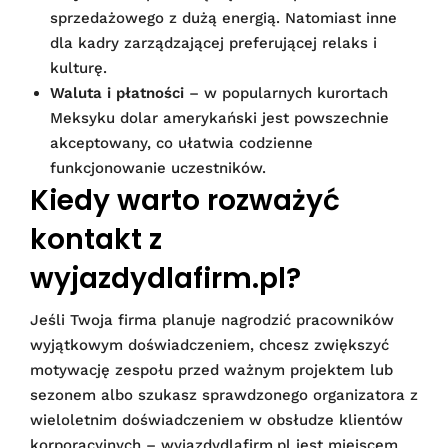
sprzedażowego z dużą energią. Natomiast inne
dla kadry zarządzającej preferującej relaks i
kulturę.
Waluta i płatności
– w popularnych kurortach
Meksyku dolar amerykański jest powszechnie
akceptowany, co ułatwia codzienne
funkcjonowanie uczestników.
Kiedy warto rozważyć
kontakt z
wyjazdydlafirm.pl?
Jeśli Twoja firma planuje nagrodzić pracowników
wyjątkowym doświadczeniem, chcesz zwiększyć
motywację zespołu przed ważnym projektem lub
sezonem albo szukasz sprawdzonego organizatora z
wieloletnim doświadczeniem w obsłudze klientów
korporacyjnych – wyjazdydlafirm.pl jest miejscem,