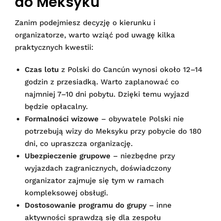
do Meksyku
Zanim podejmiesz decyzję o kierunku i
organizatorze, warto wziąć pod uwagę kilka
praktycznych kwestii:
Czas lotu
z Polski do Cancún wynosi około 12–14
godzin z przesiadką. Warto zaplanować co
najmniej 7–10 dni pobytu. Dzięki temu wyjazd
będzie opłacalny.
Formalności wizowe
– obywatele Polski nie
potrzebują wizy do Meksyku przy pobycie do 180
dni, co upraszcza organizację.
Ubezpieczenie grupowe
– niezbędne przy
wyjazdach zagranicznych, doświadczony
organizator zajmuje się tym w ramach
kompleksowej obsługi.
Dostosowanie programu do grupy
– inne
aktywności sprawdzą się dla zespołu