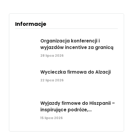
Informacje
Organizacja konferencji i
wyjazdów incentive za granicą
28 lipca 2026
Wycieczka firmowa do Alzacji
22 lipca 2026
Wyjazdy firmowe do Hiszpanii –
inspirujące podróże,...
15 lipca 2026