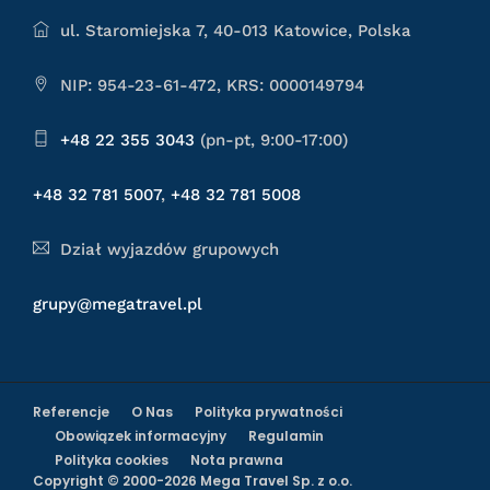
ul. Staromiejska 7, 40-013 Katowice, Polska
NIP: 954-23-61-472, KRS: 0000149794
+48 22 355 3043
(pn-pt, 9:00-17:00)
+48 32 781 5007
,
+48 32 781 5008
Dział wyjazdów grupowych
grupy@megatravel.pl
Referencje
O Nas
Polityka prywatności
Obowiązek informacyjny
Regulamin
Polityka cookies
Nota prawna
Copyright © 2000-2026 Mega Travel Sp. z o.o.