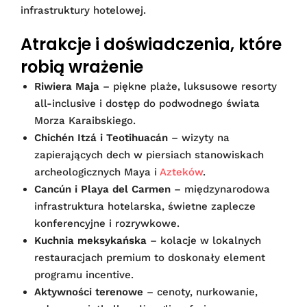
infrastruktury hotelowej.
Atrakcje i doświadczenia, które
robią wrażenie
Riwiera Maja
– piękne plaże, luksusowe resorty
all-inclusive i dostęp do podwodnego świata
Morza Karaibskiego.
Chichén Itzá i Teotihuacán
– wizyty na
zapierających dech w piersiach stanowiskach
archeologicznych Maya i
Azteków
.
Cancún i Playa del Carmen
– międzynarodowa
infrastruktura hotelarska, świetne zaplecze
konferencyjne i rozrywkowe.
Kuchnia meksykańska
– kolacje w lokalnych
restauracjach premium to doskonały element
programu incentive.
Aktywności terenowe
– cenoty, nurkowanie,