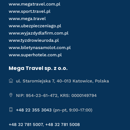
www.megatravel.com.pl
www.sport.travel.pl
www.mega.travel
www.ubezpieczeniago.pl
www.wyjazdydlafirm.com.pl
www.tyzdrowieuroda.pl
www.biletynasamolot.com.pl
www.superhotele.com.pl
Mega Travel sp. z o.o.
ul. Staromiejska 7, 40-013 Katowice, Polska
NIP: 954-23-61-472, KRS: 0000149794
+48 22 355 3043
(pn-pt, 9:00-17:00)
+48 32 781 5007
,
+48 32 781 5008