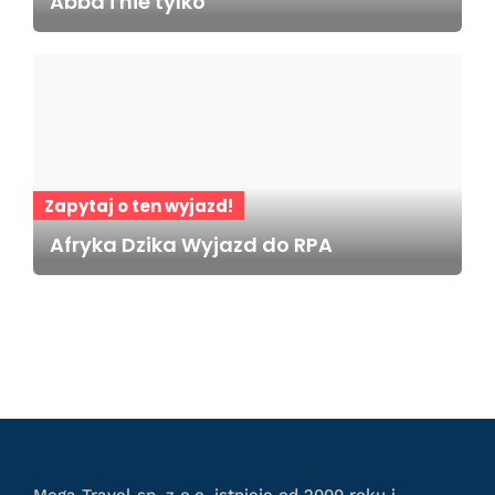
Abba i nie tylko
Zapytaj o ten wyjazd!
Afryka Dzika Wyjazd do RPA