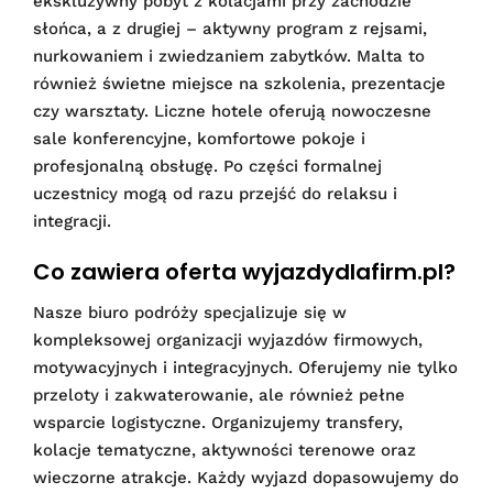
ekskluzywny pobyt z kolacjami przy zachodzie
słońca, a z drugiej – aktywny program z rejsami,
nurkowaniem i zwiedzaniem zabytków. Malta to
również świetne miejsce na szkolenia, prezentacje
czy warsztaty. Liczne hotele oferują nowoczesne
sale konferencyjne, komfortowe pokoje i
profesjonalną obsługę. Po części formalnej
uczestnicy mogą od razu przejść do relaksu i
integracji.
Co zawiera oferta wyjazdydlafirm.pl?
Nasze biuro podróży specjalizuje się w
kompleksowej organizacji wyjazdów firmowych,
motywacyjnych i integracyjnych. Oferujemy nie tylko
przeloty i zakwaterowanie, ale również pełne
wsparcie logistyczne. Organizujemy transfery,
kolacje tematyczne, aktywności terenowe oraz
wieczorne atrakcje. Każdy wyjazd dopasowujemy do