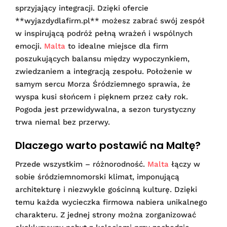
sprzyjający integracji. Dzięki ofercie
**wyjazdydlafirm.pl** możesz zabrać swój zespół
w inspirującą podróż pełną wrażeń i wspólnych
emocji.
Malta
to idealne miejsce dla firm
poszukujących balansu między wypoczynkiem,
zwiedzaniem a integracją zespołu. Położenie w
samym sercu Morza Śródziemnego sprawia, że
wyspa kusi słońcem i pięknem przez cały rok.
Pogoda jest przewidywalna, a sezon turystyczny
trwa niemal bez przerwy.
Dlaczego warto postawić na Maltę?
Przede wszystkim – różnorodność.
Malta
łączy w
sobie śródziemnomorski klimat, imponującą
architekturę i niezwykle gościnną kulturę. Dzięki
temu każda wycieczka firmowa nabiera unikalnego
charakteru. Z jednej strony można zorganizować