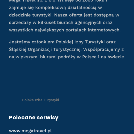
Mega Travel sp. z o.o. istnieje od 2000 roku i
zajmuje się kompleksową działalnością w
dziedzinie turystyki. Nasza oferta jest dostępna w
sprzedaży w kilkuset biurach agencyjnych oraz
wszystkich największych portalach internetowych.
Jesteśmy członkiem Polskiej Izby Turystyki oraz
Śląskiej Organizacji Turystycznej. Współpracujemy z
największymi biurami podróży w Polsce i na świecie
Polska Izba Turystyki
Polecane serwisy
www.megatravel.pl