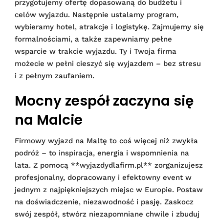
przygotujemy ofertę dopasowaną do budżetu i
celów wyjazdu. Następnie ustalamy program,
wybieramy hotel, atrakcje i logistykę. Zajmujemy się
formalnościami, a także zapewniamy pełne
wsparcie w trakcie wyjazdu. Ty i Twoja firma
możecie w pełni cieszyć się wyjazdem – bez stresu
i z pełnym zaufaniem.
Mocny zespół zaczyna się
na Malcie
Firmowy wyjazd na Maltę to coś więcej niż zwykła
podróż – to inspiracja, energia i wspomnienia na
lata. Z pomocą **wyjazdydlafirm.pl** zorganizujesz
profesjonalny, dopracowany i efektowny event w
jednym z najpiękniejszych miejsc w Europie. Postaw
na doświadczenie, niezawodność i pasję. Zaskocz
swój zespół, stwórz niezapomniane chwile i zbuduj