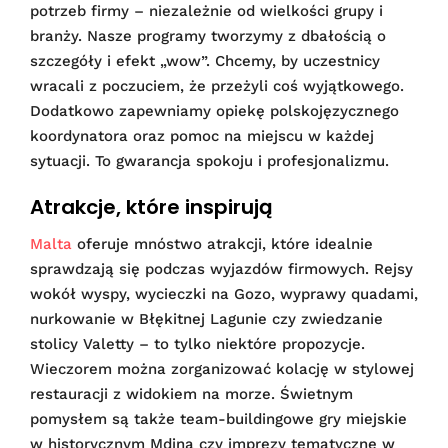
potrzeb firmy – niezależnie od wielkości grupy i
branży. Nasze programy tworzymy z dbałością o
szczegóły i efekt „wow”. Chcemy, by uczestnicy
wracali z poczuciem, że przeżyli coś wyjątkowego.
Dodatkowo zapewniamy opiekę polskojęzycznego
koordynatora oraz pomoc na miejscu w każdej
sytuacji. To gwarancja spokoju i profesjonalizmu.
Atrakcje, które inspirują
Malta
oferuje mnóstwo atrakcji, które idealnie
sprawdzają się podczas wyjazdów firmowych. Rejsy
wokół wyspy, wycieczki na Gozo, wyprawy quadami,
nurkowanie w Błękitnej Lagunie czy zwiedzanie
stolicy Valetty – to tylko niektóre propozycje.
Wieczorem można zorganizować kolację w stylowej
restauracji z widokiem na morze. Świetnym
pomysłem są także team-buildingowe gry miejskie
w historycznym Mdina czy imprezy tematyczne w