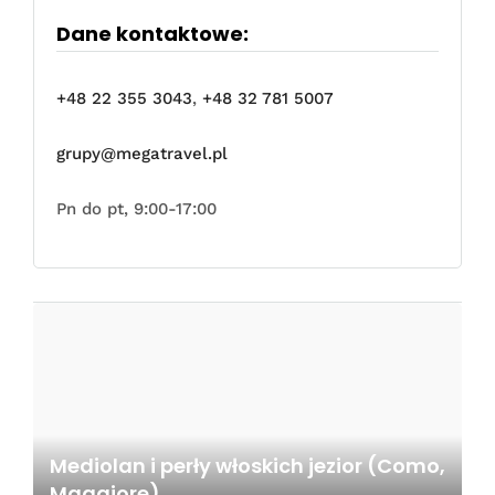
Dane kontaktowe:
+48 22 355 3043
,
+48 32 781 5007
grupy@megatravel.pl
Pn do pt, 9:00-17:00
Mediolan i perły włoskich jezior (Como,
Maggiore)