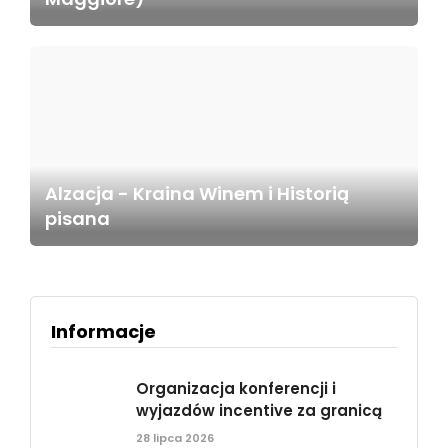
Alzacja - Kraina Winem i Historią
pisana
Informacje
Organizacja konferencji i
wyjazdów incentive za granicą
28 lipca 2026