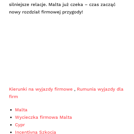
silniejsze relacje. Malta już czeka – czas zacząć
nowy rozdział firmowej przygody!
Kierunki na wyjazdy firmowe
,
Rumunia wyjazdy dla
firm
Malta
Wycieczka firmowa Malta
Cypr
Incentivna Szkocja