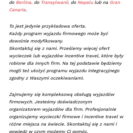
do
Berlina,
do
Transylwanii,
do
Nepalu
lub na
Gran
Canaria
.
To jest jedynie przykładowa oferta.
Każdy program wyjazdu firmowego może być
dowolnie modyfikowany.
Skontaktuj się z nami. Prześlemy więcej ofert
wycieczek lub wyjazdów incentive travel, które były
robione dla innych firm. Na tej podstawie będziemy
mogli też ułożyć programu wyjazdu integracyjnego
zgodny z Waszymi oczekiwaniami.
Zajmujemy się kompleksową obsługą wyjazdów
firmowych. Jesteśmy doświadczonym
organizatorem wyjazdów dla firm. Profesjonalnie
organizujemy wycieczki firmowe i incentive travel w
różne miejsca na świecie. Skontaktuj się z nami i
powiedz w czym możemy Ci pomóc.