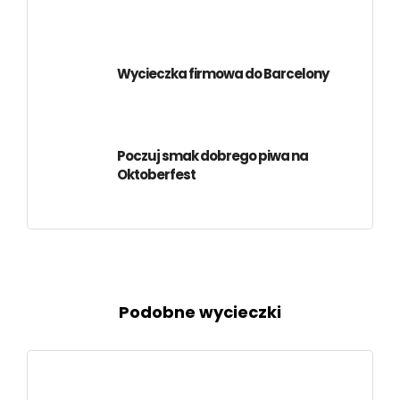
Wycieczka firmowa do Barcelony
Poczuj smak dobrego piwa na
Oktoberfest
Podobne wycieczki