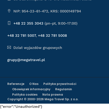
NIP: 954-23-61-472, KRS: 0000149794
+48 22 355 3043
(pn-pt, 9:00-17:00)
+48 32 781 5007
,
+48 32 781 5008
Dział wyjazdów grupowych
grupy@megatravel.pl
Referencje
O Nas
Polityka prywatności
Obowiązek informacyjny
Regulamin
Polityka cookies
Nota prawna
Copyright © 2000-2026 Mega Travel Sp. z o.o.
{"error":"Unauthorized"}