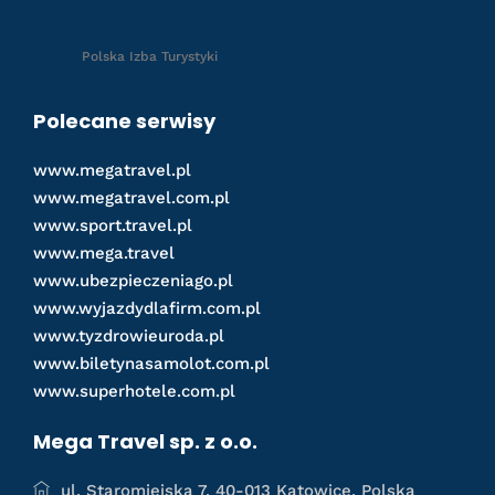
Polska Izba Turystyki
Polecane serwisy
www.megatravel.pl
www.megatravel.com.pl
www.sport.travel.pl
www.mega.travel
www.ubezpieczeniago.pl
www.wyjazdydlafirm.com.pl
www.tyzdrowieuroda.pl
www.biletynasamolot.com.pl
www.superhotele.com.pl
Mega Travel sp. z o.o.
ul. Staromiejska 7, 40-013 Katowice, Polska