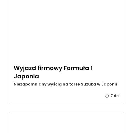
Wyjazd firmowy Formuła 1
Japonia
Niezapomniany wyścig na torze Suzuka w Japonii
7 dni