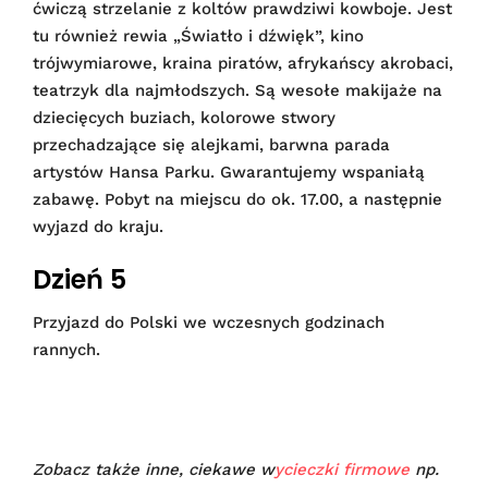
ćwiczą strzelanie z koltów prawdziwi kowboje. Jest
tu również rewia „Światło i dźwięk”, kino
trójwymiarowe, kraina piratów, afrykańscy akrobaci,
teatrzyk dla najmłodszych. Są wesołe makijaże na
dziecięcych buziach, kolorowe stwory
przechadzające się alejkami, barwna parada
artystów Hansa Parku. Gwarantujemy wspaniałą
zabawę. Pobyt na miejscu do ok. 17.00, a następnie
wyjazd do kraju.
Dzień 5
Przyjazd do Polski we wczesnych godzinach
rannych.
Zobacz także inne, ciekawe w
ycieczki firmowe
np.