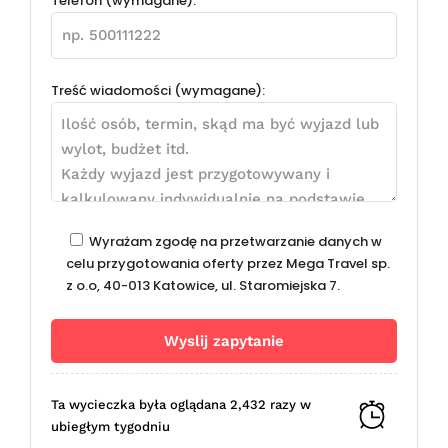
Telefon (wymagane):
Treść wiadomości (wymagane):
Wyrażam zgodę na przetwarzanie danych w
celu przygotowania oferty przez Mega Travel sp.
z o.o, 40-013 Katowice, ul. Staromiejska 7.
Ta wycieczka była oglądana 2,432 razy w
ubiegłym tygodniu