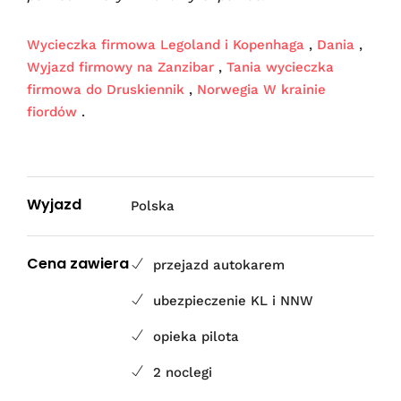
Wycieczka firmowa Legoland i Kopenhaga
,
Dania
,
Wyjazd firmowy na Zanzibar
,
Tania wycieczka
firmowa do Druskiennik
,
Norwegia W krainie
fiordów
.
Wyjazd
Polska
Cena zawiera
przejazd autokarem
ubezpieczenie KL i NNW
opieka pilota
2 noclegi