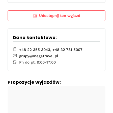
Udostępnij ten wyjazd
Dane kontaktowe:
+48 22 355 3043
,
+48 32 781 5007
grupy@megatravel.pl
Pn do pt, 9:00-17:00
Propozycje wyjazdów: