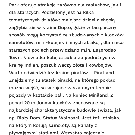
Park oferuje atrakcje zarówno dla maluchów, jak i
dla starszych. Podzielony jest na kilka
tematycznych działów: mniejsze dzieci z chęcią
zagłębią się w krainę Duplo, gdzie w bezpieczny
sposób mogą korzystać ze zbudowanych z klocków
samolotów, mini-kolejek i innych atrakcji; dla nieco
starszych pociech przewidziano m.in. Legorodeo
Town. Niewielka kolejka zabierze podróżnych w
krainę Indian, poszukiwaczy złota i kowbojów.
Warto odwiedzić też krainę piratów – Piratland.
Znajdziemy tu statek piracki, na którego pokład
można wejść, są wirujące w szalonym tempie
pojazdy w kształcie bali. Na koniec Miniland. Z
ponad 20 milionów klocków zbudowane są
najbardziej charakterystyczne budowle świata, jak
np. Biały Dom, Statua Wolności. Jest też lotnisko,
na którym kołują samoloty, są kanały z
pływającymi statkami. Wszystko bajecznie