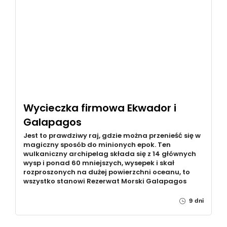
Wycieczka firmowa Ekwador i
Galapagos
Jest to prawdziwy raj, gdzie można przenieść się w
magiczny sposób do minionych epok. Ten
wulkaniczny archipelag składa się z 14 głównych
wysp i ponad 60 mniejszych, wysepek i skał
rozproszonych na dużej powierzchni oceanu, to
wszystko stanowi Rezerwat Morski Galapagos
9 dni