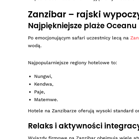
Zanzibar – rajski wypocz
Najpiękniejsze plaże Oceanu 
Po emocjonującym safari uczestnicy lecą na
Zan
wodą.
Najpopularniejsze regiony hotelowe to:
Nungwi,
Kendwa,
Paje,
Matemwe.
Hotele na Zanzibarze oferują wysoki standard o
Relaks i aktywności integrac
Wyjazdy firmowe na Zanzibar obejmują wiele at