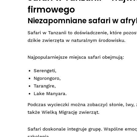
firmowego
Niezapomniane safari w afr
Safari w Tanzanii to doświadczenie, które pozos
dzikie zwierzęta w naturalnym środowisku.
Najpopularniejsze miejsca safari obejmują:
Serengeti,
Ngorongoro,
Tarangire,
Lake Manyara.
Podczas wycieczki można zobaczyć słonie, lwy, 
także Wielką Migrację zwierząt.
Safari doskonale integruje grupę. Wspólne emocj
szkolenia.