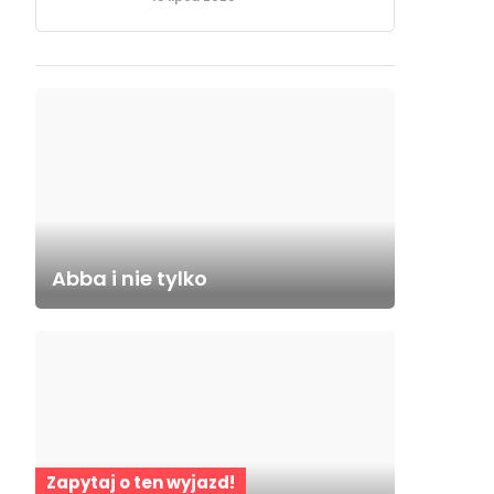
Abba i nie tylko
Zapytaj o ten wyjazd!