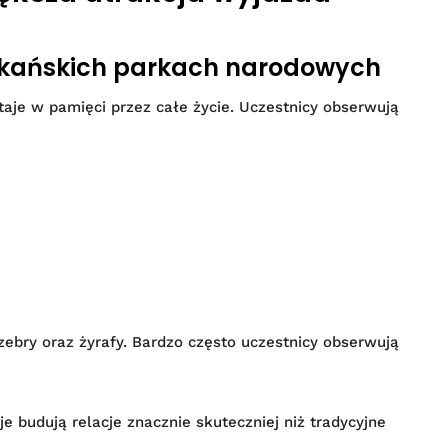
ykańskich parkach narodowych
taje w pamięci przez całe życie. Uczestnicy obserwują
zebry oraz żyrafy. Bardzo często uczestnicy obserwują
e budują relacje znacznie skuteczniej niż tradycyjne