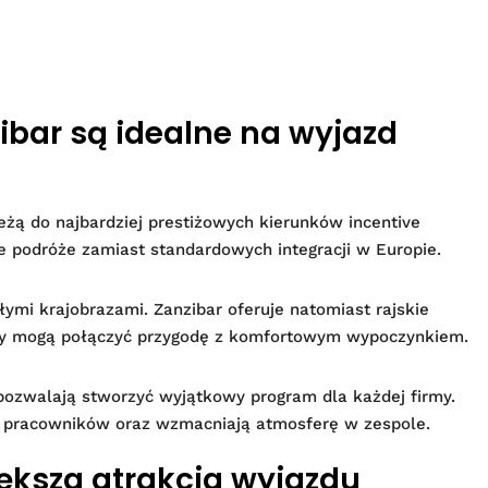
ibar są idealne na wyjazd
eżą do najbardziej prestiżowych kierunków incentive
ne podróże zamiast standardowych integracji w Europie.
ymi krajobrazami. Zanzibar oferuje natomiast rajskie
nicy mogą połączyć przygodę z komfortowym wypoczynkiem.
ozwalają stworzyć wyjątkowy program dla każdej firmy.
ą pracowników oraz wzmacniają atmosferę w zespole.
iększa atrakcja wyjazdu