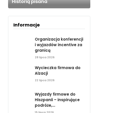
Historią pisana
Informacje
Organizacja konferencji
i wyjazdów incentive za
granicą
28 lipca 2026
Wycieczka firmowa do
Alzacji
22 lipca 2026
Wyjazdy firmowe do
Hiszpanii – inspirujące
podróże,...
15 lipca 2026