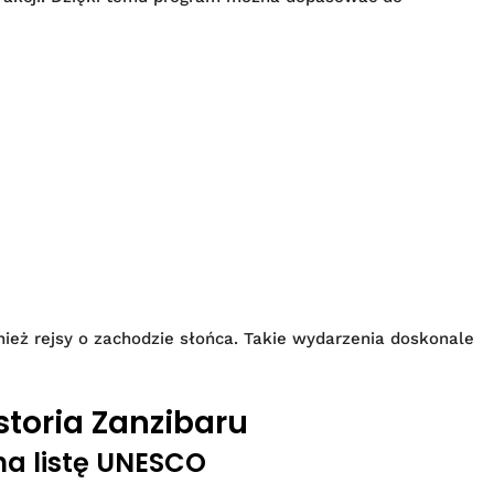
ież rejsy o zachodzie słońca. Takie wydarzenia doskonale
storia Zanzibaru
na listę UNESCO