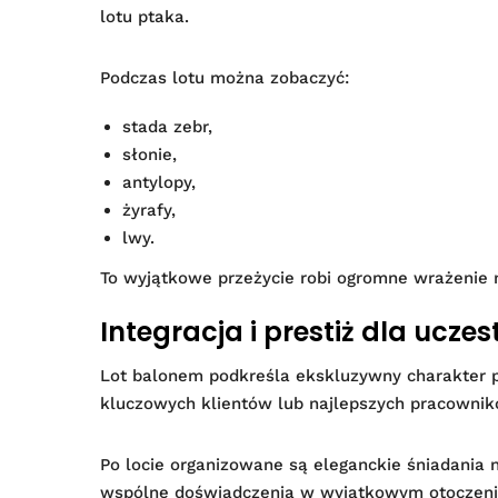
lotu ptaka.
Podczas lotu można zobaczyć:
stada zebr,
słonie,
antylopy,
żyrafy,
lwy.
To wyjątkowe przeżycie robi ogromne wrażenie 
Integracja i prestiż dla ucze
Lot balonem podkreśla ekskluzywny charakter po
kluczowych klientów lub najlepszych pracownik
Po locie organizowane są eleganckie śniadania
wspólne doświadczenia w wyjątkowym otoczeni