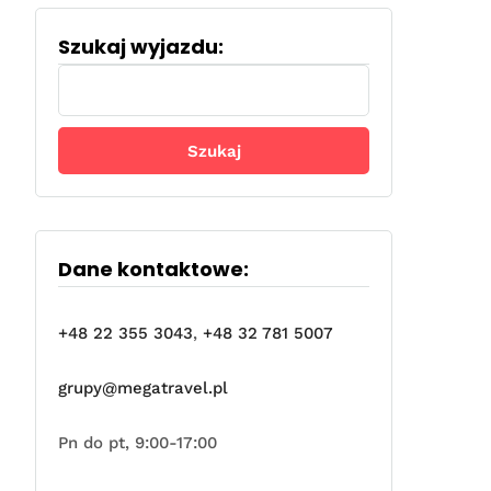
Szukaj wyjazdu:
Szukaj:
Dane kontaktowe:
+48 22 355 3043
,
+48 32 781 5007
grupy@megatravel.pl
Pn do pt, 9:00-17:00