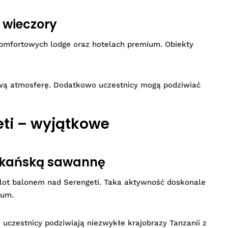
 wieczory
komfortowych lodge oraz hotelach premium. Obiekty
ową atmosferę. Dodatkowo uczestnicy mogą podziwiać
ti – wyjątkowe
rykańską sawannę
t lot balonem nad Serengeti. Taka aktywność doskonale
ium.
 uczestnicy podziwiają niezwykłe krajobrazy Tanzanii z