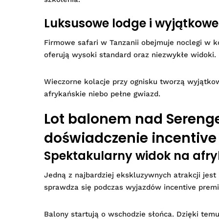
Luksusowe lodge i wyjątkowe
Firmowe safari w Tanzanii obejmuje noclegi w 
oferują wysoki standard oraz niezwykłe widoki.
Wieczorne kolacje przy ognisku tworzą wyjątk
afrykańskie niebo pełne gwiazd.
Lot balonem nad Serenge
doświadczenie incentive
Spektakularny widok na af
Jedną z najbardziej ekskluzywnych atrakcji jes
sprawdza się podczas wyjazdów incentive prem
Balony startują o wschodzie słońca. Dzięki temu