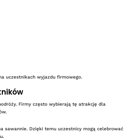
na uczestnikach wyjazdu firmowego.
stników
dróży. Firmy często wybierają tę atrakcję dla
ów.
 na sawannie. Dzięki temu uczestnicy mogą celebrować
u.