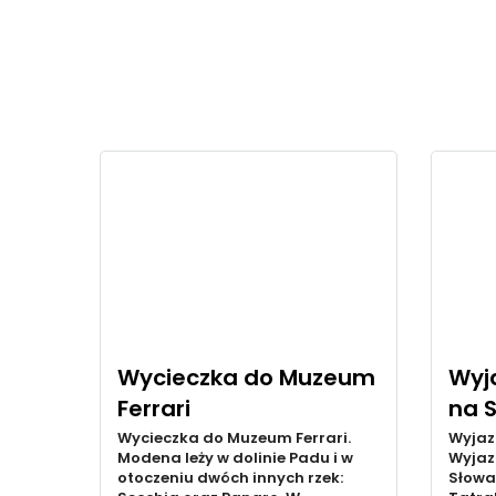
Wycieczka do Muzeum
Wyja
Ferrari
na 
Wycieczka do Muzeum Ferrari.
Wyjaz
Modena leży w dolinie Padu i w
Wyjaz
otoczeniu dwóch innych rzek:
Słowa