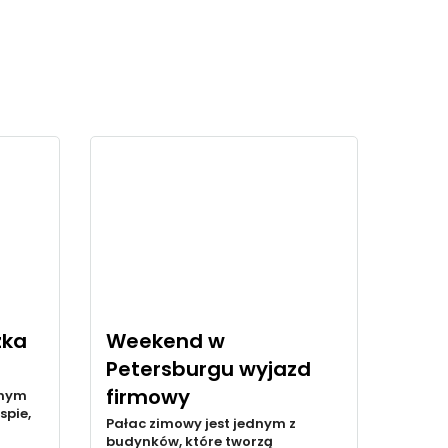
zka
Weekend w
Petersburgu wyjazd
firmowy
onym
spie,
Pałac zimowy jest jednym z
budynków, które tworzą