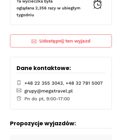
Ta wycieczka była
oglądana 2,356 razy w ubiegłym
tygodniu
Udostępnij ten wyjazd
Dane kontaktowe:
+48 22 355 3043
,
+48 32 781 5007
grupy@megatravel.pl
Pn do pt, 9:00-17:00
Propozycje wyjazdów: