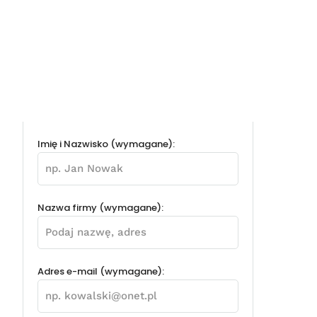
Imię i Nazwisko (wymagane):
Nazwa firmy (wymagane):
Adres e-mail (wymagane):