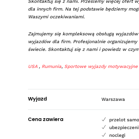
Skontaktuj się z nami. Prześlemy więcej ofert w
dla innych firm. Na tej podstawie będziemy mog
Waszymi oczekiwaniami.
Zajmujemy się kompleksową obsługą wyjazdów
wyjazdów dla firm. Profesjonalnie organizujemy 
świecie. Skontaktuj się z nami i powiedz w cz
USA
,
Rumunia
,
Sportowe wyjazdy motywacyjne
Wyjazd
Warszawa
Cena zawiera
przelot sam
ubezpieczen
noclegi