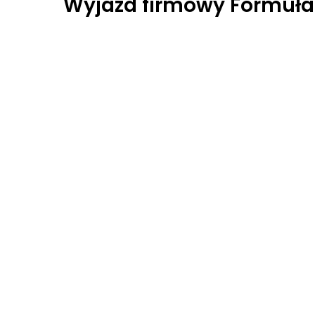
Wyjazd firmowy Formuła 