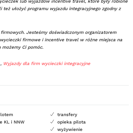
ycieczek lub wyjazdów incentive travel, które były robione
li też ułożyć programu wyjazdu integracyjnego zgodny z
 firmowych. Jesteśmy doświadczonym organizatorem
wycieczki firmowe i incentive travel w różne miejsca na
ym możemy Ci pomóc.
,
Wyjazdy dla firm wycieczki integracyjne
olotem
transfery
ie KL i NNW
opieka pilota
wyżywienie