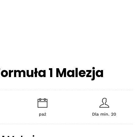
ormuła 1 Malezja
paź
Dla min. 20