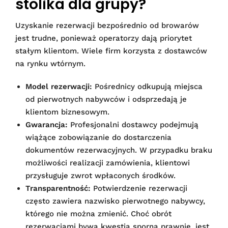
stolika dla grupy?
Uzyskanie rezerwacji bezpośrednio od browarów
jest trudne, ponieważ operatorzy dają priorytet
stałym klientom. Wiele firm korzysta z dostawców
na rynku wtórnym.
Model rezerwacji:
Pośrednicy odkupują miejsca
od pierwotnych nabywców i odsprzedają je
klientom biznesowym.
Gwarancja:
Profesjonalni dostawcy podejmują
wiążące zobowiązanie do dostarczenia
dokumentów rezerwacyjnych. W przypadku braku
możliwości realizacji zamówienia, klientowi
przysługuje zwrot wpłaconych środków.
Transparentność:
Potwierdzenie rezerwacji
często zawiera nazwisko pierwotnego nabywcy,
którego nie można zmienić. Choć obrót
rezerwacjami bywa kwestią sporną prawnie, jest