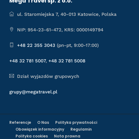
Mega Travel sp. z o.o.
ul. Staromiejska 7, 40-013 Katowice, Polska
NIP: 954-23-61-472, KRS: 0000149794
+48 22 355 3043
(pn-pt, 9:00-17:00)
+48 32 781 5007
,
+48 32 781 5008
Dział wyjazdów grupowych
grupy@megatravel.pl
Referencje
O Nas
Polityka prywatności
Obowiązek informacyjny
Regulamin
Polityka cookies
Nota prawna