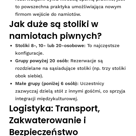
to powszechna praktyka umożliwiająca nowym
firmom wejście do namiotów.
Jak duże są stoliki w
namiotach piwnych?
Stoliki 8-, 10- lub 20-osobowe:
To najczęstsze
konfiguracje.
Grupy powyżej 20 osób:
Rezerwacje są
rozdzielane na sąsiadujące stoliki (np. trzy stoliki
obok siebie).
Małe grupy (poniżej 6 osób):
Uczestnicy
zazwyczaj dzielą stół z innymi gośćmi, co sprzyja
integracji międzykulturowej.
Logistyka: Transport,
Zakwaterowanie i
Bezpieczeństwo