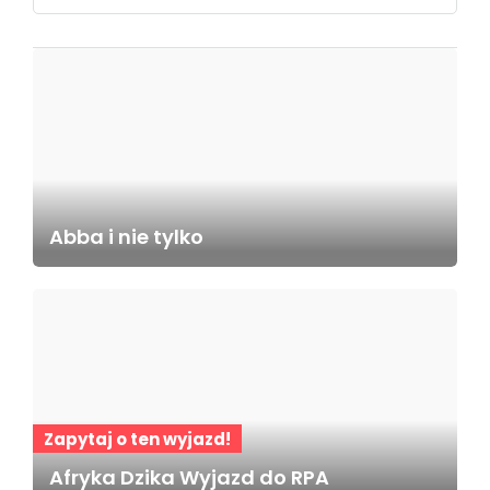
Abba i nie tylko
Zapytaj o ten wyjazd!
Afryka Dzika Wyjazd do RPA