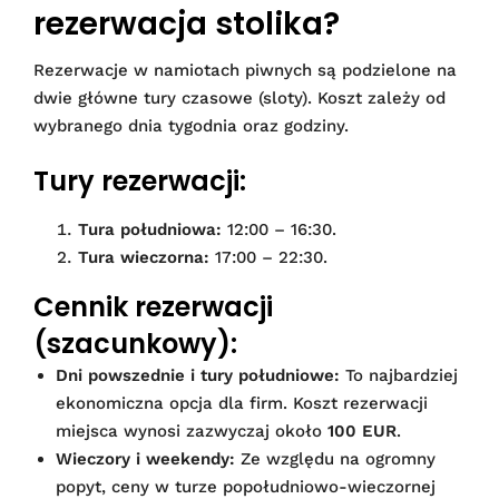
rezerwacja stolika?
Rezerwacje w namiotach piwnych są podzielone na
dwie główne tury czasowe (sloty). Koszt zależy od
wybranego dnia tygodnia oraz godziny.
Tury rezerwacji:
Tura południowa:
12:00 – 16:30.
Tura wieczorna:
17:00 – 22:30.
Cennik rezerwacji
(szacunkowy):
Dni powszednie i tury południowe:
To najbardziej
ekonomiczna opcja dla firm. Koszt rezerwacji
miejsca wynosi zazwyczaj około
100 EUR
.
Wieczory i weekendy:
Ze względu na ogromny
popyt, ceny w turze popołudniowo-wieczornej