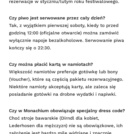
rezerwacje w styczniu/lutym roku festiwalowego.
Czy piwo jest serwowane przez cały dzień?
Tak, z wyjątkiem pierwszej soboty, kiedy to przed
godziną 12:00 (oficjalne otwarcie) można zamówić
wyłącznie napoje bezalkoholowe. Serwowanie piwa
kończy się o 22:30.
Czy można płacić kartą w namiotach?
Większość namiotów preferuje gotówkę lub bony
(Voucher), które są częścią pakietu rezerwacyjnego.
Niektóre namioty akceptują karty, ale zaleca się
posiadanie gotówki na drobne wydatki i napiwki.
Czy w Monachium obowiązuje specjalny dress code?
Choć stroje bawarskie (Dirndl dla kobiet,
Lederhosen dla mężczyzn) nie są obowiązkowe, ich
założenie jest bardzo mile widziane i znacznie