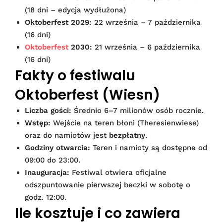
(18 dni – edycja wydłużona)
Oktoberfest 2029:
22 września – 7 października
(16 dni)
Oktoberfest
2030:
21 września – 6 października
(16 dni)
Fakty o festiwalu
Oktoberfest (Wiesn)
Liczba gości:
Średnio 6–7 milionów osób rocznie.
Wstęp:
Wejście na teren błoni (Theresienwiese)
oraz do namiotów jest
bezpłatny
.
Godziny otwarcia:
Teren i namioty są dostępne od
09:00 do 23:00.
Inauguracja:
Festiwal otwiera oficjalne
odszpuntowanie pierwszej beczki w sobotę o
godz. 12:00.
Ile kosztuje i co zawiera