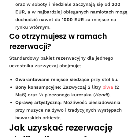
oraz w soboty i niedziele zaczynają się od
200
EUR
, a w najbardziej obleganych namiotach mogą
dochodzić nawet do
1000 EUR
za miejsce na
rynku wtórnym.
Co otrzymujesz w ramach
rezerwacji?
Standardowy pakiet rezerwacyjny dla jednego
uczestnika zazwyczaj obejmuje:
Gwarantowane miejsce siedzące
przy stoliku.
Bony konsumpcyjne:
Zazwyczaj 2 litry
piwa
(2
Maß) oraz ½ pieczonego kurczaka (
Hendl
).
Oprawę artystyczną:
Możliwość biesiadowania
przy muzyce na żywo i tradycyjnych występach
bawarskich orkiestr.
Jak uzyskać rezerwację