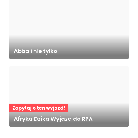
Abba i nie tylko
Zapytaj o ten wyjazd!
Afryka Dzika Wyjazd do RPA