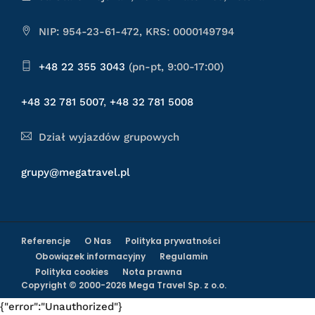
NIP: 954-23-61-472, KRS: 0000149794
+48 22 355 3043
(pn-pt, 9:00-17:00)
+48 32 781 5007
,
+48 32 781 5008
Dział wyjazdów grupowych
grupy@megatravel.pl
Referencje
O Nas
Polityka prywatności
Obowiązek informacyjny
Regulamin
Polityka cookies
Nota prawna
Copyright © 2000-2026 Mega Travel Sp. z o.o.
{"error":"Unauthorized"}