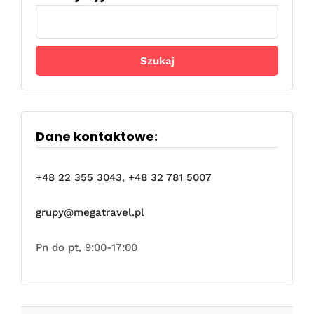
Szukaj:
Dane kontaktowe:
+48 22 355 3043
,
+48 32 781 5007
grupy@megatravel.pl
Pn do pt, 9:00-17:00