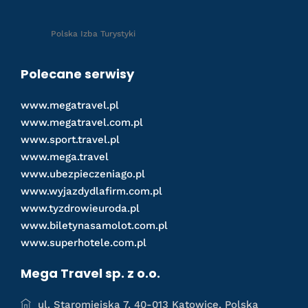
Polska Izba Turystyki
Polecane serwisy
www.megatravel.pl
www.megatravel.com.pl
www.sport.travel.pl
www.mega.travel
www.ubezpieczeniago.pl
www.wyjazdydlafirm.com.pl
www.tyzdrowieuroda.pl
www.biletynasamolot.com.pl
www.superhotele.com.pl
Mega Travel sp. z o.o.
ul. Staromiejska 7, 40-013 Katowice, Polska