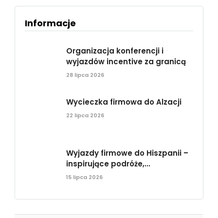
Informacje
Organizacja konferencji i
wyjazdów incentive za granicą
28 lipca 2026
Wycieczka firmowa do Alzacji
22 lipca 2026
Wyjazdy firmowe do Hiszpanii –
inspirujące podróże,...
15 lipca 2026