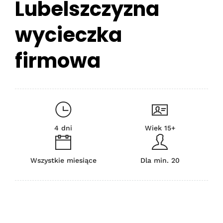
Lubelszczyzna
wycieczka
firmowa
4 dni
Wiek 15+
Wszystkie miesiące
Dla min. 20