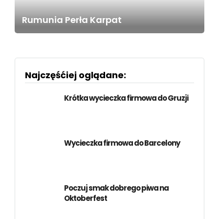
Rumunia Perła Karpat
Najczęśćiej oglądane:
Krótka wycieczka firmowa do Gruzji
Wycieczka firmowa do Barcelony
Poczuj smak dobrego piwa na
Oktoberfest