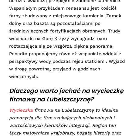
do dziś świadczą przepięknie zdobione kamienice.
Wspaniałym przykładem renesansu jest kościół
farny zbudowany z miejscowego kamienia. Zamek
dolny oraz baszta są pozostałościami po
średniowiecznych fortyfikacjach obronnych. Trudy
wspinaczki na Górę Krzyży wynagrodzi nam
roztaczająca się ze wzgórza piękna panorama.
Ponadto proponujemy również wspaniałe widoki z
perspektywy wody podczas rejsu statkiem . Wyjazd
w drogę powrotną, przyjazd w godzinach
wieczornych.
Dlaczego warto jechać na wycieczkę
firmową na Lubelszczyznę?
Wycieczka
firmowa na Lubelszczyznę to idealna
propozycja dla firm szukających niebanalnych i
wartościowych kierunków integracji.
Region ten
łączy malownicze krajobrazy, bogatą historię oraz