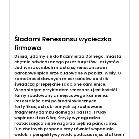
Śladami Renesansu wycieczka
firmowa
Dzisiaj udamy się do Kazimierza Dolnego, miasta
chętnie odwiedzanego przez turystów i artystów.
Jednym z symboli miasta są renesansowe i
barokowe spichlerze budowane w pobliżu Wisły. O
zamożności dawnych mieszkańców do dziś
świadczą przepięknie zdobione kamienice.
Wspaniałym przykładem renesansu jest kościół
farny zbudowany z miejscowego kamienia.
Pozostałościami po średniowiecznych
fortyfikacjach obronnych są zachowane
fragmenty zamku dolnego i baszta. Trudy
wspinaczki na Górę Krzyży wynagradza
roztaczająca się ze wzgórza piękna panorama.
Dla chętnych proponujemy również wspaniałe
widoki z perspektywy wody podczas rejsu statkiem