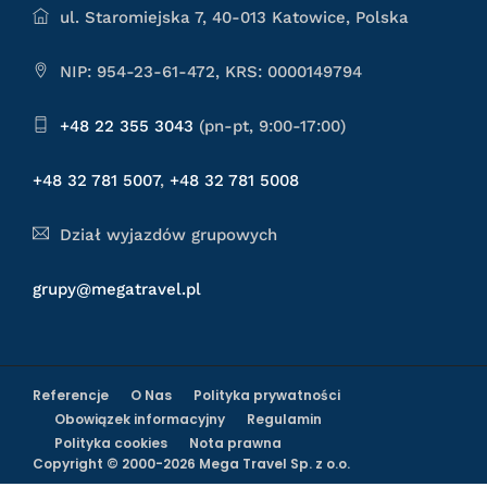
ul. Staromiejska 7, 40-013 Katowice, Polska
NIP: 954-23-61-472, KRS: 0000149794
+48 22 355 3043
(pn-pt, 9:00-17:00)
+48 32 781 5007
,
+48 32 781 5008
Dział wyjazdów grupowych
grupy@megatravel.pl
Referencje
O Nas
Polityka prywatności
Obowiązek informacyjny
Regulamin
Polityka cookies
Nota prawna
Copyright © 2000-2026 Mega Travel Sp. z o.o.