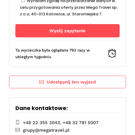
Wyrażam zgodę na przetwarzanie danych w
celu przygotowania oferty przez Mega Travel sp.
z o.o, 40-013 Katowice, ul. Staromiejska 7.
Ta wycieczka była oglądana 793 razy w
ubiegłym tygodniu
Udostępnij ten wyjazd
Dane kontaktowe:
+48 22 355 3043
,
+48 32 781 5007
grupy@megatravel.pl