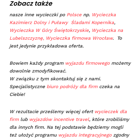
Zobacz także
nasze inne wycieczki po
Polsce
np.
Wycieczka
Kazimierz Dolny i Puławy
Śladami Kopernika
,
Wycieczka W Góry Świętokrzyskie
,
Wycieczka na
Lubelszczyznę,
Wycieczka firmowa Wrocław
.
To
jest jedynie przykładowa oferta.
Bowiem każdy program
wyjazdu firmowego
możemy
dowolnie zmodyfikować.
W związku z tym skontaktuj się z nami.
Specjalistyczne
biuro podróży dla firm
czeka na
Ciebie!
W rezultacie prześlemy więcej ofert
wycieczek dla
firm
lub
wyjazdów incentive travel
, które zrobiliśmy
dla innych firm. Na tej podstawie będziemy mogli
też ułożyć programu
wyjazdu integracyjnego
zgodny