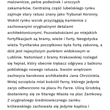
malownicze, pełne podwórek i uroczych
zakamarków. Centralną część lubelskiego rynku
zajmuje stary ratusz znany jako Trybunał Koronny.
Wokół rynku wzrok przyciągają kamienice z
zachowanymi oryginalnymi detalami
architektonicznymi. Pozostałościami po miejskich
fortyfikacjach są bramy, wieże i furty. Neogotycka
wieża Trynitarska początkowo była furtą zakonną, a
dziś jest najwyższym punktem widokowym w
Lublinie. Natomiast z bramy Krakowskiej rozlegał
się hejnał, który obecnie trębacz odgrywa z balkonu
pobliskiego nowego ratusza. Swoim wnętrzem
zachwyca barokowa archikatedra Jana Chrzciciela.
Mniej szczęścia miał kościół farny, którego jedynie
zarys odtworzono na placu Po Farze. Ulicą Grodzką
dostaniemy się ze Starego Miasta na plac Zamkowy.
Z oryginalnego średniowiecznego zamku
królewskiego zachowała się jedynie kaplica i