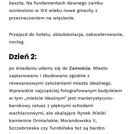
baszta. Na fundamentach dawnego zamku
wzniesiono w XIX wieku nowe gmachy z
przeznaczeniem na więzienie.
Przejazd do hotelu, obiadokolacja, zakwaterowanie,
nocleg.
Dzień 2:
po śniadaniu udamy się do
Zamościa
. Miasto
zaplanowano i zbudowano zgodnie z
renesansowymi założeniami miasta idealnego.
Wprawdzie najczęściej fotografowanym budynkiem
w tym „mieście idealnym” jest manierystyczno-
barokowy ratusz z pięknymi schodami
wachlarzowymi, ale okalające Rynek Wielki
kamienice Ormiańskie, Morandowska II,
Szczebrzeska czy Turobińska też są bardzo