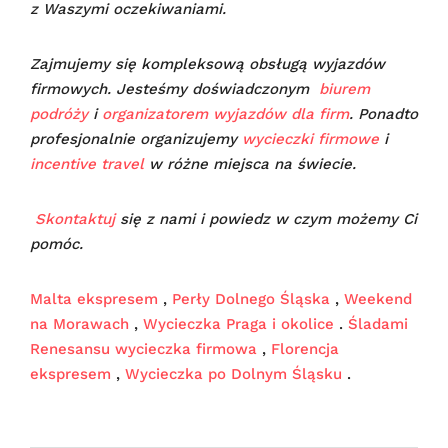
z Waszymi oczekiwaniami.
Zajmujemy się kompleksową obsługą wyjazdów
firmowych. Jesteśmy doświadczonym
biurem
podróży
i
organizatorem wyjazdów dla firm
. Ponadto
profesjonalnie organizujemy
wycieczki firmowe
i
incentive travel
w różne miejsca na świecie.
Skontaktuj
się z nami i powiedz w czym możemy Ci
pomóc.
Malta ekspresem
,
Perły Dolnego Śląska
,
Weekend
na Morawach
,
Wycieczka Praga i okolice
.
Śladami
Renesansu wycieczka firmowa
,
Florencja
ekspresem
,
Wycieczka po Dolnym Śląsku
.