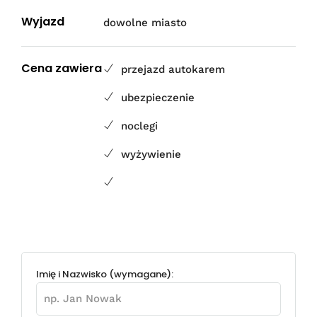
Wyjazd
dowolne miasto
Cena zawiera
przejazd autokarem
ubezpieczenie
noclegi
wyżywienie
Imię i Nazwisko (wymagane):