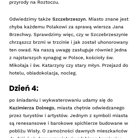
przyrody na Roztoczu.
Odwiedzimy także
Szczebrzeszyn
. Miasto znane jest
chyba każdemu Polakowi za sprawą wiersza Jana
Brzechwy. Sprawdzimy więc, czy w Szczebrzeszynie
chrząszcz brzmi w trzcinie i jak został uhonorowany
ten owad. Na naszą uwagę zasługuje również jedna
z najstarszych synagog w Polsce, kościoły św.
Mikołaja i św. Katarzyny czy stary młyn. Przejazd do
hotelu, obiadokolacja, nocleg.
Dzień 4:
po śniadaniu i wykwaterowaniu udamy się do
Kazimierza Dolnego
, miasta chętnie odwiedzanego
przez turystów i artystów. Jednym z symboli miasta
są renesansowe i barokowe spichlerze budowane w
pobliżu Wisły. O zamożności dawnych mieszkańców