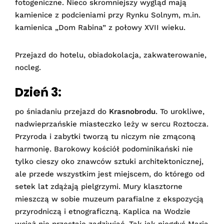
fotogeniczne. Nieco skromniejszy wygląd mają
kamienice z podcieniami przy Rynku Solnym, m.in.
kamienica „Dom Rabina” z połowy XVII wieku.
Przejazd do hotelu, obiadokolacja, zakwaterowanie,
nocleg.
Dzień 3:
po śniadaniu przejazd do
Krasnobrodu
. To urokliwe,
nadwieprzańskie miasteczko leży w sercu Roztocza.
Przyroda i zabytki tworzą tu niczym nie zmąconą
harmonię. Barokowy kościół podominikański nie
tylko cieszy oko znawców sztuki architektonicznej,
ale przede wszystkim jest miejscem, do którego od
setek lat zdążają pielgrzymi. Mury klasztorne
mieszczą w sobie muzeum parafialne z ekspozycją
przyrodniczą i etnograficzną. Kaplica na Wodzie