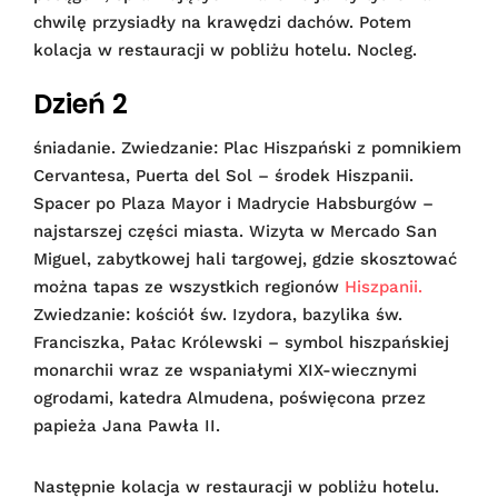
chwilę przysiadły na krawędzi dachów. Potem
kolacja w restauracji w pobliżu hotelu. Nocleg.
Dzień 2
śniadanie. Zwiedzanie: Plac Hiszpański z pomnikiem
Cervantesa, Puerta del Sol – środek Hiszpanii.
Spacer po Plaza Mayor i Madrycie Habsburgów –
najstarszej części miasta. Wizyta w Mercado San
Miguel, zabytkowej hali targowej, gdzie skosztować
można tapas ze wszystkich regionów
Hiszpanii.
Zwiedzanie: kościół św. Izydora, bazylika św.
Franciszka, Pałac Królewski – symbol hiszpańskiej
monarchii wraz ze wspaniałymi XIX-wiecznymi
ogrodami, katedra Almudena, poświęcona przez
papieża Jana Pawła II.
Następnie kolacja w restauracji w pobliżu hotelu.