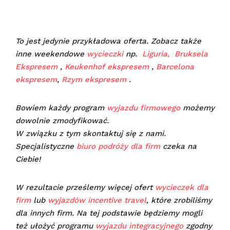
To jest jedynie przykładowa oferta. Zobacz także
inne weekendowe
wycieczki
np.
Liguria,
Bruksela
Ekspresem
,
Keukenhof ekspresem
,
Barcelona
ekspresem
,
Rzym ekspresem
.
Bowiem każdy program
wyjazdu firmowego
możemy
dowolnie zmodyfikować.
W związku z tym skontaktuj się z nami.
Specjalistyczne
biuro podróży dla firm
czeka na
Ciebie!
W rezultacie prześlemy więcej ofert
wycieczek dla
firm
lub
wyjazdów incentive travel
, które zrobiliśmy
dla innych firm. Na tej podstawie będziemy mogli
też ułożyć programu
wyjazdu integracyjnego
zgodny