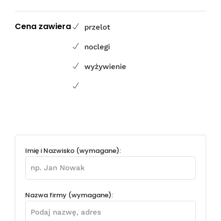
Cena zawiera
przelot
noclegi
wyżywienie
Imię i Nazwisko (wymagane):
Nazwa firmy (wymagane):