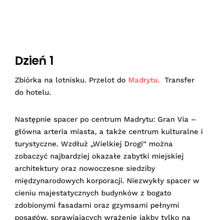
Dzień 1
Zbiórka na lotnisku. Przelot do
Madrytu.
Transfer
do hotelu.
Następnie spacer po centrum Madrytu: Gran Via –
główna arteria miasta, a także centrum kulturalne i
turystyczne. Wzdłuż „Wielkiej Drogi” można
zobaczyć najbardziej okazałe zabytki miejskiej
architektury oraz nowoczesne siedziby
międzynarodowych korporacji. Niezwykły spacer w
cieniu majestatycznych budynków z bogato
zdobionymi fasadami oraz gzymsami pełnymi
posągów, sprawiających wrażenie jakby tylko na