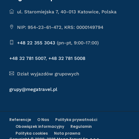
ul. Staromiejska 7, 40-013 Katowice, Polska
NIP: 954-23-61-472, KRS: 0000149794
+48 22 355 3043
(pn-pt, 9:00-17:00)
+48 32 781 5007
,
+48 32 781 5008
Dział wyjazdów grupowych
grupy@megatravel.pl
Referencje
O Nas
Polityka prywatności
Obowiązek informacyjny
Regulamin
Polityka cookies
Nota prawna