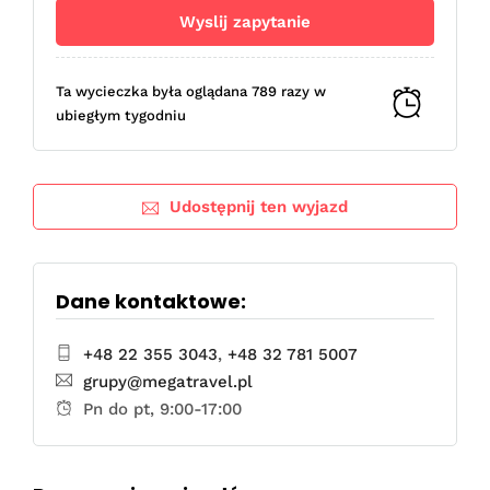
Ta wycieczka była oglądana 789 razy w
ubiegłym tygodniu
Udostępnij ten wyjazd
Dane kontaktowe:
+48 22 355 3043
,
+48 32 781 5007
grupy@megatravel.pl
Pn do pt, 9:00-17:00