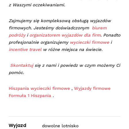
z Waszymi oczekiwaniami.
Zajmujemy się kompleksową obsługą wyjazdów
firmowych. Jesteśmy doświadczonym
biurem
podróży
i
organizatorem wyjazdów dla firm
. Ponadto
profesjonalnie organizujemy
wycieczki firmowe
i
incentive travel
w różne miejsca na świecie.
Skontaktuj
się z nami i powiedz w czym możemy Ci
pomóc.
Hiszpania wycieczki firmowe
,
Wyjazdy firmowe
Formuła 1 Hiszpania
.
Wyjazd
dowolne lotnisko