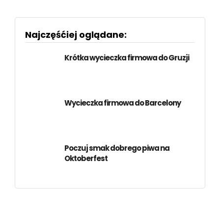
Najczęśćiej oglądane:
Krótka wycieczka firmowa do Gruzji
Wycieczka firmowa do Barcelony
Poczuj smak dobrego piwa na
Oktoberfest