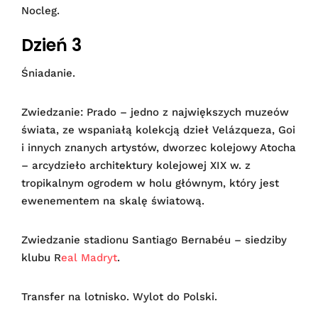
Nocleg.
Dzień 3
Śniadanie.
Zwiedzanie: Prado – jedno z największych muzeów
świata, ze wspaniałą kolekcją dzieł Velázqueza, Goi
i innych znanych artystów, dworzec kolejowy Atocha
– arcydzieło architektury kolejowej XIX w. z
tropikalnym ogrodem w holu głównym, który jest
ewenementem na skalę światową.
Zwiedzanie stadionu Santiago Bernabéu – siedziby
klubu R
eal Madryt
.
Transfer na lotnisko. Wylot do Polski.