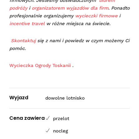
firmowych. Jesteśmy doświadczonym
biurem
podróży
i
organizatorem wyjazdów dla firm
. Ponadto
profesjonalnie organizujemy
wycieczki firmowe
i
incentive travel
w różne miejsca na świecie.
Skontaktuj
się z nami i powiedz w czym możemy Ci
pomóc.
Wycieczka Ogrody Toskanii
.
Wyjazd
dowolne lotnisko
Cena zawiera
przelot
nocleg