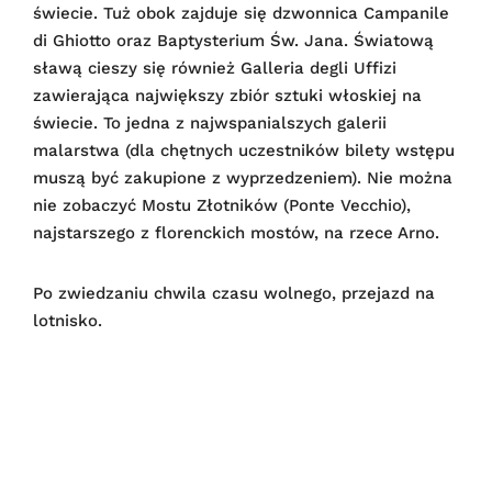
świecie. Tuż obok zajduje się dzwonnica Campanile
di Ghiotto oraz Baptysterium Św. Jana. Światową
sławą cieszy się również Galleria degli Uffizi
zawierająca największy zbiór sztuki włoskiej na
świecie. To jedna z najwspanialszych galerii
malarstwa (dla chętnych uczestników bilety wstępu
muszą być zakupione z wyprzedzeniem). Nie można
nie zobaczyć Mostu Złotników (Ponte Vecchio),
najstarszego z florenckich mostów, na rzece Arno.
Po zwiedzaniu chwila czasu wolnego, przejazd na
lotnisko.