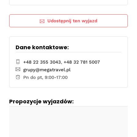
Udostępnij ten wyjazd
Dane kontaktowe:
+48 22 355 3043
,
+48 32 781 5007
grupy@megatravel.pl
Pn do pt, 9:00-17:00
Propozycje wyjazdów: