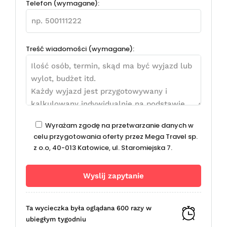
Telefon (wymagane):
Treść wiadomości (wymagane):
Wyrażam zgodę na przetwarzanie danych w
celu przygotowania oferty przez Mega Travel sp.
z o.o, 40-013 Katowice, ul. Staromiejska 7.
Ta wycieczka była oglądana 600 razy w
ubiegłym tygodniu