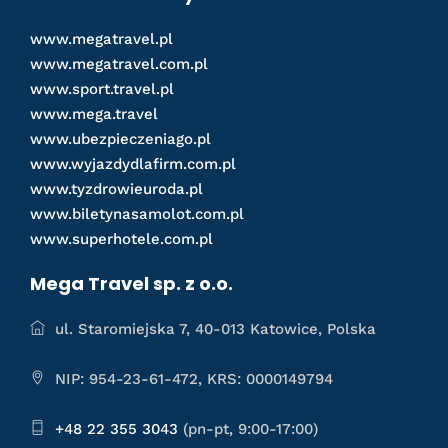
www.megatravel.pl
www.megatravel.com.pl
www.sport.travel.pl
www.mega.travel
www.ubezpieczeniago.pl
www.wyjazdydlafirm.com.pl
www.tyzdrowieuroda.pl
www.biletynasamolot.com.pl
www.superhotele.com.pl
Mega Travel sp. z o.o.
ul. Staromiejska 7, 40-013 Katowice, Polska
NIP: 954-23-61-472, KRS: 0000149794
+48 22 355 3043
(pn-pt, 9:00-17:00)