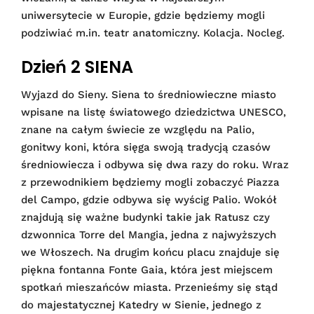
uniwersytecie w Europie, gdzie będziemy mogli
podziwiać m.in. teatr anatomiczny. Kolacja. Nocleg.
Dzień 2 SIENA
Wyjazd do Sieny. Siena to średniowieczne miasto
wpisane na listę światowego dziedzictwa UNESCO,
znane na całym świecie ze względu na Palio,
gonitwy koni, która sięga swoją tradycją czasów
średniowiecza i odbywa się dwa razy do roku. Wraz
z przewodnikiem będziemy mogli zobaczyć Piazza
del Campo, gdzie odbywa się wyścig Palio. Wokół
znajdują się ważne budynki takie jak Ratusz czy
dzwonnica Torre del Mangia, jedna z najwyższych
we Włoszech. Na drugim końcu placu znajduje się
piękna fontanna Fonte Gaia, która jest miejscem
spotkań mieszańców miasta. Przenieśmy się stąd
do majestatycznej Katedry w Sienie, jednego z