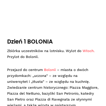
Dzień 1 BOLONIA
Zbiórka uczestników na lotnisku. Wylot do
Włoch.
Przylot do Bolonii.
Przejazd do centrum
Bolonii
– miasta o dwóch
przydomkach: „uczona” – ze względu na
uniwersytet i „tłusta” – ze względu na kuchnię.
Zwiedzanie centrum historycznego: Piazza Maggiore,
Piazza del Nettuno, bazyliki San Petronio, katedry
San Pietro oraz Piazza di Ravegnata ze słynnymi
wieżami, a także wizyta w najstarszym