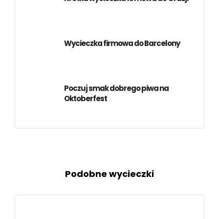
Wycieczka firmowa do Barcelony
Poczuj smak dobrego piwa na
Oktoberfest
Podobne wycieczki