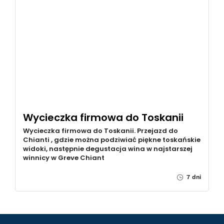
Wycieczka firmowa do Toskanii
Wycieczka firmowa do Toskanii. Przejazd do
Chianti , gdzie można podziwiać piękne toskańskie
widoki, następnie degustacja wina w najstarszej
winnicy w Greve Chiant
7 dni