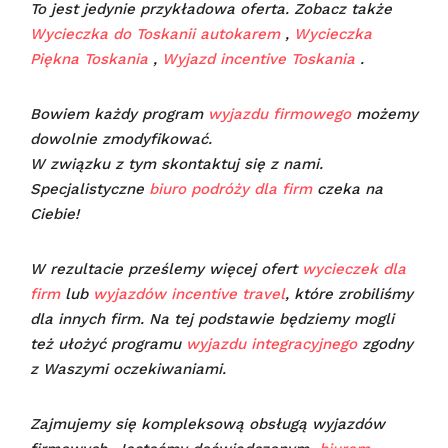
To jest jedynie przykładowa oferta. Zobacz także
Wycieczka do Toskanii autokarem
,
Wycieczka
Piękna Toskania
,
Wyjazd incentive Toskania
.
Bowiem każdy program
wyjazdu firmowego
możemy
dowolnie zmodyfikować.
W związku z tym skontaktuj się z nami.
Specjalistyczne
biuro podróży dla firm
czeka na
Ciebie!
W rezultacie prześlemy więcej ofert
wycieczek dla
firm
lub
wyjazdów incentive travel
, które zrobiliśmy
dla innych firm. Na tej podstawie będziemy mogli
też ułożyć programu
wyjazdu integracyjnego
zgodny
z Waszymi oczekiwaniami.
Zajmujemy się kompleksową obsługą wyjazdów