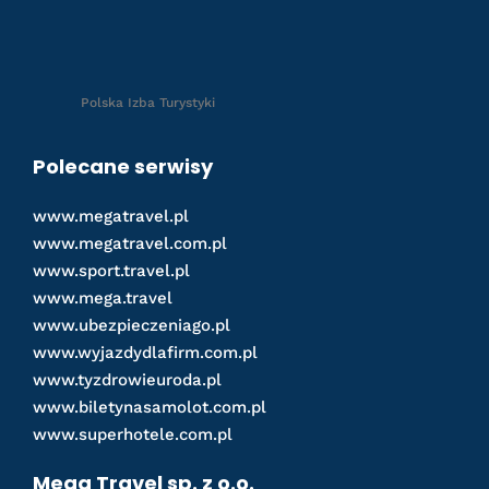
Polska Izba Turystyki
Polecane serwisy
www.megatravel.pl
www.megatravel.com.pl
www.sport.travel.pl
www.mega.travel
www.ubezpieczeniago.pl
www.wyjazdydlafirm.com.pl
www.tyzdrowieuroda.pl
www.biletynasamolot.com.pl
www.superhotele.com.pl
Mega Travel sp. z o.o.