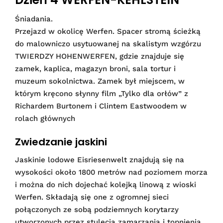
Śniadania.
Przejazd w okolicę Werfen. Spacer stromą ścieżką
do malowniczo usytuowanej na skalistym wzgórzu
TWIERDZY HOHENWERFEN, gdzie znajduje się
zamek, kaplica, magazyn broni, sala tortur i
muzeum sokolnictwa. Zamek był miejscem, w
którym kręcono słynny film „Tylko dla orłów” z
Richardem Burtonem i Clintem Eastwoodem w
rolach głównych
Zwiedzanie jaskini
Jaskinie lodowe Eisriesenwelt znajdują się na
wysokości około 1800 metrów nad poziomem morza
i można do nich dojechać kolejką linową z wioski
Werfen. Składają się one z ogromnej sieci
połączonych ze sobą podziemnych korytarzy
utworzonych przez stulecia zamarzania i topnienia