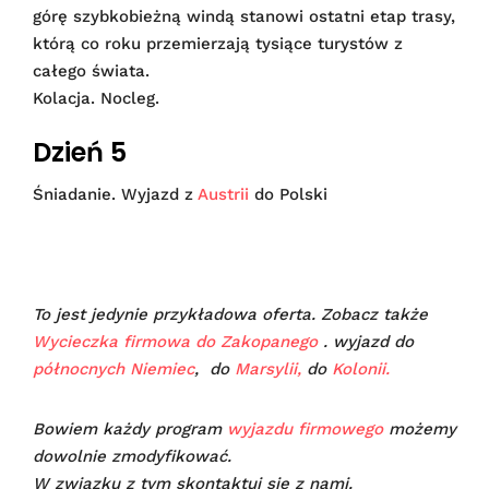
górę szybkobieżną windą stanowi ostatni etap trasy,
którą co roku przemierzają tysiące turystów z
całego świata.
Kolacja. Nocleg.
Dzień 5
Śniadanie. Wyjazd z
Austrii
do Polski
To jest jedynie przykładowa oferta. Zobacz także
Wycieczka firmowa do Zakopanego
. wyjazd do
północnych Niemiec
, do
Marsylii,
do
Kolonii.
Bowiem każdy program
wyjazdu firmowego
możemy
dowolnie zmodyfikować.
W związku z tym skontaktuj się z nami.