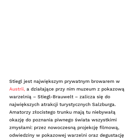
Stiegl jest największym prywatnym browarem w
Austrii,
a działające przy nim muzeum z pokazową
warzelnią – Stiegl-Brauwelt – zalicza się do
największych atrakcji turystycznych Salzburga.
Amatorzy złocistego trunku mają tu niebywałą
okazję do poznania piwnego świata wszystkimi
zmysłami: przez nowoczesną projekcję filmową,
odwiedziny w pokazowej warzelni oraz degustację