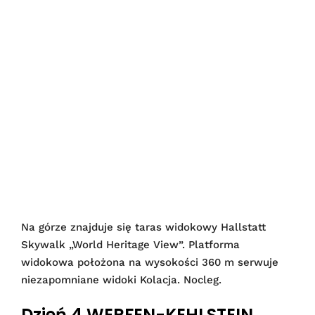
Na górze znajduje się taras widokowy Hallstatt
Skywalk „World Heritage View”. Platforma
widokowa położona na wysokości 360 m serwuje
niezapomniane widoki Kolacja. Nocleg.
Dzień 4 WERFEN-KEHLSTEIN