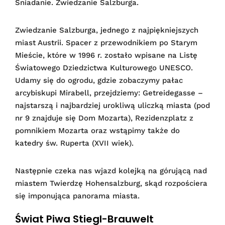
Śniadanie. Zwiedzanie Salzburga.
Zwiedzanie Salzburga, jednego z najpiękniejszych
miast Austrii. Spacer z przewodnikiem po Starym
Mieście, które w 1996 r. zostało wpisane na Listę
Światowego Dziedzictwa Kulturowego UNESCO.
Udamy się do ogrodu, gdzie zobaczymy pałac
arcybiskupi Mirabell, przejdziemy: Getreidegasse –
najstarszą i najbardziej urokliwą uliczką miasta (pod
nr 9 znajduje się Dom Mozarta), Rezidenzplatz z
pomnikiem Mozarta oraz wstąpimy także do
katedry św. Ruperta (XVII wiek).
Następnie czeka nas wjazd kolejką na górującą nad
miastem Twierdzę Hohensalzburg, skąd rozpościera
się imponująca panorama miasta.
Świat Piwa Stiegl-Brauwelt