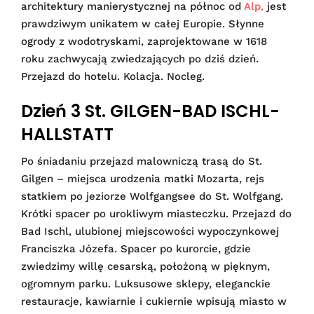
architektury manierystycznej na północ od
Alp,
jest
prawdziwym unikatem w całej Europie. Słynne
ogrody z wodotryskami, zaprojektowane w 1618
roku zachwycają zwiedzających po dziś dzień.
Przejazd do hotelu. Kolacja. Nocleg.
Dzień 3 St. GILGEN-BAD ISCHL-
HALLSTATT
Po śniadaniu przejazd malowniczą trasą do St.
Gilgen – miejsca urodzenia matki Mozarta, rejs
statkiem po jeziorze Wolfgangsee do St. Wolfgang.
Krótki spacer po urokliwym miasteczku. Przejazd do
Bad Ischl, ulubionej miejscowości wypoczynkowej
Franciszka Józefa. Spacer po kurorcie, gdzie
zwiedzimy willę cesarską, położoną w pięknym,
ogromnym parku. Luksusowe sklepy, eleganckie
restauracje, kawiarnie i cukiernie wpisują miasto w