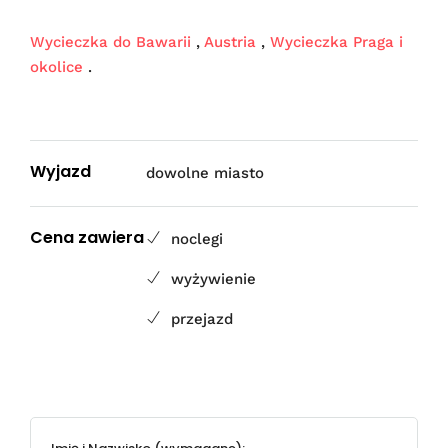
Wycieczka do Bawarii
,
Austria
,
Wycieczka Praga i
okolice
.
Wyjazd
dowolne miasto
Cena zawiera
noclegi
wyżywienie
przejazd