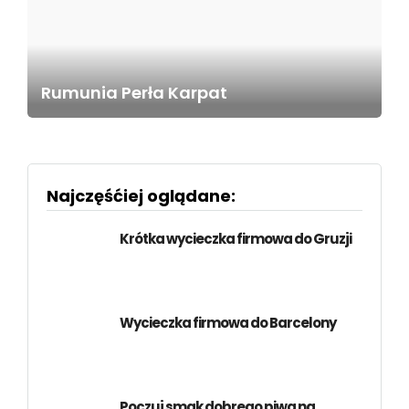
Rumunia Perła Karpat
Najczęśćiej oglądane:
Krótka wycieczka firmowa do Gruzji
Wycieczka firmowa do Barcelony
Poczuj smak dobrego piwa na