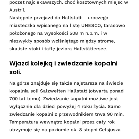
poczet najciekawszych, choć kosztownych miejsc w
Austrii.
Następnie przejazd do Hallstatt – uroczego
miasteczka wpisanego na listę UNESCO, tarasowo
położonego na wysokości 508 m n.p.m. i w
niezwykły sposób wciśniętego między strome,
skaliste stoki i taflę jeziora Hallstättersee.
Wjazd kolejką i zwiedzanie kopalni
soli.
Na górze znajduje się także najstarsza na świecie
kopalnia soli Salzwelten Hallstatt (otwarta ponad
700 lat temu). Zwiedzanie kopalni możliwe jest
wyłącznie dla dzieci powyżej 4 roku życia. Samo
zwiedzanie kopalni z przewodnikiem trwa 90 min.
Temperatura wewnątrz kopalni przez cały rok
utrzymuje się na poziomie ok. 8 stopni Celsjusza