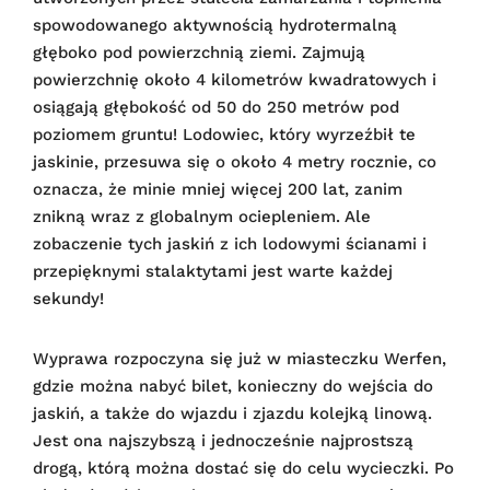
spowodowanego aktywnością hydrotermalną
głęboko pod powierzchnią ziemi. Zajmują
powierzchnię około 4 kilometrów kwadratowych i
osiągają głębokość od 50 do 250 metrów pod
poziomem gruntu! Lodowiec, który wyrzeźbił te
jaskinie, przesuwa się o około 4 metry rocznie, co
oznacza, że minie mniej więcej 200 lat, zanim
znikną wraz z globalnym ociepleniem. Ale
zobaczenie tych jaskiń z ich lodowymi ścianami i
przepięknymi stalaktytami jest warte każdej
sekundy!
Wyprawa rozpoczyna się już w miasteczku Werfen,
gdzie można nabyć bilet, konieczny do wejścia do
jaskiń, a także do wjazdu i zjazdu kolejką linową.
Jest ona najszybszą i jednocześnie najprostszą
drogą, którą można dostać się do celu wycieczki. Po