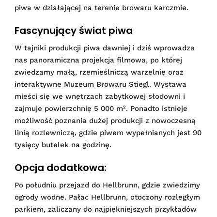
piwa w działającej na terenie browaru karczmie.
Fascynujący świat piwa
W tajniki produkcji piwa dawniej i dziś wprowadza
nas panoramiczna projekcja filmowa, po której
zwiedzamy małą, rzemieślniczą warzelnię oraz
interaktywne Muzeum Browaru Stiegl. Wystawa
mieści się we wnętrzach zabytkowej słodowni i
zajmuje powierzchnię 5 000 m². Ponadto istnieje
możliwość poznania dużej produkcji z nowoczesną
linią rozlewniczą, gdzie piwem wypełnianych jest 90
tysięcy butelek na godzinę.
Opcja dodatkowa:
Po południu przejazd do Hellbrunn, gdzie zwiedzimy
ogrody wodne. Pałac Hellbrunn, otoczony rozległym
parkiem, zaliczany do najpiękniejszych przykładów