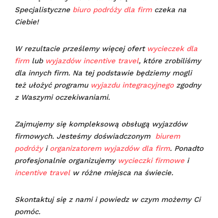
Specjalistyczne
biuro podróży dla firm
czeka na
Ciebie!
W rezultacie prześlemy więcej ofert
wycieczek dla
firm
lub
wyjazdów incentive travel
, które zrobiliśmy
dla innych firm. Na tej podstawie będziemy mogli
też ułożyć programu
wyjazdu integracyjnego
zgodny
z Waszymi oczekiwaniami.
Zajmujemy się kompleksową obsługą wyjazdów
firmowych. Jesteśmy doświadczonym
biurem
podróży
i
organizatorem wyjazdów dla firm
. Ponadto
profesjonalnie organizujemy
wycieczki firmowe
i
incentive travel
w różne miejsca na świecie.
Skontaktuj się z nami i powiedz w czym możemy Ci
pomóc.