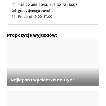
+48 22 355 3043
,
+48 32 781 5007
grupy@megatravel.pl
Pn do pt, 9:00-17:00
Propozycje wyjazdów:
Najlepsza wycieczka na Cypr