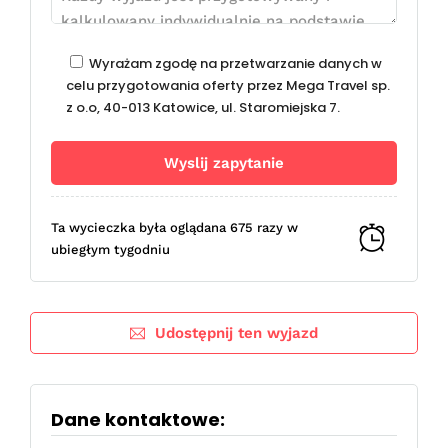
Wyrażam zgodę na przetwarzanie danych w
celu przygotowania oferty przez Mega Travel sp.
z o.o, 40-013 Katowice, ul. Staromiejska 7.
Ta wycieczka była oglądana 675 razy w
ubiegłym tygodniu
Udostępnij ten wyjazd
Dane kontaktowe: