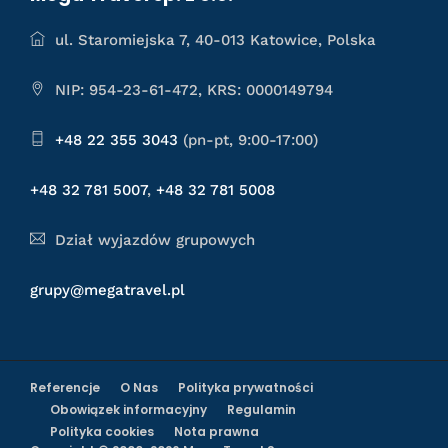
ul. Staromiejska 7, 40-013 Katowice, Polska
NIP: 954-23-61-472, KRS: 0000149794
+48 22 355 3043
(pn-pt, 9:00-17:00)
+48 32 781 5007
,
+48 32 781 5008
Dział wyjazdów grupowych
grupy@megatravel.pl
Referencje
O Nas
Polityka prywatności
Obowiązek informacyjny
Regulamin
Polityka cookies
Nota prawna