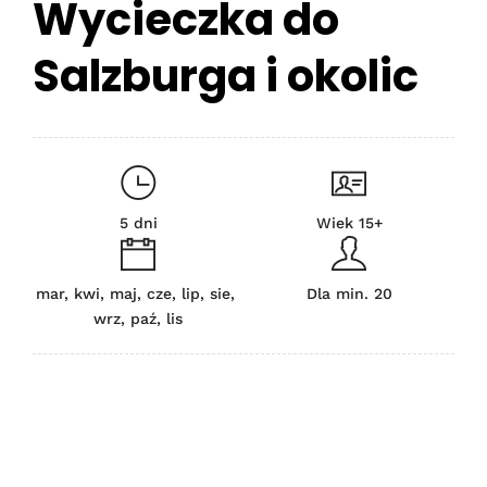
Wycieczka do
Salzburga i okolic
5 dni
Wiek 15+
mar, kwi, maj, cze, lip, sie,
Dla min. 20
wrz, paź, lis