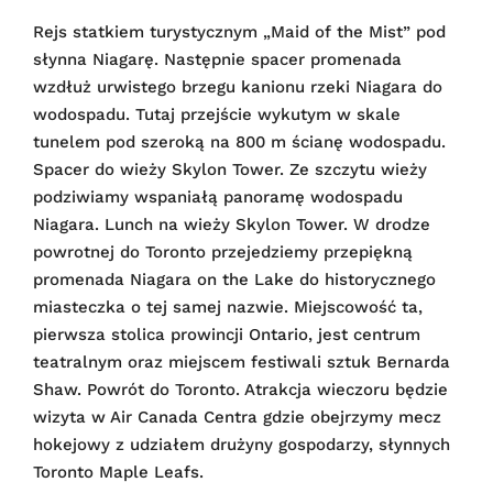
Rejs statkiem turystycznym „Maid of the Mist” pod
słynna Niagarę. Następnie spacer promenada
wzdłuż urwistego brzegu kanionu rzeki Niagara do
wodospadu. Tutaj przejście wykutym w skale
tunelem pod szeroką na 800 m ścianę wodospadu.
Spacer do wieży Skylon Tower. Ze szczytu wieży
podziwiamy wspaniałą panoramę wodospadu
Niagara. Lunch na wieży Skylon Tower. W drodze
powrotnej do Toronto przejedziemy przepiękną
promenada Niagara on the Lake do historycznego
miasteczka o tej samej nazwie. Miejscowość ta,
pierwsza stolica prowincji Ontario, jest centrum
teatralnym oraz miejscem festiwali sztuk Bernarda
Shaw. Powrót do Toronto. Atrakcja wieczoru będzie
wizyta w Air Canada Centra gdzie obejrzymy mecz
hokejowy z udziałem drużyny gospodarzy, słynnych
Toronto Maple Leafs.