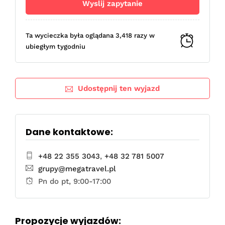
Ta wycieczka była oglądana 3,418 razy w
ubiegłym tygodniu
Udostępnij ten wyjazd
Dane kontaktowe:
+48 22 355 3043
,
+48 32 781 5007
grupy@megatravel.pl
Pn do pt, 9:00-17:00
Propozycje wyjazdów: