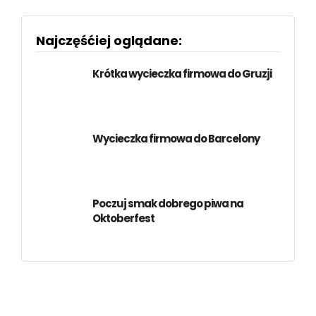
Najczęśćiej oglądane:
Krótka wycieczka firmowa do Gruzji
Wycieczka firmowa do Barcelony
Poczuj smak dobrego piwa na
Oktoberfest