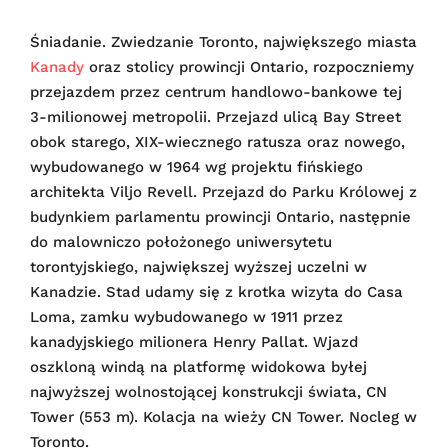
Śniadanie. Zwiedzanie Toronto, największego miasta
Kanady
oraz stolicy prowincji Ontario, rozpoczniemy
przejazdem przez centrum handlowo-bankowe tej
3-milionowej metropolii. Przejazd ulicą Bay Street
obok starego, XIX-wiecznego ratusza oraz nowego,
wybudowanego w 1964 wg projektu fińskiego
architekta Viljo Revell. Przejazd do Parku Królowej z
budynkiem parlamentu prowincji Ontario, następnie
do malowniczo położonego uniwersytetu
torontyjskiego, największej wyższej uczelni w
Kanadzie. Stad udamy się z krotka wizyta do Casa
Loma, zamku wybudowanego w 1911 przez
kanadyjskiego milionera Henry Pallat. Wjazd
oszkloną windą na platformę widokowa byłej
najwyższej wolnostojącej konstrukcji świata, CN
Tower (553 m). Kolacja na wieży CN Tower. Nocleg w
Toronto.