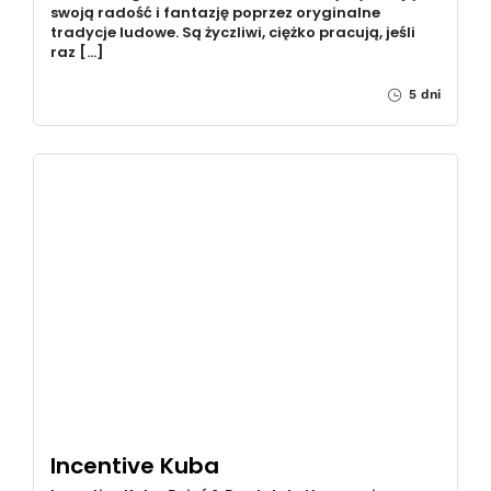
swoją radość i fantazję poprzez oryginalne
tradycje ludowe. Są życzliwi, ciężko pracują, jeśli
raz […]
5 dni
Incentive Kuba