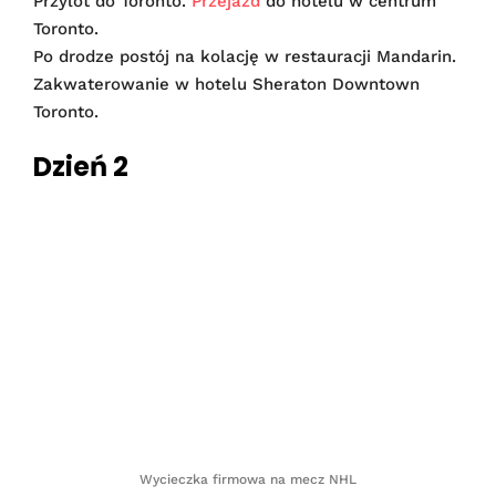
Przylot do Toronto.
Przejazd
do hotelu w centrum
Toronto.
Po drodze postój na kolację w restauracji Mandarin.
Zakwaterowanie w hotelu Sheraton Downtown
Toronto.
Dzień 2
Wycieczka firmowa na mecz NHL