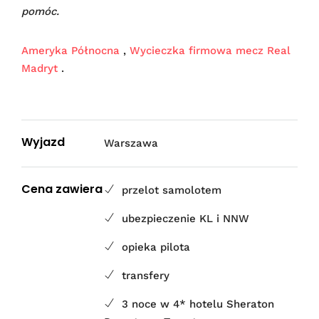
pomóc.
Ameryka Północna
,
Wycieczka firmowa mecz Real
Madryt
.
Wyjazd
Warszawa
Cena zawiera
przelot samolotem
ubezpieczenie KL i NNW
opieka pilota
transfery
3 noce w 4* hotelu Sheraton