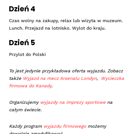
Dzień 4
Czas wolny na zakupy, relax lub wizyta w muzeum.
Lunch. Przejazd na lotnisko. Wylot do kraju.
Dzień 5
Przylot do Polski
To jest jedynie przykładowa oferta wyjazdu. Zobacz
także
Wyjazd na mecz Arsenalu Londyn
,
Wycieczka
firmowa do Kanady
.
Organizujemy
wyjazdy na imprezy sportowe
na
całym świecie.
Każdy program
wyjazdu firmowego
możemy
dowolnie zmodyfikować.