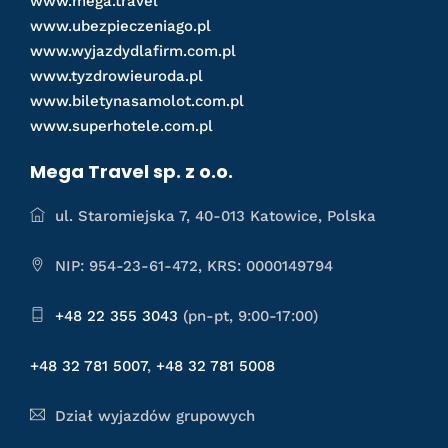
www.mega.travel
www.ubezpieczeniago.pl
www.wyjazdydlafirm.com.pl
www.tyzdrowieuroda.pl
www.biletynasamolot.com.pl
www.superhotele.com.pl
Mega Travel sp. z o.o.
ul. Staromiejska 7, 40-013 Katowice, Polska
NIP: 954-23-61-472, KRS: 0000149794
+48 22 355 3043
(pn-pt, 9:00-17:00)
+48 32 781 5007
,
+48 32 781 5008
Dział wyjazdów grupowych