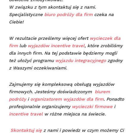
W związku z tym skontaktuj się z nami.
Specjalistyczne
biuro podróży dla firm
czeka na
Ciebie!
W rezultacie prześlemy więcej ofert
wycieczek dla
firm
lub
wyjazdów incentive travel
, które zrobiliśmy
dla innych firm. Na tej podstawie będziemy mogli
też ułożyć programu
wyjazdu integracyjnego
zgodny
z Waszymi oczekiwaniami.
Zajmujemy się kompleksową obsługą wyjazdów
firmowych. Jesteśmy doświadczonym
biurem
podróży
i
organizatorem wyjazdów dla firm
. Ponadto
profesjonalnie organizujemy
wycieczki firmowe
i
incentive travel
w różne miejsca na świecie.
Skontaktuj się
z nami i powiedz w czym możemy Ci