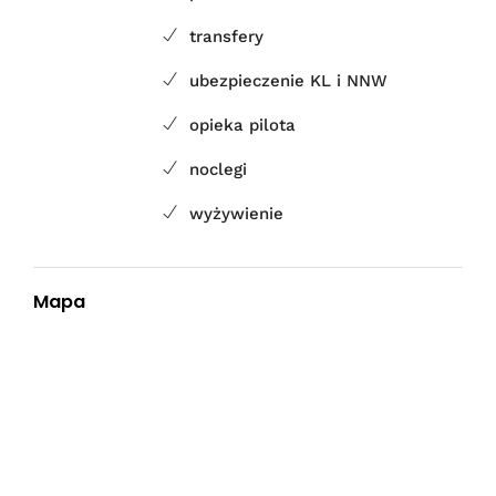
transfery
ubezpieczenie KL i NNW
opieka pilota
noclegi
wyżywienie
Mapa