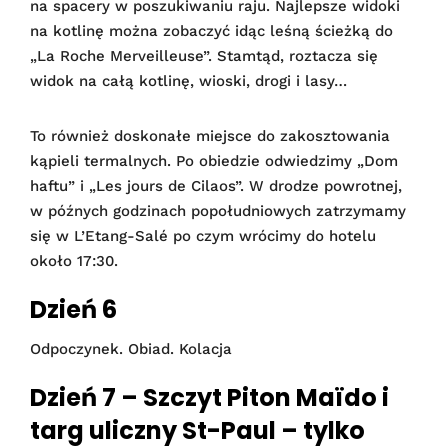
na spacery w poszukiwaniu raju. Najlepsze widoki
na kotlinę można zobaczyć idąc leśną ścieżką do
„La Roche Merveilleuse”. Stamtąd, roztacza się
widok na całą kotlinę, wioski, drogi i lasy…
To również doskonałe miejsce do ​​zakosztowania
kąpieli termalnych. Po obiedzie odwiedzimy „Dom
haftu” i „Les jours de Cilaos”. W drodze powrotnej,
w późnych godzinach popołudniowych zatrzymamy
się w L’Etang-Salé po czym wrócimy do hotelu
około 17:30.
Dzień 6
Odpoczynek. Obiad. Kolacja
Dzień 7 – Szczyt Piton Maïdo i
targ uliczny St-Paul – tylko