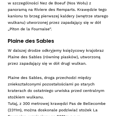
w szczególności Nez de Boeuf (Nos Wołu) z
panoramą na Riviere des Remparts. Krawędzie tego
kanionu to brzeg pierwszej kaldery (wnętrze starego
wulkanu) utworzonej przez zapadający się w dół
„Piton de la Fournaise”.
Plaine des Sables
W dalszej drodze odkryjemy księżycowy krajobraz
Plaine des Sables (równinę piasków), utworzoną
przez zapadający się w dół drugi wulkan.
Plaine des Sables, droga przechodzi między
zniekształconymi pozostałościami po starych
kraterach do ostatniego urwiska przed centralnym
stożkiem wulkanu.
Tutaj, z 300 metrowej krawędzi Pas de Bellecombe
(2311m), można doskonale podziwiać stożek La