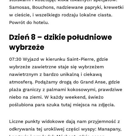
Samosas, Bouchons, nadziewane papryki, krewetki
w cieście, i wszelkiego rodzaju lokalne ciasta.
Powrót do hotelu.
Dzień 8 – dzikie południowe
wybrzeże
07:30 Wyjazd w kierunku Saint-Pierre, gdzie
wybrzeże zawietrzne staje się wybrzeżem
nawietrznym z bardzo unikalną i ciekawą
atmosferą. Podążamy drogą do Grand Anse, gdzie
plaża graniczy z palmami kokosowymi, prawdziwe
niebo na ziemi. W każdy weekend, świeżo
poślubiona para szuka tutaj miejsca na zdjęcia.
Liczne punkty widokowe dają nam przyjemność z
odkrywania tej urokliwej części wyspy: Manapany,