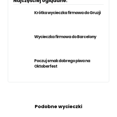
Najczęśćiej oglądane:
Krótka wycieczka firmowa do Gruzji
Wycieczka firmowa do Barcelony
Poczuj smak dobrego piwa na
Oktoberfest
Podobne wycieczki