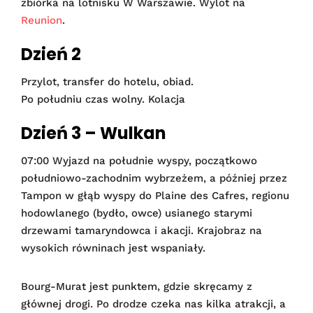
zbiórka na lotnisku W Warszawie. Wylot na
Reunion
.
Dzień 2
Przylot, transfer do hotelu, obiad.
Po południu czas wolny. Kolacja
Dzień 3 – Wulkan
07:00 Wyjazd na południe wyspy, początkowo
południowo-zachodnim wybrzeżem, a później przez
Tampon w głąb wyspy do Plaine des Cafres, regionu
hodowlanego (bydło, owce) usianego starymi
drzewami tamaryndowca i akacji. Krajobraz na
wysokich równinach jest wspaniały.
Bourg-Murat jest punktem, gdzie skręcamy z
głównej drogi. Po drodze czeka nas kilka atrakcji, a