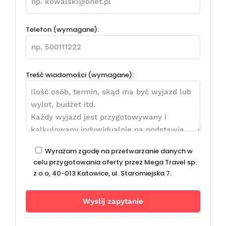
Telefon (wymagane):
Treść wiadomości (wymagane):
Wyrażam zgodę na przetwarzanie danych w
celu przygotowania oferty przez Mega Travel sp.
z o.o, 40-013 Katowice, ul. Staromiejska 7.