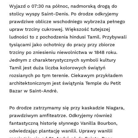
Wyjazd o 07:30 na północ, nadmorską drogą do
stolicy wyspy Saint-Denis. Po drodze odkryjemy
prawdziwe oblicze wschodniego wybrzeża pełnego
upraw trzciny cukrowej. Większość tutejszej
ludności to z pochodzenia hindusi Tamil. Przybywali
tysiącami jako ochotnicy do pracy przy zbiorze
trzciny po zniesieniu niewolnictwa w 1848 roku.
Jednym z charakterystycznych symboli kultury
Tamil jest duża liczba kolorowych świątyń
rozsianych po tym terenie. Ciekawym przykładem
architektonicznym jest świątynia Temple du Petit
Bazar w Saint-André.
Po drodze zatrzymamy się przy kaskadzie Niagara,
prawdziwym amfiteatrze. Odkryjemy również
fantastyczną historię słynnego Vanilla Bourbon,
odwiedzając plantację wanilii. Uprawy wanilii