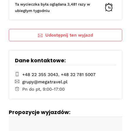
Ta wycieczka była oglądana 3,481 razy w
ubiegłym tygodniu
Udostępnij ten wyjazd
Dane kontaktowe:
+48 22 355 3043
,
+48 32 781 5007
grupy@megatravel.pl
Pn do pt, 9:00-17:00
Propozycje wyjazdów: