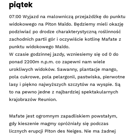
piątek
07:00 Wyjazd na malowniczą przejażdżkę do punktu
widokowego na Piton Maïdo. Będziemy mieli okazję
podziwiać po drodze charakterystyczną roślinność
zachodnich partii gór i oczywiście kotlinę Mafate z
punktu widokowego Maïdo.
W czasie godzinnej jazdy, wzniesiemy się od 0 do
ponad 2200m n.p.m. co zapewni nam wiele
urokliwych widoków. Sawanny, plantacje mango,
pola cukrowe, pola pelargonii, pastwiska, pierwotne
lasy i piękno najwyższych szczytów na wyspie. Są
to na pewno jedne z najbardziej spektakularnych
krajobrazów Reunion.
Mafate jest ogromnym zapadliskiem powstałym,
gdy kieszenie magmy opróżniały się podczas
licznych erupcji Piton des Neiges. Nie ma żadnej