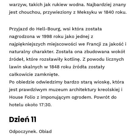
warzyw, takich jak rukiew wodna. Najbardziej znany
jest chouchou, przywieziony z Meksyku w 1840 roku.
Przyjazd do Hell-Bourg, wsi która została
nagrodzona w 1998 roku jako jednej z
najpiękniejszych miejscowości we Francji za jakość i
naturalny charakter. Została ona zbudowana wokół
źródeł, które rozsławiły kotlinę. Z powodu licznych
lawin skalnych w 1848 roku źródła zostały
całkowicie zamknięte.
Po obiedzie odwiedzimy bardzo starą wioskę, która
jest prawdziwym muzeum architektury kreolskiej i
House Folio z imponującym ogrodem. Powrót do
hotelu około 17:30.
Dzień 11
Odpoczynek. Obiad