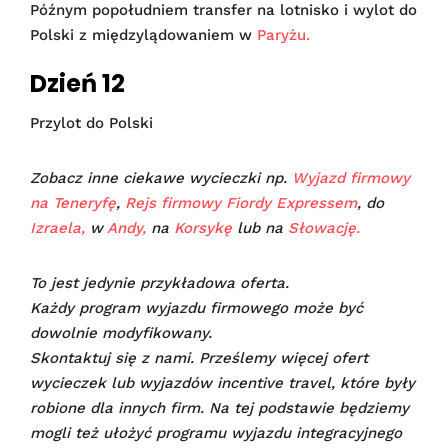
Późnym popołudniem transfer na lotnisko i wylot do
Polski z międzylądowaniem w
Paryżu.
Dzień 12
Przylot do Polski
Zobacz inne ciekawe wycieczki np.
Wyjazd firmowy
na Teneryfę
,
Rejs firmowy Fiordy Expressem
, do
Izraela,
w
Andy,
na
Korsykę
lub na
Słowację.
To jest jedynie przykładowa oferta.
Każdy program wyjazdu firmowego może być
dowolnie modyfikowany.
Skontaktuj się z nami. Prześlemy więcej ofert
wycieczek lub wyjazdów incentive travel, które były
robione dla innych firm. Na tej podstawie będziemy
mogli też ułożyć programu wyjazdu integracyjnego