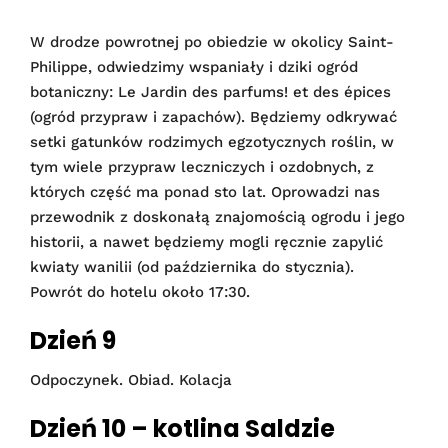
W drodze powrotnej po obiedzie w okolicy Saint-
Philippe, odwiedzimy wspaniały i dziki ogród
botaniczny: Le Jardin des parfums! et des épices
(ogród przypraw i zapachów). Będziemy odkrywać
setki gatunków rodzimych egzotycznych roślin, w
tym wiele przypraw leczniczych i ozdobnych, z
których część ma ponad sto lat. Oprowadzi nas
przewodnik z doskonałą znajomością ogrodu i jego
historii, a nawet będziemy mogli ręcznie zapylić
kwiaty wanilii (od października do stycznia).
Powrót do hotelu około 17:30.
Dzień 9
Odpoczynek. Obiad. Kolacja
Dzień 10 – kotlina Saldzie