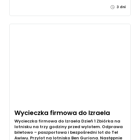
3 dni
Wycieczka firmowa do Izraela
Wycieczka firmowa do Izraela Dzień 1 Zbiórka na
lotnisku na trzy godziny przed wylotem. Odprawa
biletowo – paszportowa i bezpośredni lot do Tel
Awiwu. Przylot na lotnisko Ben Guriona. Następnie