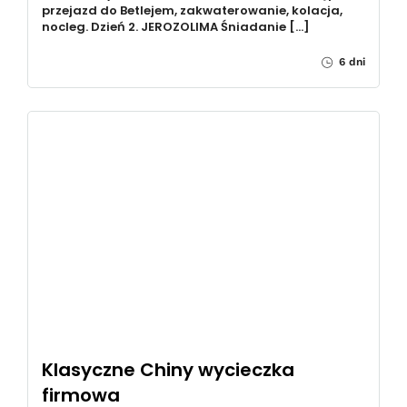
przejazd do Betlejem, zakwaterowanie, kolacja,
nocleg. Dzień 2. JEROZOLIMA Śniadanie […]
6 dni
Klasyczne Chiny wycieczka
firmowa