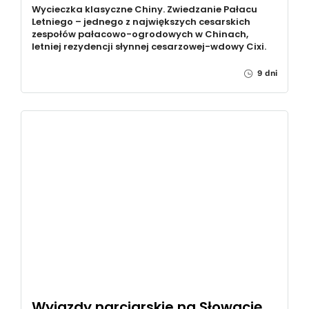
Wycieczka klasyczne Chiny. Zwiedzanie Pałacu
Letniego – jednego z największych cesarskich
zespołów pałacowo-ogrodowych w Chinach,
letniej rezydencji słynnej cesarzowej-wdowy Cixi.
9 dni
Wyjazdy narciarskie na Słowację