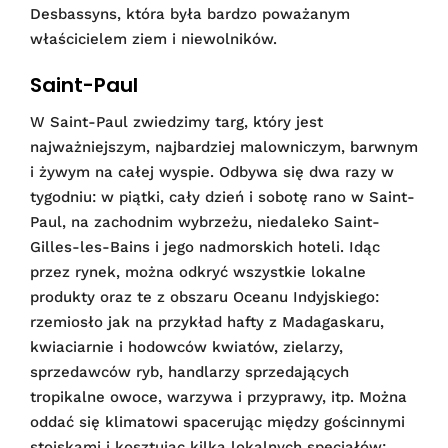
Desbassyns, która była bardzo poważanym
właścicielem ziem i niewolników.
Saint-Paul
W Saint-Paul zwiedzimy targ, który jest
najważniejszym, najbardziej malowniczym, barwnym
i żywym na całej wyspie. Odbywa się dwa razy w
tygodniu: w piątki, cały dzień i sobotę rano w Saint-
Paul, na zachodnim wybrzeżu, niedaleko Saint-
Gilles-les-Bains i jego nadmorskich hoteli. Idąc
przez rynek, można odkryć wszystkie lokalne
produkty oraz te z obszaru Oceanu Indyjskiego:
rzemiosło jak na przykład hafty z Madagaskaru,
kwiaciarnie i hodowców kwiatów, zielarzy,
sprzedawców ryb, handlarzy sprzedających
tropikalne owoce, warzywa i przyprawy, itp. Można
oddać się klimatowi spacerując między gościnnymi
stoiskami i kosztując kilka lokalnych specjałów: