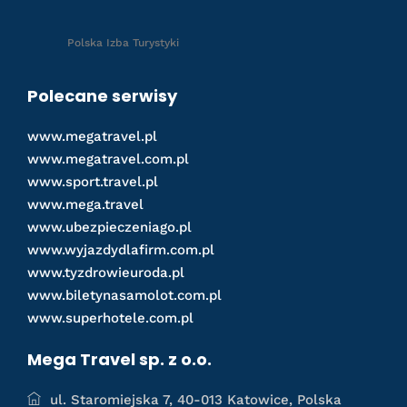
Polska Izba Turystyki
Polecane serwisy
www.megatravel.pl
www.megatravel.com.pl
www.sport.travel.pl
www.mega.travel
www.ubezpieczeniago.pl
www.wyjazdydlafirm.com.pl
www.tyzdrowieuroda.pl
www.biletynasamolot.com.pl
www.superhotele.com.pl
Mega Travel sp. z o.o.
ul. Staromiejska 7, 40-013 Katowice, Polska