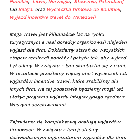
Namibia
,
Litwa
,
Norwegia
,
Słowenia,
Petersburg
lub
Belgia.
oraz
Wycieczka firmowa do Kolumbii
,
Wyjazd incentive travel do Wenezueli
Mega Travel jest kilkanaście lat na rynku
turystycznym a nasi doradcy organizowali niejeden
wyjazd dla firm. Dokładamy starań do wszystkich
etapów realizacji podróży i pobytu tak, aby wyjazd
był udany.
W związku z tym skontaktuj się z nami.
W rezultacie prześlemy więcej ofert wycieczek lub
wyjazdów incentive travel, które zrobiliśmy dla
innych firm. Na tej podstawie będziemy mogli też
ułożyć programu wyjazdu integracyjnego zgodny z
Waszymi oczekiwaniami.
Zajmujemy się kompleksową obsługą wyjazdów
firmowych. W związku z tym jesteśmy
doświadczonym organizatorem wyjazdów dla firm.