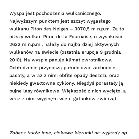
Wyspa jest pochodzenia wulkanicznego.
Najwyższym punktem jest szczyt wygasłego
wulkanu Piton des Neiges – 3070,5 m n.p.m. Za to
niższy wulkan Piton de la Fournaise, o wysokości
2632 m n.p.m., należy do najbardziej aktywnych
wulkanów na świecie (ostatnia erupcja 9 grudnia
2010). Na wyspie panuje klimat zwrotnikowy.
Ochłodzenie przynoszą południowo-zachodnie
pasaty, a wraz z nimi obfite opady deszczu oraz
niekiedy gwałtowne cyklony. Niegdyś porastały ją
bujne lasy równikowe. Większość z nich wycięto, a
wraz z nimi wyginęło wiele gatunków zwierząt.
Zobacz także inne, ciekawe kierunki na wyjazdy np.