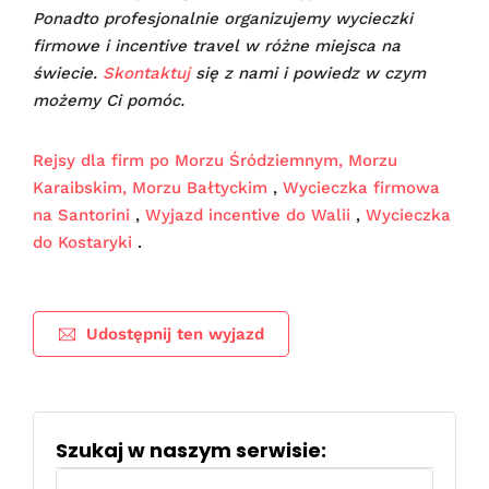
Ponadto profesjonalnie organizujemy wycieczki
firmowe i incentive travel w różne miejsca na
świecie.
Skontaktuj
się z nami i powiedz w czym
możemy Ci pomóc.
Rejsy dla firm po Morzu Śródziemnym, Morzu
Karaibskim, Morzu Bałtyckim
,
Wycieczka firmowa
na Santorini
,
Wyjazd incentive do Walii
,
Wycieczka
do Kostaryki
.
Udostępnij ten wyjazd
Szukaj w naszym serwisie:
Szukaj: