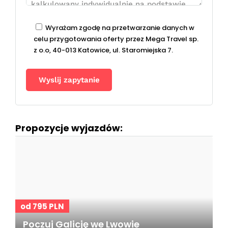
Wyrażam zgodę na przetwarzanie danych w
celu przygotowania oferty przez Mega Travel sp.
z o.o, 40-013 Katowice, ul. Staromiejska 7.
Propozycje wyjazdów:
od 795 PLN
Poczuj Galicję we Lwowie