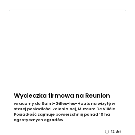
Wycieczka firmowa na Reunion
wracamy do Saint-Gilles-les-Hauts na wizytę w
starej posiadłości kolonialnej, Muzeum De Villèle.
Posiadłość zajmuje powierzchnię ponad 10 ha
egzotycznych ogrodów
12 dni