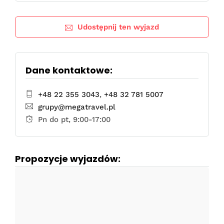
Udostępnij ten wyjazd
Dane kontaktowe:
+48 22 355 3043
,
+48 32 781 5007
grupy@megatravel.pl
Pn do pt, 9:00-17:00
Propozycje wyjazdów: