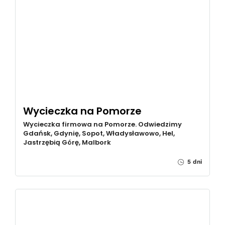
Wycieczka na Pomorze
Wycieczka firmowa na Pomorze. Odwiedzimy
Gdańsk, Gdynię, Sopot, Władysławowo, Hel,
Jastrzębią Górę, Malbork
5 dni