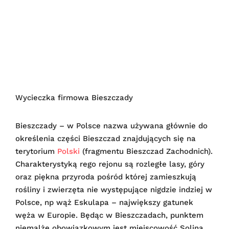
Wycieczka firmowa Bieszczady
Bieszczady – w Polsce nazwa używana głównie do
określenia części Bieszczad znajdujących się na
terytorium
Polski
(fragmentu Bieszczad Zachodnich).
Charakterystyką rego rejonu są rozległe lasy, góry
oraz piękna przyroda pośród której zamieszkują
rośliny i zwierzęta nie występujące nigdzie indziej w
Polsce, np wąż Eskulapa – największy gatunek
węża w Europie. Będąc w Bieszczadach, punktem
niemalże obowiązkowym jest miejscowość Solina