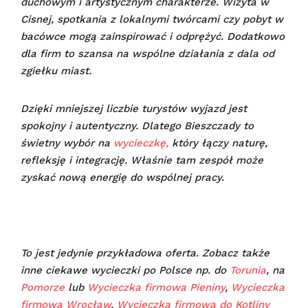
duchowym i artystycznym charakterze. Wizyta w
Cisnej, spotkania z lokalnymi twórcami czy pobyt w
bacówce mogą zainspirować i odprężyć. Dodatkowo
dla firm to szansa na wspólne działania z dala od
zgiełku miast.
Dzięki mniejszej liczbie turystów wyjazd jest
spokojny i autentyczny. Dlatego Bieszczady to
świetny wybór na
wycieczkę,
który łączy naturę,
refleksję i integrację. Właśnie tam zespół może
zyskać nową energię do wspólnej pracy.
To jest jedynie przykładowa oferta. Zobacz także
inne ciekawe wycieczki po Polsce np. do
Torunia
, na
Pomorze
lub
Wycieczka firmowa Pieniny
,
Wycieczka
firmowa Wrocław
,
Wycieczka firmowa do Kotliny