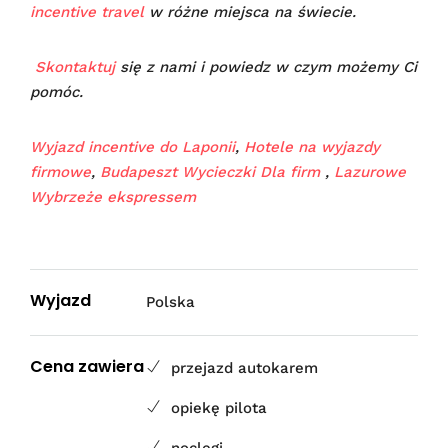
incentive travel
w różne miejsca na świecie.
Skontaktuj
się z nami i powiedz w czym możemy Ci
pomóc.
Wyjazd incentive do Laponii
,
Hotele na wyjazdy
firmowe
,
Budapeszt Wycieczki Dla firm
,
Lazurowe
Wybrzeże ekspressem
Wyjazd
Polska
Cena zawiera
przejazd autokarem
opiekę pilota