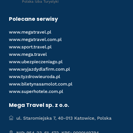
Polska Izba Turystyki
Polecane serwisy
www.megatravel.pl
www.megatravel.com.pl
www.sport.travel.pl
www.mega.travel
www.ubezpieczeniago.pl
www.wyjazdydlafirm.com.pl
www.tyzdrowieuroda.pl
www.biletynasamolot.com.pl
www.superhotele.com.pl
Mega Travel sp. z o.o.
ul. Staromiejska 7, 40-013 Katowice, Polska