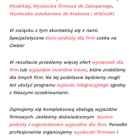
Kłodzkiej
,
Wycieczka firmowa do Zakopanego
,
Wycieczka autokarowa do Krakowa i Wieliczki
.
W związku z tym skontaktuj się z nami.
Specjalistyczne
biuro podróży dla firm
czeka na
Ciebie!
W rezultacie prześlemy więcej ofert
wycieczek dla
firm
lub
wyjazdów incentive travel
, które zrobiliśmy
dla innych firm. Na tej podstawie będziemy mogli
też ułożyć programu
wyjazdu integracyjnego
zgodny
z Waszymi oczekiwaniami.
Zajmujemy się kompleksową obsługą wyjazdów
firmowych. Jesteśmy doświadczonym
biurem
podróży
i
organizatorem wyjazdów dla firm
. Ponadto
profesjonalnie organizujemy
wycieczki firmowe
i