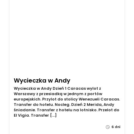
Wycieczka w Andy
Wycieczka w Andy Dzień 1 Caracas wylot z
Warszawy z przesiadką w jednym z portów
europejskich. Przylot do stolicy Wenezueli Caracas.
Transfer do hotelu. Nocleg. Dzień 2 Merida, Andy
śniadanie. Transfer z hotelu na lotnisko. Przelot do
El Vigia. Transfer […]
6 dni