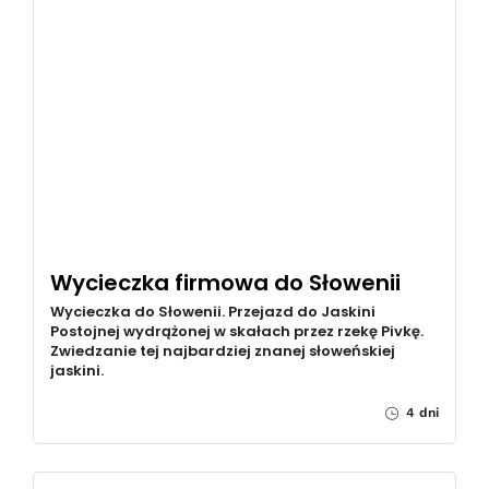
Wycieczka firmowa do Słowenii
Wycieczka do Słowenii. Przejazd do Jaskini
Postojnej wydrążonej w skałach przez rzekę Pivkę.
Zwiedzanie tej najbardziej znanej słoweńskiej
jaskini.
4 dni