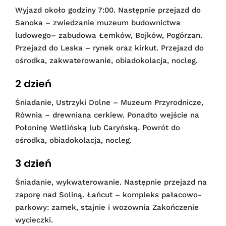
Wyjazd około godziny 7:00. Następnie przejazd do
Sanoka – zwiedzanie muzeum budownictwa
ludowego– zabudowa Łemków, Bojków, Pogórzan.
Przejazd do Leska – rynek oraz kirkut. Przejazd do
ośrodka, zakwaterowanie, obiadokolacja, nocleg.
2 dzień
Śniadanie, Ustrzyki Dolne – Muzeum Przyrodnicze,
Równia – drewniana cerkiew. Ponadto wejście na
Połoninę Wetlińską lub Caryńską. Powrót do
ośrodka, obiadokolacja, nocleg.
3 dzień
Śniadanie, wykwaterowanie. Następnie przejazd na
zaporę nad Soliną. Łańcut – kompleks pałacowo-
parkowy: zamek, stajnie i wozownia Zakończenie
wycieczki.