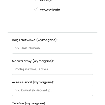
noclegi
wyżywienie
Imię i Nazwisko (wymagane):
Nazwa firmy (wymagane):
Adres e-mail (wymagane):
Telefon (wymagane):