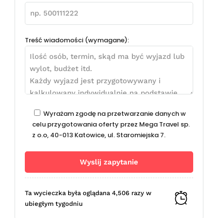
Treść wiadomości (wymagane):
Wyrażam zgodę na przetwarzanie danych w
celu przygotowania oferty przez Mega Travel sp.
z o.o, 40-013 Katowice, ul. Staromiejska 7.
Ta wycieczka była oglądana 4,506 razy w
ubiegłym tygodniu