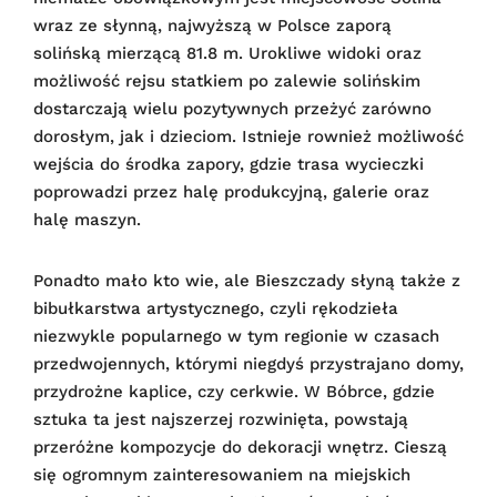
wraz ze słynną, najwyższą w Polsce zaporą
solińską mierzącą 81.8 m. Urokliwe widoki oraz
możliwość rejsu statkiem po zalewie solińskim
dostarczają wielu pozytywnych przeżyć zarówno
dorosłym, jak i dzieciom. Istnieje rownież możliwość
wejścia do środka zapory, gdzie trasa wycieczki
poprowadzi przez halę produkcyjną, galerie oraz
halę maszyn.
Ponadto mało kto wie, ale Bieszczady słyną także z
bibułkarstwa artystycznego, czyli rękodzieła
niezwykle popularnego w tym regionie w czasach
przedwojennych, którymi niegdyś przystrajano domy,
przydrożne kaplice, czy cerkwie. W Bóbrce, gdzie
sztuka ta jest najszerzej rozwinięta, powstają
przeróżne kompozycje do dekoracji wnętrz. Cieszą
się ogromnym zainteresowaniem na miejskich