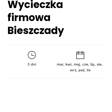
Wycieczka
firmowa
Bieszczady
3 dni
mar, kwi, maj, cze, lip, sie,
wrz, paź, lis