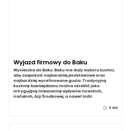
Wyjazd firmowy do Baku
Wycieczka do Baku. Baku ma duży wyboru kuchni,
aby zaspokoić najbardziej podstawowe oraz
najbardziej wyrafinowane gusta. Tradycyjną
kuchnię Azerbejdżanu można określić jako
intrygującą mieszaninę wpływów tureckich,
irańskich, Azji Środkowej, a nawet Indii.
4 dni