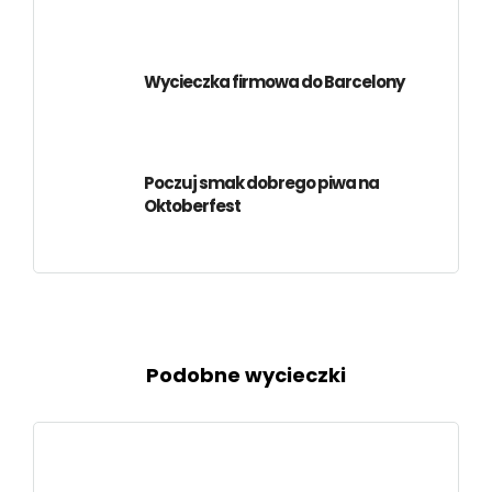
Wycieczka firmowa do Barcelony
Poczuj smak dobrego piwa na
Oktoberfest
Podobne wycieczki