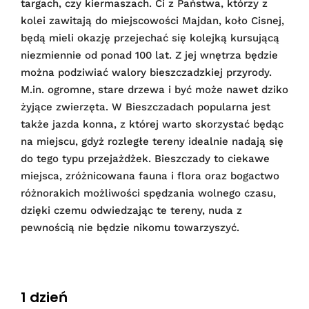
targach, czy kiermaszach. Ci z Państwa, którzy z
kolei zawitają do miejscowości Majdan, koło Cisnej,
będą mieli okazję przejechać się kolejką kursującą
niezmiennie od ponad 100 lat. Z jej wnętrza będzie
można podziwiać walory bieszczadzkiej przyrody.
M.in. ogromne, stare drzewa i być może nawet dziko
żyjące zwierzęta. W Bieszczadach popularna jest
także jazda konna, z której warto skorzystać będąc
na miejscu, gdyż rozległe tereny idealnie nadają się
do tego typu przejażdżek. Bieszczady to ciekawe
miejsca, zróżnicowana fauna i flora oraz bogactwo
różnorakich możliwości spędzania wolnego czasu,
dzięki czemu odwiedzając te tereny, nuda z
pewnością nie będzie nikomu towarzyszyć.
1 dzień