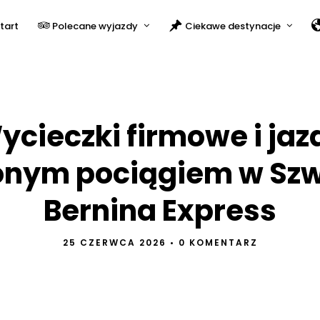
tart
Polecane wyjazdy
Ciekawe destynacje
ycieczki firmowe i jaz
nym pociągiem w Szw
Bernina Express
25 CZERWCA 2026
•
0 KOMENTARZ