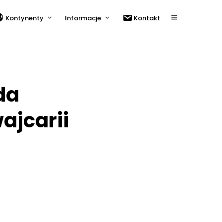
Kontynenty
Informacje
Kontakt
da
ajcarii