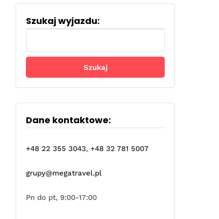
Szukaj wyjazdu:
Szukaj:
Dane kontaktowe:
+48 22 355 3043
,
+48 32 781 5007
grupy@megatravel.pl
Pn do pt, 9:00-17:00