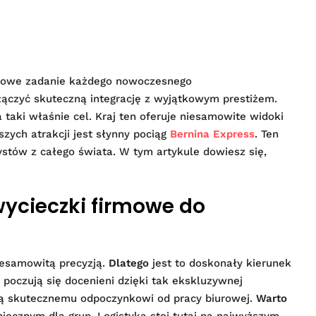
zowe zadanie każdego nowoczesnego
ączyć skuteczną integrację z wyjątkowym prestiżem.
taki właśnie cel. Kraj ten oferuje niesamowite widoki
zych atrakcji jest słynny pociąg
Bernina Express
. Ten
ystów z całego świata. W tym artykule dowiesz się,
ycieczki firmowe do
niesamowitą precyzją.
Dlatego
jest to doskonały kierunek
poczują się docenieni dzięki tak ekskluzywnej
ają skutecznemu odpoczynkowi od pracy biurowej.
Warto