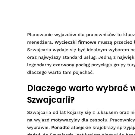
Planowanie wyjazdów dla pracowników to kluc
menedżera.
Wycieczki firmowe
muszą przecież ł
Szwajcaria wydaje się być idealnym wyborem na 
oraz najwyższy standard usług. Jedną z najwięks
legendarny
czerwony pociąg
przyciąga grupy tur
dlaczego warto tam pojechać.
Dlaczego warto wybrać w
Szwajcarii?
Szwajcaria od lat kojarzy się z luksusem oraz 
na wyjazd motywacyjny dla zespołu. Pracownicy 
wyprawie.
Ponadto
alpejskie krajobrazy sprzyj