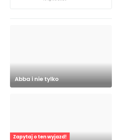
Abba i nie tylko
Zapytaj o ten wyjazd!