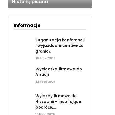
Historią pisana
Informacje
Organizacja konferencji
i wyjazdów incentive za
granicą
28 lipca 2026
Wycieczka firmowa do
Alzacji
22 lipca 2026
Wyjazdy firmowe do
Hiszpanii – inspirujące
podróże,...
15 lipca 2026