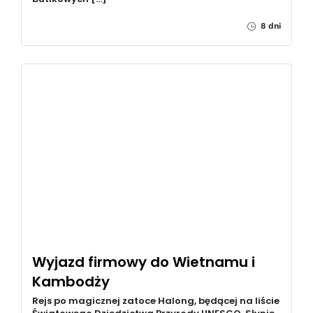
8 dni
Wyjazd firmowy do Wietnamu i
Kambodży
Rejs po magicznej zatoce Halong, będącej na liście