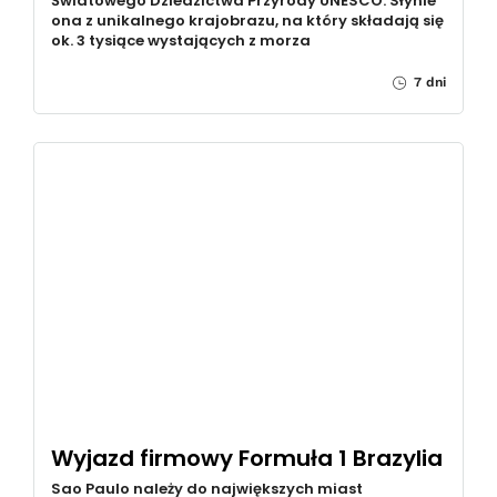
Światowego Dziedzictwa Przyrody UNESCO. Słynie
ona z unikalnego krajobrazu, na który składają się
ok. 3 tysiące wystających z morza
7 dni
Wyjazd firmowy Formuła 1 Brazylia
Sao Paulo należy do największych miast