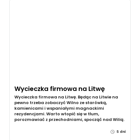
Wycieczka firmowa na Litwę
Wycieczka firmowa na Litwę. Będąc na Litwie na
pewno trzeba zobaczyć Wilno ze starówką,
kamienicami i wspaniałymi magnackimi
rezydencjami. Warto wtopić się w tłum,
porozmawiać z przechodniami, spocząć nad Wilią.
5 dni