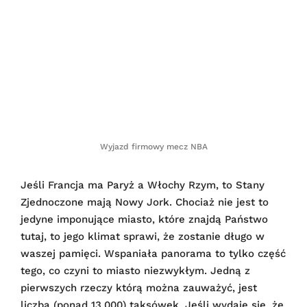
Wyjazd firmowy mecz NBA
Jeśli Francja ma Paryż a Włochy Rzym, to Stany
Zjednoczone mają Nowy Jork. Chociaż nie jest to
jedyne imponujące miasto, które znajdą Państwo
tutaj, to jego klimat sprawi, że zostanie długo w
waszej pamięci. Wspaniała panorama to tylko część
tego, co czyni to miasto niezwykłym. Jedną z
pierwszych rzeczy którą można zauważyć, jest
liczba (ponad 13.000) taksówek. Jeśli wydaje się, że