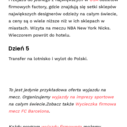
firmowych factory, gdzie znajdują się setki sklepów
największych designerów odzieży na całym świecie,
a ceny są o wiele niższe niż w ich sklepach w
miastach.
Wizyta na meczu NBA New York Nicks.
Wieczorem powrót do hotelu.
Dzień 5
Transfer na lotnisko i wylot do Polski.
To jest jedynie przykładowa oferta wyjazdu na
mecz. Organizujemy
wyjazdy na imprezy sportowe
na całym świecie.Zobacz także
Wycieczka firmowa
mecz FC Barcelona
.
Każdy program
wyjazdu firmowego
możemy