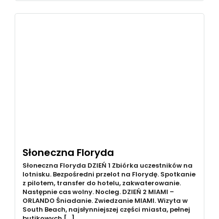
Słoneczna Floryda
Słoneczna Floryda DZIEŃ 1 Zbiórka uczestników na
lotnisku. Bezpośredni przelot na Florydę. Spotkanie
z pilotem, transfer do hotelu, zakwaterowanie.
Następnie cas wolny. Nocleg. DZIEŃ 2 MIAMI –
ORLANDO Śniadanie. Zwiedzanie MIAMI. Wizyta w
South Beach, najsłynniejszej części miasta, pełnej
butikowych […]