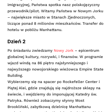
imigracyjnej, Państwa spotka nasz polskojęzyczny
przewodnik/pilot. Witamy Państwa w Nowym Jorku
– największe miasto w Stanach Zjednoczonych,
liczące ponad 8 milionów mieszkańców. Transfer do
hotelu w pobliżu Manhattanu.
Dzień 2
Po śniadaniu zwiedzamy
Nowy Jork
– epicentrum
globalnej kultury, rozrywki, i finansów. W programie
wjazd windą na 86 piętro najsłynniejszego i
najwyższego nowojorskiego wieżowca Empire State
Building.
Wybierzemy się na spacer po Rockefeller Center i
Piątej Alei, gdzie znajdują się najdroższe sklepy na
świecie, i wejdziemy do imponującej Katedry św.
Patryka. Również zobaczymy słynny Most
Brookliński, zabytkową dzielnicę Manhattanu