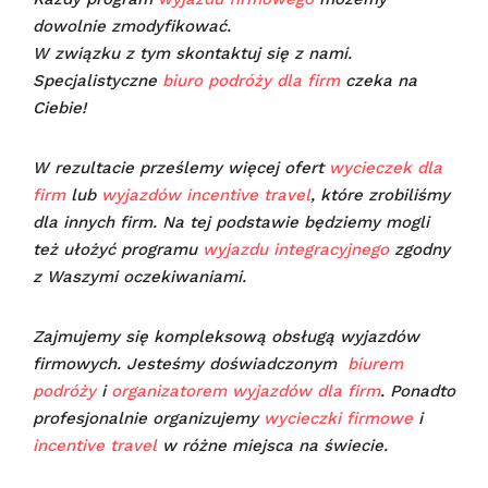
dowolnie zmodyfikować.
W związku z tym skontaktuj się z nami.
Specjalistyczne
biuro podróży dla firm
czeka na
Ciebie!
W rezultacie prześlemy więcej ofert
wycieczek dla
firm
lub
wyjazdów incentive travel
, które zrobiliśmy
dla innych firm. Na tej podstawie będziemy mogli
też ułożyć programu
wyjazdu integracyjnego
zgodny
z Waszymi oczekiwaniami.
Zajmujemy się kompleksową obsługą wyjazdów
firmowych. Jesteśmy doświadczonym
biurem
podróży
i
organizatorem wyjazdów dla firm
. Ponadto
profesjonalnie organizujemy
wycieczki firmowe
i
incentive travel
w różne miejsca na świecie.