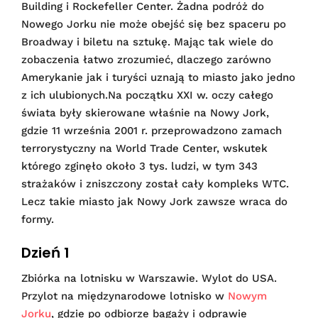
Building i Rockefeller Center. Żadna podróż do
Nowego Jorku nie może obejść się bez spaceru po
Broadway i biletu na sztukę. Mając tak wiele do
zobaczenia łatwo zrozumieć, dlaczego zarówno
Amerykanie jak i turyści uznają to miasto jako jedno
z ich ulubionych.Na początku XXI w. oczy całego
świata były skierowane właśnie na Nowy Jork,
gdzie 11 września 2001 r. przeprowadzono zamach
terrorystyczny na World Trade Center, wskutek
którego zginęło około 3 tys. ludzi, w tym 343
strażaków i zniszczony został cały kompleks WTC.
Lecz takie miasto jak Nowy Jork zawsze wraca do
formy.
Dzień 1
Zbiórka na lotnisku w Warszawie. Wylot do USA.
Przylot na międzynarodowe lotnisko w
Nowym
Jorku
, gdzie po odbiorze bagaży i odprawie