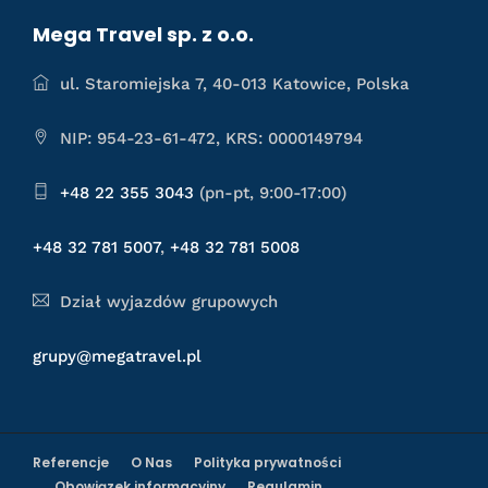
Mega Travel sp. z o.o.
ul. Staromiejska 7, 40-013 Katowice, Polska
NIP: 954-23-61-472, KRS: 0000149794
+48 22 355 3043
(pn-pt, 9:00-17:00)
+48 32 781 5007
,
+48 32 781 5008
Dział wyjazdów grupowych
grupy@megatravel.pl
Referencje
O Nas
Polityka prywatności
Obowiązek informacyjny
Regulamin