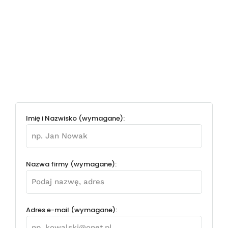
Imię i Nazwisko (wymagane):
Nazwa firmy (wymagane):
Adres e-mail (wymagane):