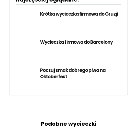
Krótka wycieczka firmowa do Gruzji
Wycieczka firmowa do Barcelony
Poczuj smak dobrego piwa na
Oktoberfest
Podobne wycieczki