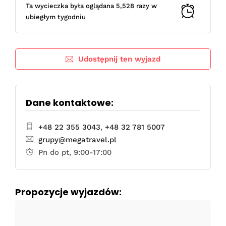
Ta wycieczka była oglądana 5,528 razy w
ubiegłym tygodniu
Udostępnij ten wyjazd
Dane kontaktowe:
+48 22 355 3043
,
+48 32 781 5007
grupy@megatravel.pl
Pn do pt, 9:00-17:00
Propozycje wyjazdów: