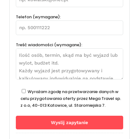
Telefon (wymagane):
Treść wiadomości (wymagane):
Wyrażam zgodę na przetwarzanie danych w
celu przygotowania oferty przez Mega Travel sp.
z o.o, 40-013 Katowice, ul. Staromiejska 7.