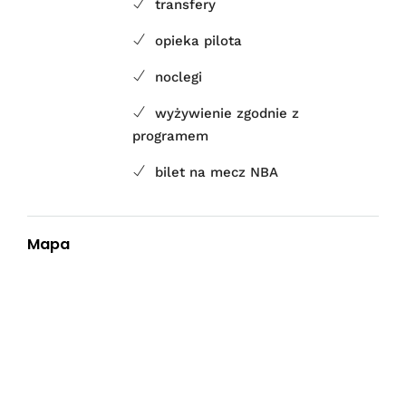
transfery
opieka pilota
noclegi
wyżywienie zgodnie z
programem
bilet na mecz NBA
Mapa