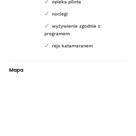
opieka pilota
noclegi
wyżywienie zgodnie z
programem
rejs katamaranem
Mapa