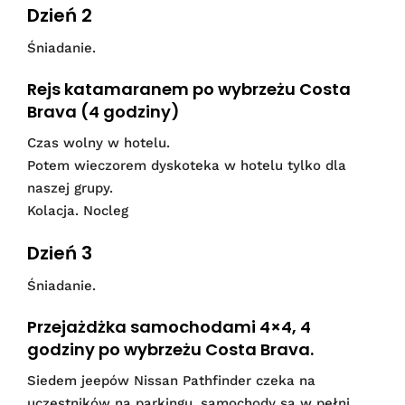
Dzień 2
Śniadanie.
Rejs katamaranem po wybrzeżu Costa
Brava (4 godziny)
Czas wolny w hotelu.
Potem wieczorem dyskoteka w hotelu tylko dla
naszej grupy.
Kolacja. Nocleg
Dzień 3
Śniadanie.
Przejażdżka samochodami 4×4, 4
godziny po wybrzeżu Costa Brava.
Siedem jeepów Nissan Pathfinder czeka na
uczestników na parkingu, samochody są w pełni