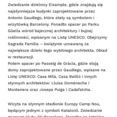
Zwiedzanie dzielnicy Eixample, gdzie znajdują się
najsłynniejsze budynki zaprojektowane przez
Antonio Gaudíego, które stały są symbolem i
wizytówką Barcelony. Ponadto spacer po Parku
Güella wśród bajecznej architektury i bujnej
roślinności, wpisanym na Listę UNESCO. Obejrzymy
Sagrada Familia – świątynie uznawaną za
największe dzieło tego wybitnego architekta. Obiad
w restauracji.
Potem spacer po Passeig de Gràcia, gdzie stoją
domy zaprojektowane przez Gaudíego, wpisane na
Listę UNESCO: Casa Milà, Casa Batlló i innych
słynnych architektów: Lluísa Domènecha i
Montanera oraz Josepa Puiga i Cadafalcha.
Wizyta na słynnym stadionie Europy Camp Nou,
będącym jednym z symboli Katalonii. Zwiedzanie