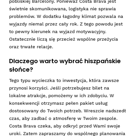
pobliskiej Barcelony. Ponieważ Costa Brava jest
świetnie skomunikowana, logistyka nie sprawia
problemów. W dodatku łagodny klimat pozwala na
wyjazdy niemal przez cały rok. Z tego powodu jest
to pewny kierunek na wyjazd motywacyjny.
Ostatecznie liczą się przecież wspólne przeżycia
oraz trwałe relacje.
Dlaczego warto wybrać hiszpańskie
słońce?
Tego typu wycieczka to inwestycja, która zawsze
przynosi korzyści. Jeśli potrzebujesz bilet na
lokalne atrakcje, pomożemy w ich zdobyciu. W
konsekwencji otrzymasz pełen pakiet usług
dostosowany do Twoich potrzeb. Wreszcie nadszedł
czas, aby zadbać o atmosferę w Twoim zespole.
Costa Brava czeka, aby odkryć przed Wami swoje
uroki. Zatem zapraszamy do wspólnego planowania