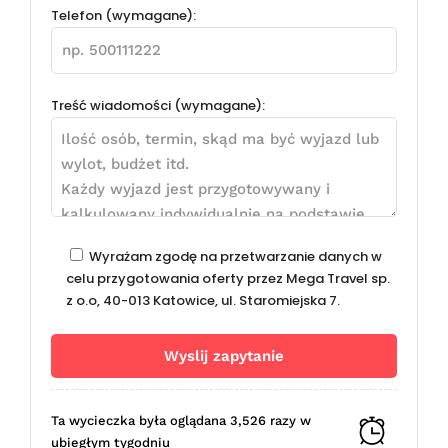
Telefon (wymagane):
Treść wiadomości (wymagane):
Wyrażam zgodę na przetwarzanie danych w
celu przygotowania oferty przez Mega Travel sp.
z o.o, 40-013 Katowice, ul. Staromiejska 7.
Ta wycieczka była oglądana 3,526 razy w
ubiegłym tygodniu