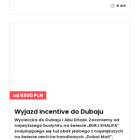
8 dni
od 5900 PLN
Wyjazd incentive do Dubaju
Wycieczka do Dubaju i Abu Dhabi. Zaczniemy od
najwyższego budynku na świecie „BURJ KHALIFA”
znajdującego się tuż obok jednego z największych
na świecie centrów handlowych „Dubai Mall”,