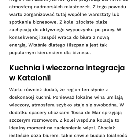
atmosferą nadmorskich miasteczek. Z tego powodu
warto zorganizować tutaj wspólne warsztaty lub
spotkania biznesowe. Z kolei złociste plaże
zachęcają do aktywnego wypoczynku po pracy. W
konsekwencji zespół wraca do biura z nową
energią. Właśnie dlatego Hiszpania jest tak
popularnym kierunkiem dla biznesu.
Kuchnia i wieczorna integracja
w Katalonii
Warto również dodać, że region ten słynie z
doskonałej kuchni. Ponieważ lokalne wina umilają
wieczory, atmosfera szybko staje się swobodna. W
dodatku spacery uliczkami Tossa de Mar sprzyjają
szczerym rozmowom. Z kolei wspólna kolacja to
idealny moment na zacieśnienie więzi. Chociaż
jesteście poza biurem, takie chwile budują lojalność