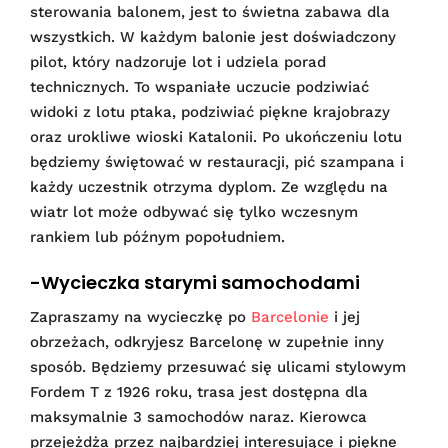
sterowania balonem, jest to świetna zabawa dla
wszystkich. W każdym balonie jest doświadczony
pilot, który nadzoruje lot i udziela porad
technicznych. To wspaniałe uczucie podziwiać
widoki z lotu ptaka, podziwiać piękne krajobrazy
oraz urokliwe wioski Katalonii. Po ukończeniu lotu
będziemy świętować w restauracji, pić szampana i
każdy uczestnik otrzyma dyplom. Ze względu na
wiatr lot może odbywać się tylko wczesnym
rankiem lub późnym popołudniem.
-Wycieczka starymi samochodami
Zapraszamy na wycieczkę po
Barcelonie
i jej
obrzeżach, odkryjesz Barcelonę w zupełnie inny
sposób. Będziemy przesuwać się ulicami stylowym
Fordem T z 1926 roku, trasa jest dostępna dla
maksymalnie 3 samochodów naraz. Kierowca
przejeżdża przez najbardziej interesujące i piękne