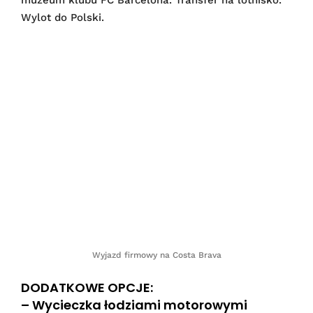
muzeum klubu FC Barcelona. Transfer na lotnisko.
Wylot do Polski.
Wyjazd firmowy na Costa Brava
DODATKOWE OPCJE:
– Wycieczka łodziami motorowymi