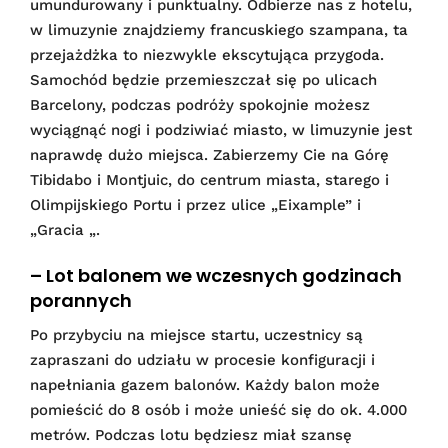
umundurowany i punktualny. Odbierze nas z hotelu,
w limuzynie znajdziemy francuskiego szampana, ta
przejażdżka to niezwykle ekscytująca przygoda.
Samochód będzie przemieszczał się po ulicach
Barcelony, podczas podróży spokojnie możesz
wyciągnąć nogi i podziwiać miasto, w limuzynie jest
naprawdę dużo miejsca. Zabierzemy Cie na Górę
Tibidabo i Montjuic, do centrum miasta, starego i
Olimpijskiego Portu i przez ulice „Eixample” i
„Gracia „.
– Lot balonem we wczesnych godzinach
porannych
Po przybyciu na miejsce startu, uczestnicy są
zapraszani do udziału w procesie konfiguracji i
napełniania gazem balonów. Każdy balon może
pomieścić do 8 osób i może unieść się do ok. 4.000
metrów. Podczas lotu będziesz miał szansę