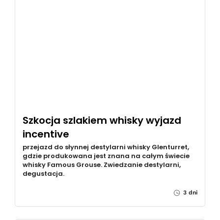
Szkocja szlakiem whisky wyjazd
incentive
przejazd do słynnej destylarni whisky Glenturret,
gdzie produkowana jest znana na całym świecie
whisky Famous Grouse. Zwiedzanie destylarni,
degustacja.
3 dni