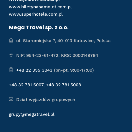
www.biletynasamolot.com.pl
www.superhotele.com.pl
Mega Travel sp. z o.o.
ul. Staromiejska 7, 40-013 Katowice, Polska
NIP: 954-23-61-472, KRS: 0000149794
+48 22 355 3043
(pn-pt, 9:00-17:00)
+48 32 781 5007
,
+48 32 781 5008
Dział wyjazdów grupowych
grupy@megatravel.pl