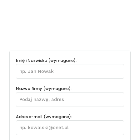
Imię i Nazwisko (wymagane):
Nazwa firmy (wymagane):
Adres e-mail (wymagane):