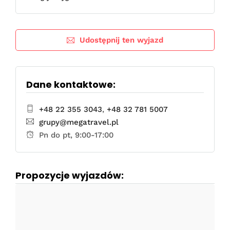
Udostępnij ten wyjazd
Dane kontaktowe:
+48 22 355 3043
,
+48 32 781 5007
grupy@megatravel.pl
Pn do pt, 9:00-17:00
Propozycje wyjazdów: