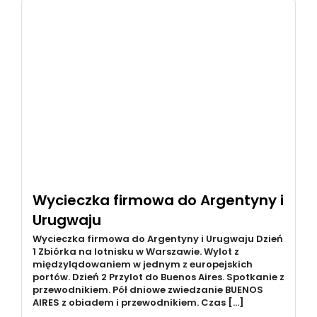
Wycieczka firmowa do Argentyny i
Urugwaju
Wycieczka firmowa do Argentyny i Urugwaju Dzień
1 Zbiórka na lotnisku w Warszawie. Wylot z
międzylądowaniem w jednym z europejskich
portów. Dzień 2 Przylot do Buenos Aires. Spotkanie z
przewodnikiem. Pół dniowe zwiedzanie BUENOS
AIRES z obiadem i przewodnikiem. Czas […]