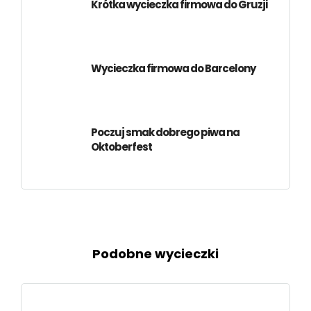
Krótka wycieczka firmowa do Gruzji
Wycieczka firmowa do Barcelony
Poczuj smak dobrego piwa na
Oktoberfest
Podobne wycieczki