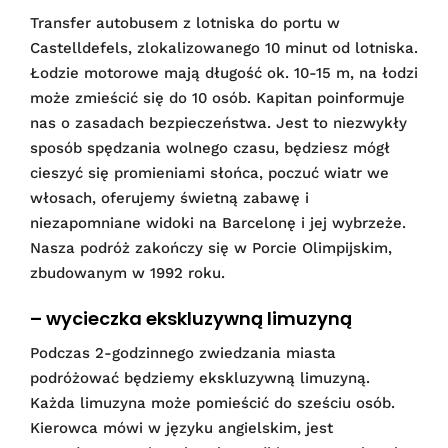
Transfer autobusem z lotniska do portu w
Castelldefels, zlokalizowanego 10 minut od lotniska.
Łodzie motorowe mają długość ok. 10-15 m, na łodzi
może zmieścić się do 10 osób. Kapitan poinformuje
nas o zasadach bezpieczeństwa. Jest to niezwykły
sposób spędzania wolnego czasu, będziesz mógł
cieszyć się promieniami słońca, poczuć wiatr we
włosach, oferujemy świetną zabawę i
niezapomniane widoki na Barcelonę i jej wybrzeże.
Nasza podróż zakończy się w Porcie Olimpijskim,
zbudowanym w 1992 roku.
– wycieczka ekskluzywną limuzyną
Podczas 2-godzinnego zwiedzania miasta
podróżować będziemy ekskluzywną limuzyną.
Każda limuzyna może pomieścić do sześciu osób.
Kierowca mówi w języku angielskim, jest