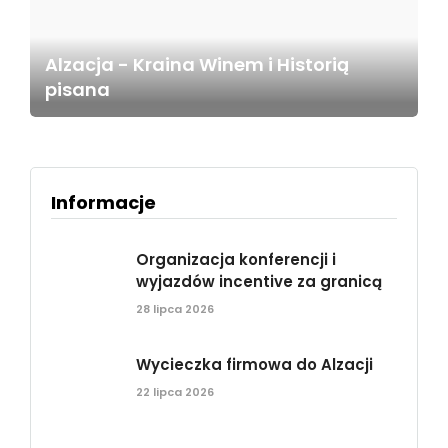
Alzacja - Kraina Winem i Historią
pisana
Informacje
Organizacja konferencji i
wyjazdów incentive za granicą
28 lipca 2026
Wycieczka firmowa do Alzacji
22 lipca 2026