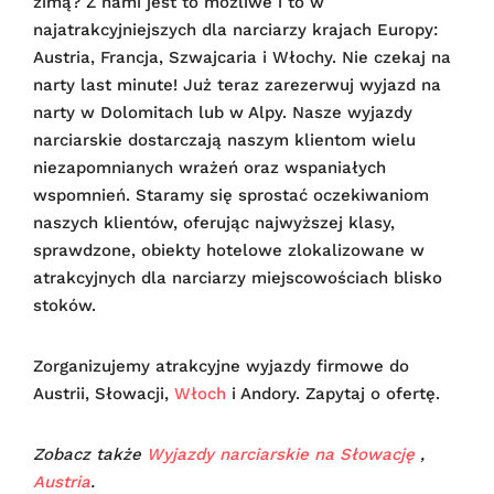
zimą? Z nami jest to możliwe i to w
najatrakcyjniejszych dla narciarzy krajach Europy:
Austria, Francja, Szwajcaria i Włochy. Nie czekaj na
narty last minute! Już teraz zarezerwuj wyjazd na
narty w Dolomitach lub w Alpy. Nasze wyjazdy
narciarskie dostarczają naszym klientom wielu
niezapomnianych wrażeń oraz wspaniałych
wspomnień. Staramy się sprostać oczekiwaniom
naszych klientów, oferując najwyższej klasy,
sprawdzone, obiekty hotelowe zlokalizowane w
atrakcyjnych dla narciarzy miejscowościach blisko
stoków.
Zorganizujemy atrakcyjne wyjazdy firmowe do
Austrii, Słowacji,
Włoch
i Andory. Zapytaj o ofertę.
Zobacz także
Wyjazdy narciarskie na Słowację
,
Austria
.