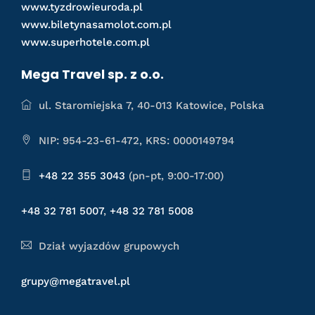
www.tyzdrowieuroda.pl
www.biletynasamolot.com.pl
www.superhotele.com.pl
Mega Travel sp. z o.o.
ul. Staromiejska 7, 40-013 Katowice, Polska
NIP: 954-23-61-472, KRS: 0000149794
+48 22 355 3043
(pn-pt, 9:00-17:00)
+48 32 781 5007
,
+48 32 781 5008
Dział wyjazdów grupowych
grupy@megatravel.pl