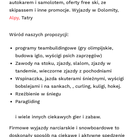
autokarem i samolotem, oferty free ski, ze
skipassem i inne promocje. Wyjazdy w Dolomity,
Alpy,
Tatry
Wśród naszych propozycji:
programy teambuildingowe (gry olimpijskie,
budowa iglo, wyścigi psich zaprzęgów)
Zawody na stoku, zjazdy, slalom, zjazdy w
tandemie, wieczorne zjazdy z pochodniami
Wspinaczka, jazda skuterami śnieżnymi, wyścigi
bobslejami i na sankach, , curling, kuligi, hokej.
Rzeźbienie w śniegu
Paragliding
i wiele innych ciekawych gier i zabaw.
Firmowe wyjazdy narciarskie i snowboardowe to
doskonały sposób na ciekawe i aktywne spędzenie