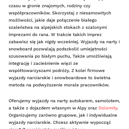
czasu w gronie znajomych, rodziny czy
współpracowników. Skorzystaj z niesamowitych
możliwości, jakie daje połączenie białego
szaleństwa na alpejskich stokach z szalonymi
imprezami do rana. W trakcie takich imprez
zabawisz się jak nigdy wcześniej. Wyjazdy na narty i
snowboard pozwalają podszkolić umiejętności
szusowania po białym puchu, Także umożliwiają
integrację i zacieśnienie więzi ze
współtowarzyszami podróży. Z kolei firmowe
wyjazdy narciarskie i snowboardowe to świetna
metoda na podwyższenie morale pracowników.
Oferujemy wyjazdy na narty autokarem, samolotem,
a także z dojazdem własnym w Alpy oraz
Dolomity
.
Organizujemy zarówno grupowe, jak i indywidualne
wyjazdy narciarskie. Chcesz aktywnie wypocząć