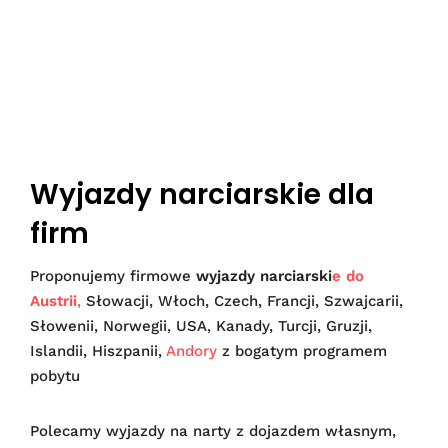
Wyjazdy narciarskie dla
firm
Proponujemy firmowe
wyjazdy narciarski
e do
Austrii
,
Słowacji, Włoch, Czech, Francji, Szwajcarii,
Słowenii, Norwegii, USA, Kanady, Turcji, Gruzji,
Islandii, Hiszpanii,
Andory
z bogatym programem
pobytu
Polecamy wyjazdy na narty z dojazdem własnym,