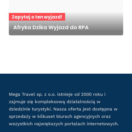
Zapytaj o ten wyjazd!
Afryka Dzika Wyjazd do RPA
Mega Travel sp. z o.o. istnieje od 2000 roku i
zajmuje się kompleksową działalnością w
dziedzinie turystyki. Nasza oferta jest dostępna w
sprzedaży w kilkuset biurach agencyjnych oraz
wszystkich największych portalach internetowych.