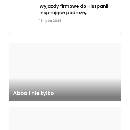
Wyjazdy firmowe do Hiszpanii –
inspirujące podróże,...
15 lipca 2026
Abba i nie tylko