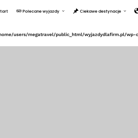
tart
Polecane wyjazdy
Ciekawe destynacje
home/users/megatravel/public_html/wyjazdydlafirm.pl/wp-