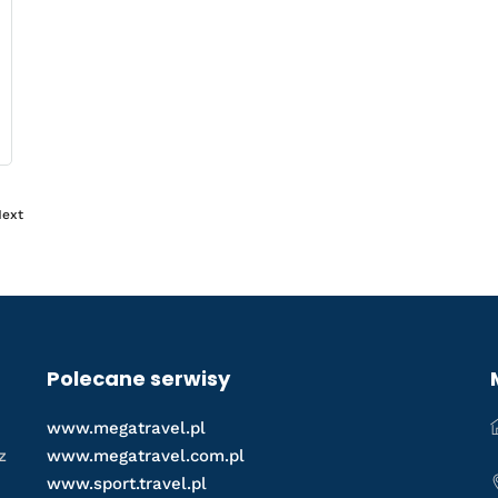
ext
›
Polecane serwisy
www.megatravel.pl
z
www.megatravel.com.pl
www.sport.travel.pl