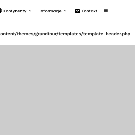
Kontynenty
Informacje
Kontakt
content/themes/grandtour/templates/template-header.php