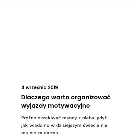
4 września 2019
Dlaczego warto organizować
wyjazdy motywacyjne
Próżno oczekiwać manny z nieba, gdyż
jak wiadomo w dzisiejszym świecie nie
ma nic za darmo....