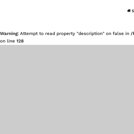
S
Warning
: Attempt to read property "description" on false in
/
on line
128