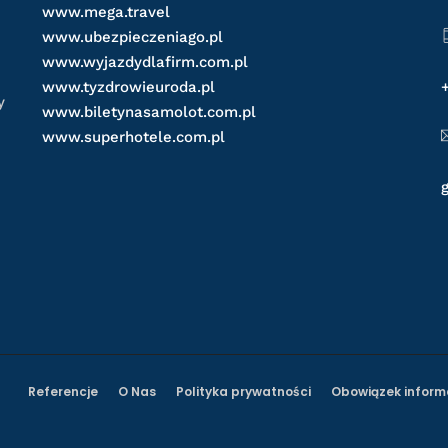
www.mega.travel
www.ubezpieczeniago.pl
www.wyjazdydlafirm.com.pl
www.tyzdrowieuroda.pl
y
www.biletynasamolot.com.pl
www.superhotele.com.pl
Referencje
O Nas
Polityka prywatności
Obowiązek inform