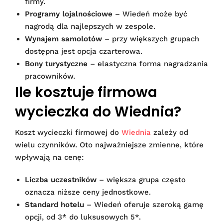
firmy.
Programy lojalnościowe
– Wiedeń może być
nagrodą dla najlepszych w zespole.
Wynajem samolotów
– przy większych grupach
dostępna jest opcja czarterowa.
Bony turystyczne
– elastyczna forma nagradzania
pracowników.
Ile kosztuje firmowa
wycieczka do Wiednia?
Koszt wycieczki firmowej do
Wiednia
zależy od
wielu czynników. Oto najważniejsze zmienne, które
wpływają na cenę:
Liczba uczestników
– większa grupa często
oznacza niższe ceny jednostkowe.
Standard hotelu
– Wiedeń oferuje szeroką gamę
opcji, od 3* do luksusowych 5*.