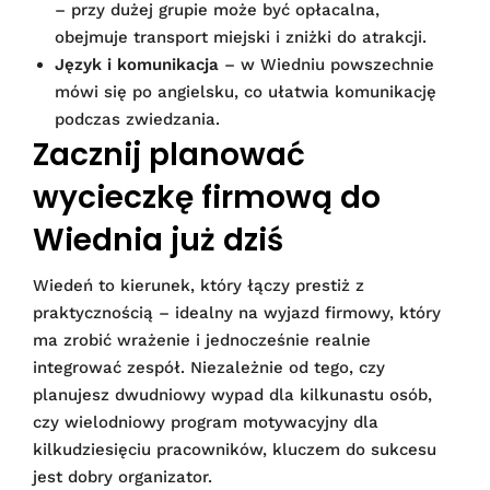
– przy dużej grupie może być opłacalna,
obejmuje transport miejski i zniżki do atrakcji.
Język i komunikacja
– w Wiedniu powszechnie
mówi się po angielsku, co ułatwia komunikację
podczas zwiedzania.
Zacznij planować
wycieczkę firmową do
Wiednia już dziś
Wiedeń to kierunek, który łączy prestiż z
praktycznością – idealny na wyjazd firmowy, który
ma zrobić wrażenie i jednocześnie realnie
integrować zespół. Niezależnie od tego, czy
planujesz dwudniowy wypad dla kilkunastu osób,
czy wielodniowy program motywacyjny dla
kilkudziesięciu pracowników, kluczem do sukcesu
jest dobry organizator.