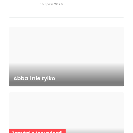
15 lipca 2026
Abba i nie tylko