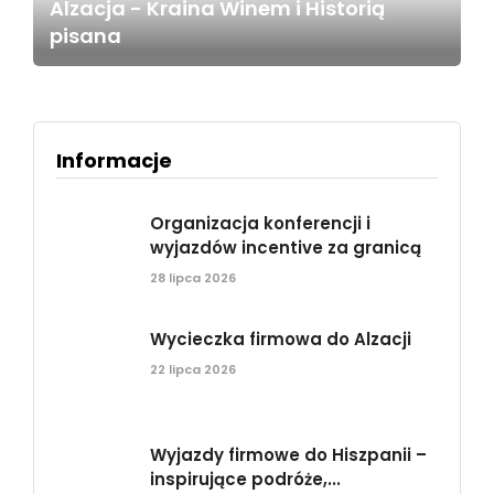
Alzacja - Kraina Winem i Historią
pisana
Informacje
Organizacja konferencji i
wyjazdów incentive za granicą
28 lipca 2026
Wycieczka firmowa do Alzacji
22 lipca 2026
Wyjazdy firmowe do Hiszpanii –
inspirujące podróże,...