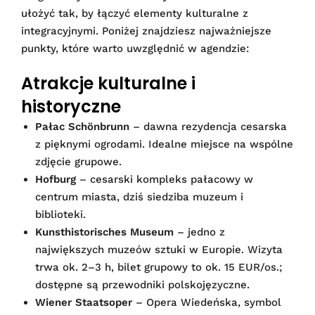
ułożyć tak, by łączyć elementy kulturalne z
integracyjnymi. Poniżej znajdziesz najważniejsze
punkty, które warto uwzględnić w agendzie:
Atrakcje kulturalne i
historyczne
Pałac Schönbrunn
– dawna rezydencja cesarska
z pięknymi ogrodami. Idealne miejsce na wspólne
zdjęcie grupowe.
Hofburg
– cesarski kompleks pałacowy w
centrum miasta, dziś siedziba muzeum i
biblioteki.
Kunsthistorisches Museum
– jedno z
największych muzeów sztuki w Europie. Wizyta
trwa ok. 2–3 h, bilet grupowy to ok. 15 EUR/os.;
dostępne są przewodniki polskojęzyczne.
Wiener Staatsoper
– Opera Wiedeńska, symbol