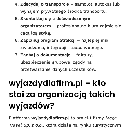
Zdecyduj o transporcie
– samolot, autokar lub
wynajem prywatnego środka transportu.
Skontaktuj się z doświadczonym
organizatorem
– profesjonalne biuro zajmie się
całą logistyką.
Zaplanuj program atrakcji
– najlepiej mix
zwiedzania, integracji i czasu wolnego.
Zadbaj o dokumentację
– faktury,
ubezpieczenie grupowe, zgody na
przetwarzanie danych uczestników.
wyjazdydlafirm.pl – kto
stoi za organizacją takich
wyjazdów?
Platforma
wyjazdydlafirm.pl
to projekt firmy
Mega
Travel Sp. z o.o.
, która działa na rynku turystycznym