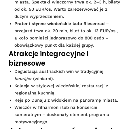
miasta. Spektakl wieczorny trwa ok. 2–3 h, bilety
od ok. 50 EUR/os. Warto zarezerwować je z
dużym wyprzedzeniem.
Prater i słynne wiedeńskie koło Riesenrad
–
przejazd trwa ok. 20 min, bilet to ok. 13 EUR/os.,
a koło pomieści jednorazowo do 800 osób –
obowiązkowy punkt dla każdej grupy.
Atrakcje integracyjne i
biznesowe
Degustacja austriackich win w tradycyjnej
heuriger
(winiarni).
Kolacja w stylowej wiedeńskiej restauracji z
regionalną kuchnią.
Rejs po Dunaju z widokiem na panoramę miasta.
Wieczór w filharmonii lub na koncercie
kameralnym – doskonały element programu
motywacyjnego.