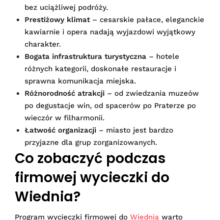
bez uciążliwej podróży.
Prestiżowy klimat
– cesarskie pałace, eleganckie
kawiarnie i opera nadają wyjazdowi wyjątkowy
charakter.
Bogata infrastruktura turystyczna
– hotele
różnych kategorii, doskonałe restauracje i
sprawna komunikacja miejska.
Różnorodność atrakcji
– od zwiedzania muzeów
po degustacje win, od spacerów po Praterze po
wieczór w filharmonii.
Łatwość organizacji
– miasto jest bardzo
przyjazne dla grup zorganizowanych.
Co zobaczyć podczas
firmowej wycieczki do
Wiednia?
Program wycieczki firmowej do
Wiednia
warto