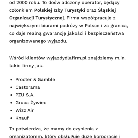
od 2000 roku. To doświadczony operator, będący
członkiem
Polskiej Izby Turystyki
oraz
Śląskiej
Organizacji Turystycznej
. Firma współpracuje z
największymi biurami podróży w Polsce i za granicą,
co daje realną gwarancję jakości i bezpieczeństwa
organizowanego wyjazdu.
Wśród klientów wyjazdydlafirm.pl znajdziemy m.in.
takie firmy jak:
Procter & Gamble
Castorama
PZU S.A.
Grupa Żywiec
Wizz Air
Knauf
To potwierdza, że mamy do czynienia z
organizatorem, który obsługuje duże korporacje i