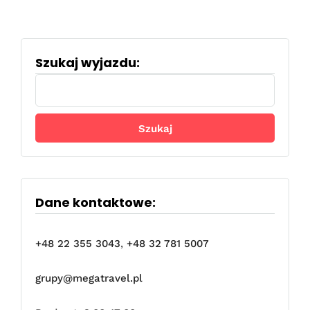
Szukaj wyjazdu:
Szukaj:
Dane kontaktowe:
+48 22 355 3043
,
+48 32 781 5007
grupy@megatravel.pl