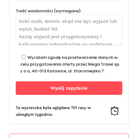
Treść wiadomości (wymagane):
Wyrażam zgodę na przetwarzanie danych w
celu przygotowania oferty przez Mega Travel sp.
z o.o, 40-013 Katowice, ul. Staromiejska 7.
Ta wycieczka była oglądana 701 razy w
ubiegłym tygodniu