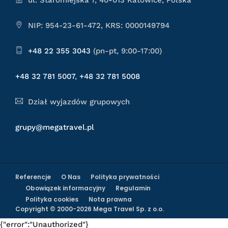
NIP: 954-23-61-472, KRS: 0000149794
+48 22 355 3043
(pn-pt, 9:00-17:00)
+48 32 781 5007
,
+48 32 781 5008
Dział wyjazdów grupowych
grupy@megatravel.pl
Referencje
O Nas
Polityka prywatności
Obowiązek informacyjny
Regulamin
Polityka cookies
Nota prawna
Copyright © 2000-2026 Mega Travel Sp. z o.o.
{"error":"Unauthorized"}