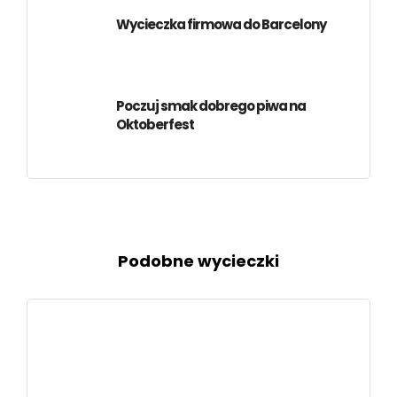
Wycieczka firmowa do Barcelony
Poczuj smak dobrego piwa na
Oktoberfest
Podobne wycieczki