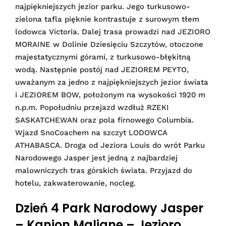
najpiękniejszych jezior parku. Jego turkusowo-
zielona tafla pięknie kontrastuje z surowym tłem
lodowca Victoria. Dalej trasa prowadzi nad JEZIORO
MORAINE w Dolinie Dziesięciu Szczytów, otoczone
majestatycznymi górami, z turkusowo-błękitną
wodą. Następnie postój nad JEZIOREM PEYTO,
uważanym za jedno z najpiękniejszych jezior świata
i JEZIOREM BOW, położonym na wysokości 1920 m
n.p.m. Popołudniu przejazd wzdłuż RZEKI
SASKATCHEWAN oraz pola firnowego Columbia.
Wjazd SnoCoachem na szczyt LODOWCA
ATHABASCA. Droga od Jeziora Louis do wrót Parku
Narodowego Jasper jest jedną z najbardziej
malowniczych tras górskich świata. Przyjazd do
hotelu, zakwaterowanie, nocleg.
Dzień 4 Park Narodowy Jasper
– Kanion Maligne – Jezioro