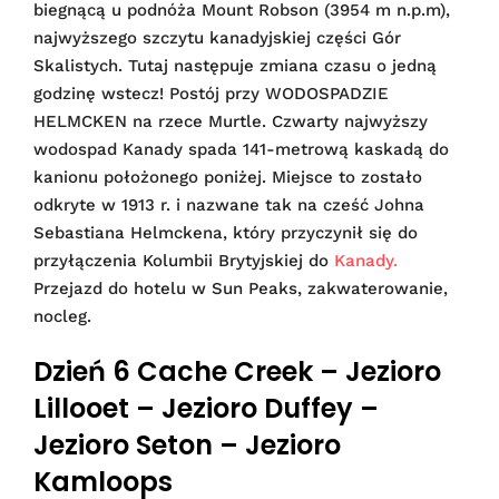
biegnącą u podnóża Mount Robson (3954 m n.p.m),
najwyższego szczytu kanadyjskiej części Gór
Skalistych. Tutaj następuje zmiana czasu o jedną
godzinę wstecz! Postój przy WODOSPADZIE
HELMCKEN na rzece Murtle. Czwarty najwyższy
wodospad Kanady spada 141-metrową kaskadą do
kanionu położonego poniżej. Miejsce to zostało
odkryte w 1913 r. i nazwane tak na cześć Johna
Sebastiana Helmckena, który przyczynił się do
przyłączenia Kolumbii Brytyjskiej do
Kanady.
Przejazd do hotelu w Sun Peaks, zakwaterowanie,
nocleg.
Dzień 6 Cache Creek – Jezioro
Lillooet – Jezioro Duffey –
Jezioro Seton – Jezioro
Kamloops