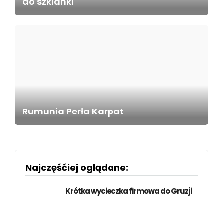
do szklanki
Rumunia Perła Karpat
Najczęśćiej oglądane:
Krótka wycieczka firmowa do Gruzji