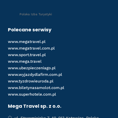
Polska Izba Turystyki
Polecane serwisy
www.megatravel.pl
www.megatravel.com.pl
www.sport.travel.pl
www.mega.travel
www.ubezpieczeniago.pl
www.wyjazdydlafirm.com.pl
www.tyzdrowieuroda.pl
www.biletynasamolot.com.pl
www.superhotele.com.pl
Mega Travel sp. z o.o.
ul. Staromiejska 7, 40-013 Katowice, Polska