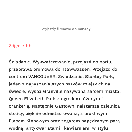
Wyjazdy firmowe do Kanady
Zdjęcie ŁŁ
Śniadanie. Wykwaterowanie, przejazd do portu,
przeprawa promowa do Tsawwassen. Przejazd do
centrum VANCOUVER. Zwiedzanie: Stanley Park,
jeden z najwspanialszych parków miejskich na
świecie, wyspa Granville nazywana sercem miasta,
Queen Elizabeth Park z ogrodem różanym i
oranżerią. Następnie Gastown, najstarsza dzielnica
stolicy, pięknie odrestaurowana, z urokliwym
Placem Klonowym oraz zegarem napędzanym parą
wodną, antykwariatami i kawiarniami w stylu