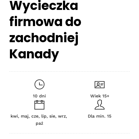
Wycieczka
firmowa do
zachodniej
Kanady
10 dni
Wiek 15+
kwi, maj, cze, lip, sie, wrz,
Dla min. 15
paź