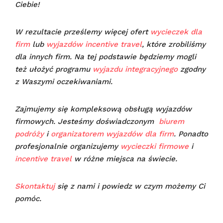
Ciebie!
W rezultacie prześlemy więcej ofert
wycieczek dla
firm
lub
wyjazdów incentive travel
, które zrobiliśmy
dla innych firm. Na tej podstawie będziemy mogli
też ułożyć programu
wyjazdu integracyjnego
zgodny
z Waszymi oczekiwaniami.
Zajmujemy się kompleksową obsługą wyjazdów
firmowych. Jesteśmy doświadczonym
biurem
podróży
i
organizatorem wyjazdów dla firm
. Ponadto
profesjonalnie organizujemy
wycieczki firmowe
i
incentive travel
w różne miejsca na świecie.
Skontaktuj
się z nami i powiedz w czym możemy Ci
pomóc.