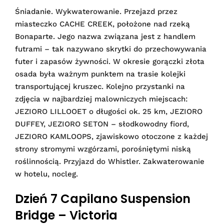
Śniadanie. Wykwaterowanie. Przejazd przez
miasteczko CACHE CREEK, położone nad rzeką
Bonaparte. Jego nazwa związana jest z handlem
futrami – tak nazywano skrytki do przechowywania
futer i zapasów żywności. W okresie gorączki złota
osada była ważnym punktem na trasie kolejki
transportującej kruszec. Kolejno przystanki na
zdjęcia w najbardziej malowniczych miejscach:
JEZIORO LILLOOET o długości ok. 25 km, JEZIORO
DUFFEY, JEZIORO SETON – słodkowodny fiord,
JEZIORO KAMLOOPS, zjawiskowo otoczone z każdej
strony stromymi wzgórzami, porośniętymi niską
roślinnością. Przyjazd do Whistler. Zakwaterowanie
w hotelu, nocleg.
Dzień 7 Capilano Suspension
Bridge – Victoria