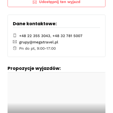
Udostępnij ten wyjazd
Dane kontaktowe:
+48 22 355 3043
,
+48 32 781 5007
grupy@megatravel.pl
Pn do pt, 9:00-17:00
Propozycje wyjazdów: