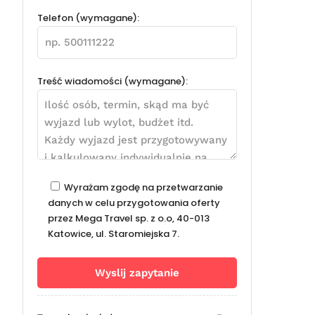
Telefon (wymagane):
Treść wiadomości (wymagane):
Wyrażam zgodę na przetwarzanie
danych w celu przygotowania oferty
przez Mega Travel sp. z o.o, 40-013
Katowice, ul. Staromiejska 7.