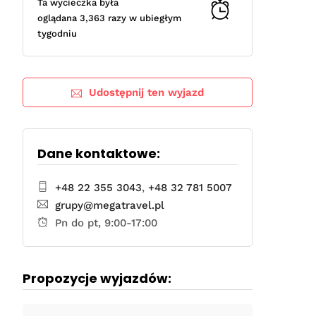
Ta wycieczka była
oglądana 3,363 razy w ubiegłym
tygodniu
Udostępnij ten wyjazd
Dane kontaktowe:
+48 22 355 3043
,
+48 32 781 5007
grupy@megatravel.pl
Pn do pt, 9:00-17:00
Propozycje wyjazdów: