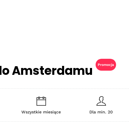
 do Amsterdamu
Promocja
Wszystkie miesiące
Dla min. 20