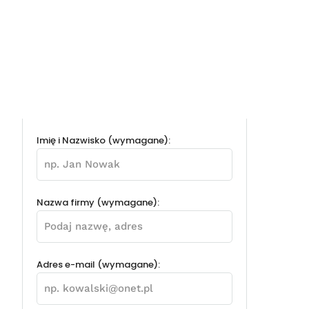
Imię i Nazwisko (wymagane):
Nazwa firmy (wymagane):
Adres e-mail (wymagane):