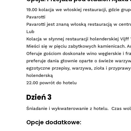
19.00 kolacja we włoskiej restauracji, gdzie gr
Pavarotti
Pavarotti jest znaną włoską restauracją w cen
Lub
Kolacja w słynnej restauracji holenderskiej Vijf
Mieści się w pięciu zabytkowych kamienicach. 
Oferuje gościom doskonałe wino węgierskie i fra
preferuje dania głownie oparte o świeże warzyw
egzotyczne przepisy, warzywa, zioła i przypraw
holenderską
22.00 powrót do hotelu
Dzień 3
Śniadanie i wykwaterowanie z hotelu. Czas woln
Opcje dodatkowe: