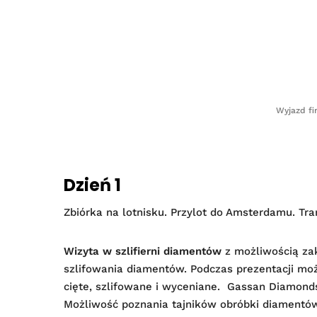
Wyjazd f
Dzień 1
Zbiórka na lotnisku. Przylot do Amsterdamu. Tra
Wizyta w szlifierni diamentów
z możliwością za
szlifowania diamentów. Podczas prezentacji moż
cięte, szlifowane i wyceniane. Gassan Diamonds.
Możliwość poznania tajników obróbki diamentów.