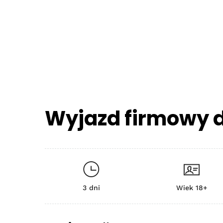
Wyjazd firmowy
3 dni
Wiek 18+