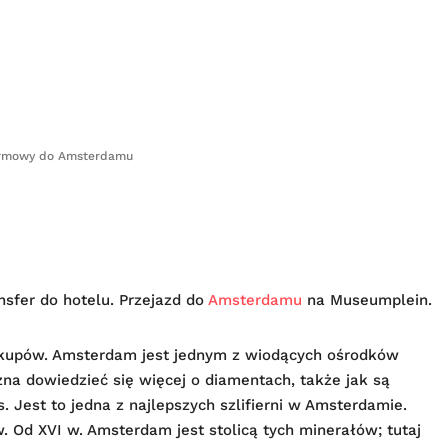
irmowy do Amsterdamu
nsfer do hotelu. Przejazd do
Amsterdamu
na Museumplein.
kupów. Amsterdam jest jednym z wiodących ośrodków
na dowiedzieć się więcej o diamentach, także jak są
 Jest to jedna z najlepszych szlifierni w Amsterdamie.
 Od XVI w. Amsterdam jest stolicą tych minerałów; tutaj