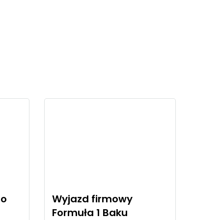
do
Wyjazd firmowy
Formuła 1 Baku