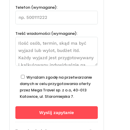
Telefon (wymagane):
Treść wiadomości (wymagane):
Wyrażam zgodę na przetwarzanie
danych w celu przygotowania oferty
przez Mega Travel sp. z o.o, 40-013
Katowice, ul. Staromiejska 7.