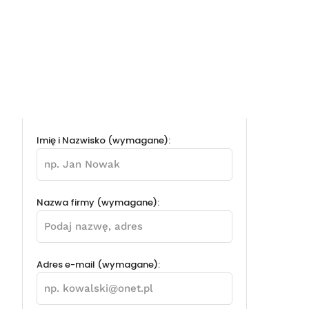
Imię i Nazwisko (wymagane):
Nazwa firmy (wymagane):
Adres e-mail (wymagane):