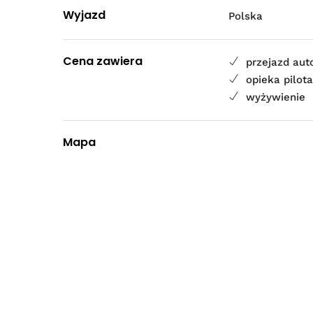
Wyjazd
Polska
Cena zawiera
przejazd au
opieka pilot
wyżywienie
Mapa