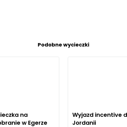
Podobne wycieczki
ieczka na
Wyjazd incentive 
obranie w Egerze
Jordanii