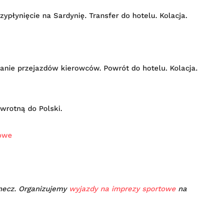
ypłynięcie na Sardynię. Transfer do hotelu. Kolacja.
danie przejazdów kierowców. Powrót do hotelu. Kolacja.
wrotną do Polski.
towe
 mecz. Organizujemy
wyjazdy na imprezy sportowe
na