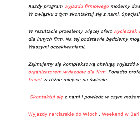
Każdy program
wyjazdu firmowego
możemy dowo
W związku z tym skontaktuj się z nami. Specjal
W rezultacie prześlemy więcej ofert
wycieczek d
dla innych firm. Na tej podstawie będziemy mog
Waszymi oczekiwaniami.
Zajmujemy się kompleksową obsługą wyjazdó
organizatorem wyjazdów dla firm
. Ponadto prof
travel
w różne miejsca na świecie.
Skontaktuj się
z nami i powiedz w czym możem
Wyjazdy narciarskie do Włoch
,
Weekend w Bari