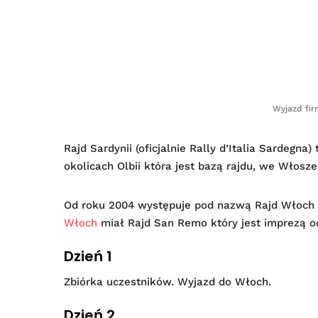
Wyjazd fir
Rajd Sardynii (oficjalnie Rally d’Italia Sardeg
okolicach Olbii która jest bazą rajdu, we Włos
Od roku 2004 występuje pod nazwą Rajd Włoch
Włoch
miał Rajd San Remo który jest imprezą o
Dzień 1
Zbiórka uczestników. Wyjazd do Włoch.
Dzień 2