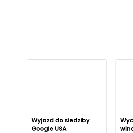
Wyjazd do siedziby
Wyc
Google USA
win