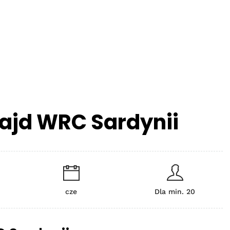
ajd WRC Sardynii
cze
Dla min. 20