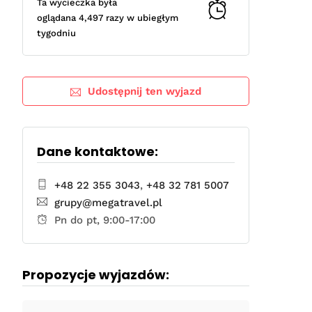
Ta wycieczka była
oglądana 4,497 razy w ubiegłym
tygodniu
Udostępnij ten wyjazd
Dane kontaktowe:
+48 22 355 3043
,
+48 32 781 5007
grupy@megatravel.pl
Pn do pt, 9:00-17:00
Propozycje wyjazdów: