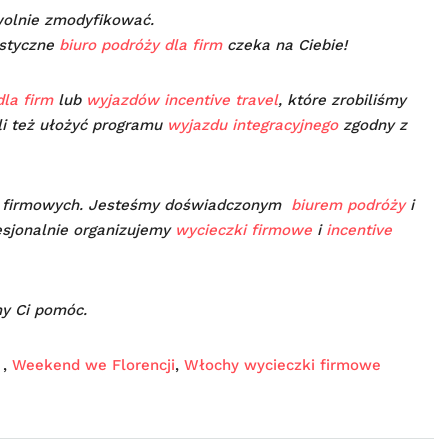
lnie zmodyfikować.
istyczne
biuro podróży dla firm
czeka na Ciebie!
la firm
lub
wyjazdów incentive travel
, które zrobiliśmy
li też ułożyć programu
wyjazdu integracyjnego
zgodny z
w firmowych. Jesteśmy doświadczonym
biurem podróży
i
esjonalnie organizujemy
wycieczki firmowe
i
incentive
y Ci pomóc.
,
Weekend we Florencji
,
Włochy wycieczki firmowe