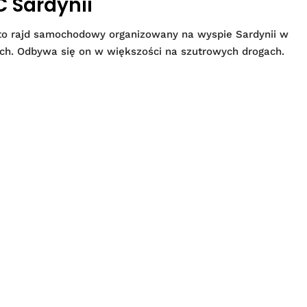
 Sardynii
na) to rajd samochodowy organizowany na wyspie Sardynii w
zech. Odbywa się on w większości na szutrowych drogach.